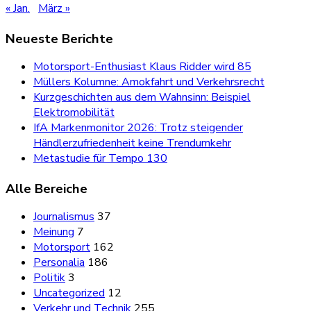
« Jan.
März »
Neueste Berichte
Motorsport-Enthusiast Klaus Ridder wird 85
Müllers Kolumne: Amokfahrt und Verkehrsrecht
Kurzgeschichten aus dem Wahnsinn: Beispiel
Elektromobilität
IfA Markenmonitor 2026: Trotz steigender
Händlerzufriedenheit keine Trendumkehr
Metastudie für Tempo 130
Alle Bereiche
Journalismus
37
Meinung
7
Motorsport
162
Personalia
186
Politik
3
Uncategorized
12
Verkehr und Technik
255