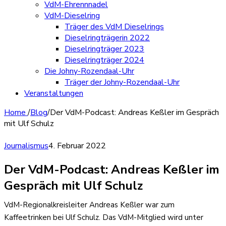
VdM-Ehrennnadel
VdM-Dieselring
Träger des VdM Dieselrings
Dieselringträgerin 2022
Dieselringträger 2023
Dieselringträger 2024
Die Johny-Rozendaal-Uhr
Träger der Johny-Rozendaal-Uhr
Veranstaltungen
Home
/
Blog
/
Der VdM-Podcast: Andreas Keßler im Gespräch
mit Ulf Schulz
Journalismus
4. Februar 2022
Der VdM-Podcast: Andreas Keßler im
Gespräch mit Ulf Schulz
VdM-Regionalkreisleiter Andreas Keßler war zum
Kaffeetrinken bei Ulf Schulz. Das VdM-Mitglied wird unter