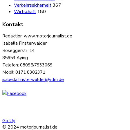
Verkehrssicherheit
367
Wirtschaft
180
Kontakt
Redaktion www.motorjournalist.de
Isabella Finsterwalder
Roseggerstr. 14
85653 Aying
Telefon: 08095/7933069
Mobil: 0171 8302371
isabella.finsterwalder@vdm.de
Go Up
© 2024 motorjournalist.de