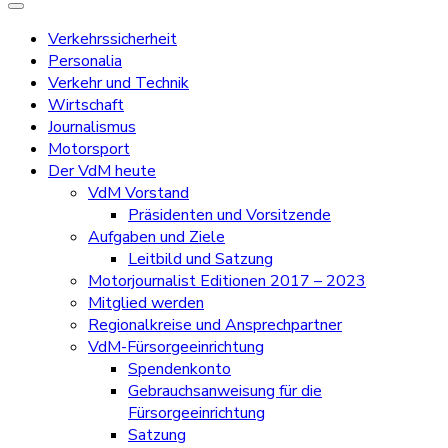
Verkehrssicherheit
Personalia
Verkehr und Technik
Wirtschaft
Journalismus
Motorsport
Der VdM heute
VdM Vorstand
Präsidenten und Vorsitzende
Aufgaben und Ziele
Leitbild und Satzung
Motorjournalist Editionen 2017 – 2023
Mitglied werden
Regionalkreise und Ansprechpartner
VdM-Fürsorgeeinrichtung
Spendenkonto
Gebrauchsanweisung für die
Fürsorgeeinrichtung
Satzung