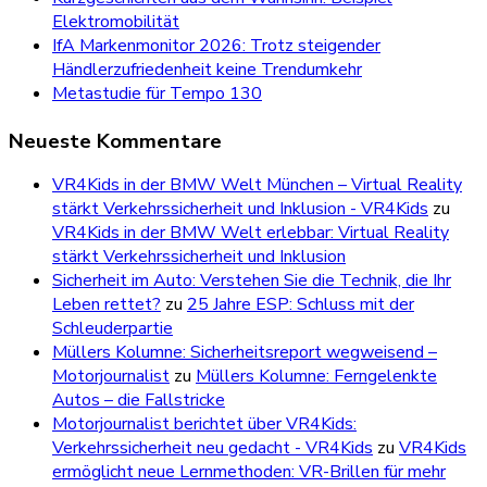
Elektromobilität
IfA Markenmonitor 2026: Trotz steigender
Händlerzufriedenheit keine Trendumkehr
Metastudie für Tempo 130
Neueste Kommentare
VR4Kids in der BMW Welt München – Virtual Reality
stärkt Verkehrssicherheit und Inklusion - VR4Kids
zu
VR4Kids in der BMW Welt erlebbar: Virtual Reality
stärkt Verkehrssicherheit und Inklusion
Sicherheit im Auto: Verstehen Sie die Technik, die Ihr
Leben rettet?
zu
25 Jahre ESP: Schluss mit der
Schleuderpartie
Müllers Kolumne: Sicherheitsreport wegweisend –
Motorjournalist
zu
Müllers Kolumne: Ferngelenkte
Autos – die Fallstricke
Motorjournalist berichtet über VR4Kids:
Verkehrssicherheit neu gedacht - VR4Kids
zu
VR4Kids
ermöglicht neue Lernmethoden: VR-Brillen für mehr