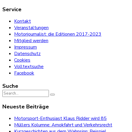
Service
Kontakt
Veranstaltungen
Motorjournalist: die Editionen 2017-2023
Mitglied werden
Impressum
Datenschutz
Cookies
Volltextsuche
Facebook
Suche
Search
for:
Neueste Beiträge
Motorsport-Enthusiast Klaus Ridder wird 85
Müllers Kolumne: Amokfahrt und Verkehrsrecht
Kurzgeschichten aus dem Wahnsinn: Beispiel