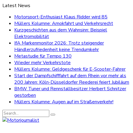
Latest News
Motorsport-Enthusiast Klaus Ridder wird 85
Müllers Kolumne: Amokfahrt und Verkehrsrecht
Kurzgeschichten aus dem Wahnsinn: Beispiel
Elektromobilität
IfA Markenmonitor 2026: Trotz steigender
Händlerzufriedenheit keine Trendumkehr
Metastudie für Tempo 130
Wieder mehr Verkehrstote
Müllers Kolumne: Geldgeschenk für E-Scooter-Fahrer
Start der Dampfschifffahrt auf dem Rhein vor mehr als
200 Jahren: Köln-Düsseldorfer Reederei feiert Jubiläum
BMW Tuner und Rennstallbesitzer Herbert Schnitzer
gestorben
Müllers Kolumne: Augen auf im Straßenverkehr!
Search
for: