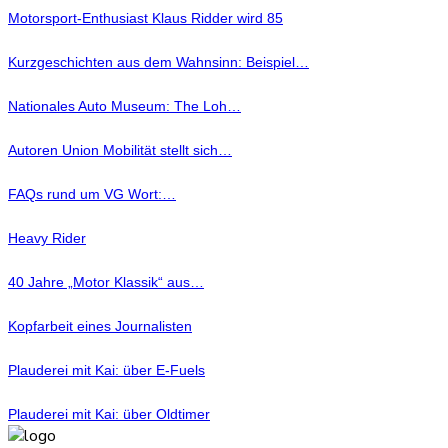
Motorsport-Enthusiast Klaus Ridder wird 85
Kurzgeschichten aus dem Wahnsinn: Beispiel…
Nationales Auto Museum: The Loh…
Autoren Union Mobilität stellt sich…
FAQs rund um VG Wort:…
Heavy Rider
40 Jahre „Motor Klassik“ aus…
Kopfarbeit eines Journalisten
Plauderei mit Kai: über E-Fuels
Plauderei mit Kai: über Oldtimer