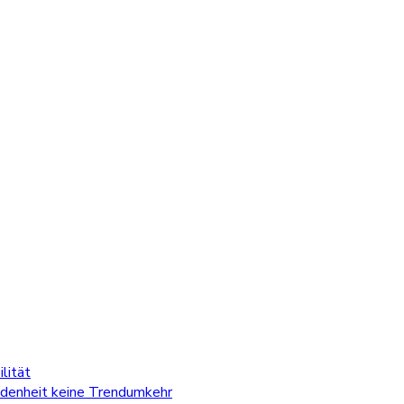
lität
edenheit keine Trendumkehr