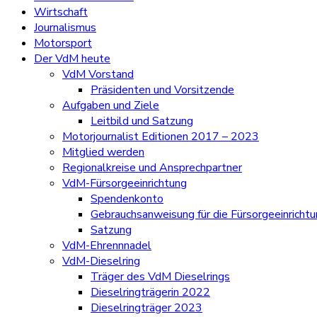
Wirtschaft
Journalismus
Motorsport
Der VdM heute
VdM Vorstand
Präsidenten und Vorsitzende
Aufgaben und Ziele
Leitbild und Satzung
Motorjournalist Editionen 2017 – 2023
Mitglied werden
Regionalkreise und Ansprechpartner
VdM-Fürsorgeeinrichtung
Spendenkonto
Gebrauchsanweisung für die Fürsorgeeinricht
Satzung
VdM-Ehrennnadel
VdM-Dieselring
Träger des VdM Dieselrings
Dieselringträgerin 2022
Dieselringträger 2023