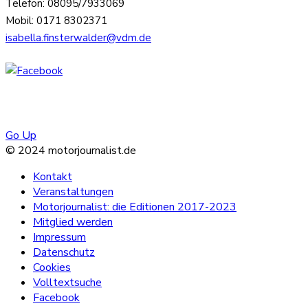
Telefon: 08095/7933069
Mobil: 0171 8302371
isabella.finsterwalder@vdm.de
Go Up
© 2024 motorjournalist.de
Kontakt
Veranstaltungen
Motorjournalist: die Editionen 2017-2023
Mitglied werden
Impressum
Datenschutz
Cookies
Volltextsuche
Facebook