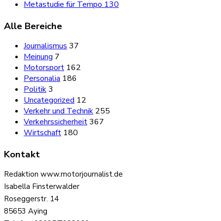
Metastudie für Tempo 130
Alle Bereiche
Journalismus
37
Meinung
7
Motorsport
162
Personalia
186
Politik
3
Uncategorized
12
Verkehr und Technik
255
Verkehrssicherheit
367
Wirtschaft
180
Kontakt
Redaktion www.motorjournalist.de
Isabella Finsterwalder
Roseggerstr. 14
85653 Aying