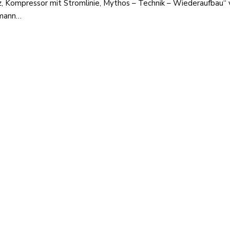
Kompressor mit Stromlinie, Mythos – Technik – Wiederaufbau“ ve
emann…