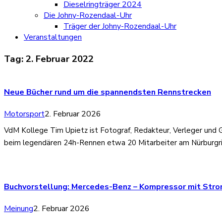
Dieselringträger 2024
Die Johny-Rozendaal-Uhr
Träger der Johny-Rozendaal-Uhr
Veranstaltungen
Tag:
2. Februar 2022
Neue Bücher rund um die spannendsten Rennstrecken
Motorsport
2. Februar 2026
VdM Kollege Tim Upietz ist Fotograf, Redakteur, Verleger und 
beim legendären 24h-Rennen etwa 20 Mitarbeiter am Nürburgri
Buchvorstellung: Mercedes-Benz – Kompressor mit Stro
Meinung
2. Februar 2026