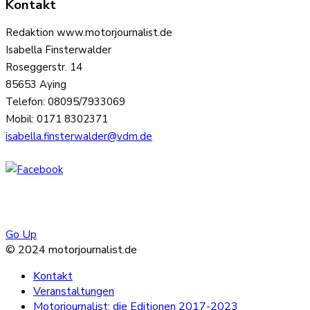
Kontakt
Redaktion www.motorjournalist.de
Isabella Finsterwalder
Roseggerstr. 14
85653 Aying
Telefon: 08095/7933069
Mobil: 0171 8302371
isabella.finsterwalder@vdm.de
Go Up
© 2024 motorjournalist.de
Kontakt
Veranstaltungen
Motorjournalist: die Editionen 2017-2023