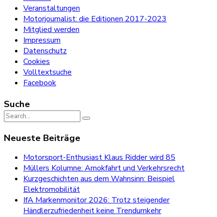
Veranstaltungen
Motorjournalist: die Editionen 2017-2023
Mitglied werden
Impressum
Datenschutz
Cookies
Volltextsuche
Facebook
Suche
Search
for:
Neueste Beiträge
Motorsport-Enthusiast Klaus Ridder wird 85
Müllers Kolumne: Amokfahrt und Verkehrsrecht
Kurzgeschichten aus dem Wahnsinn: Beispiel
Elektromobilität
IfA Markenmonitor 2026: Trotz steigender
Händlerzufriedenheit keine Trendumkehr