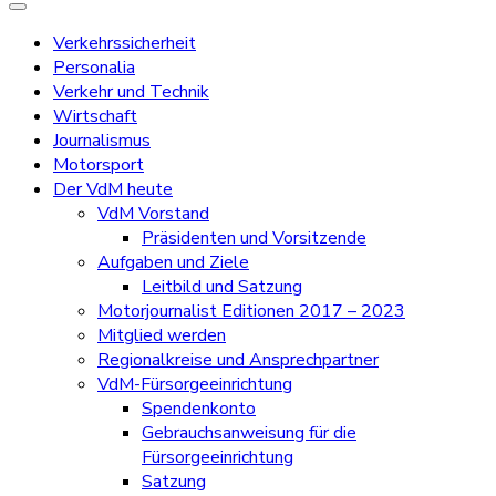
Verkehrssicherheit
Personalia
Verkehr und Technik
Wirtschaft
Journalismus
Motorsport
Der VdM heute
VdM Vorstand
Präsidenten und Vorsitzende
Aufgaben und Ziele
Leitbild und Satzung
Motorjournalist Editionen 2017 – 2023
Mitglied werden
Regionalkreise und Ansprechpartner
VdM-Fürsorgeeinrichtung
Spendenkonto
Gebrauchsanweisung für die
Fürsorgeeinrichtung
Satzung