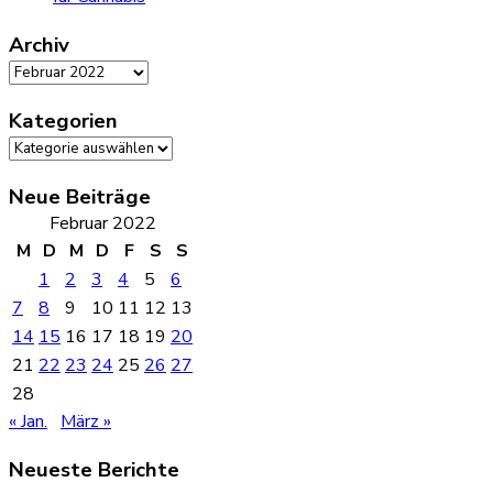
Archiv
Archiv
Kategorien
Kategorien
Neue Beiträge
Februar 2022
M
D
M
D
F
S
S
1
2
3
4
5
6
7
8
9
10
11
12
13
14
15
16
17
18
19
20
21
22
23
24
25
26
27
28
« Jan.
März »
Neueste Berichte