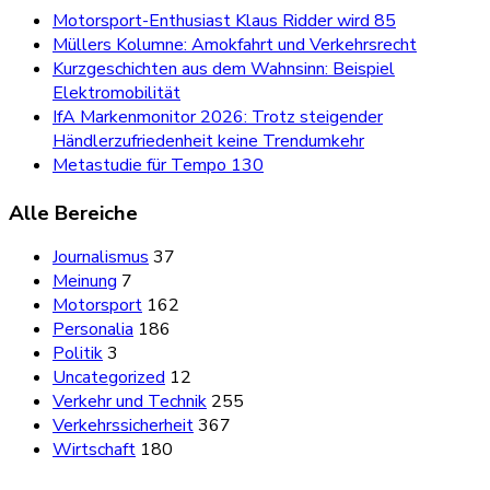
Motorsport-Enthusiast Klaus Ridder wird 85
Müllers Kolumne: Amokfahrt und Verkehrsrecht
Kurzgeschichten aus dem Wahnsinn: Beispiel
Elektromobilität
IfA Markenmonitor 2026: Trotz steigender
Händlerzufriedenheit keine Trendumkehr
Metastudie für Tempo 130
Alle Bereiche
Journalismus
37
Meinung
7
Motorsport
162
Personalia
186
Politik
3
Uncategorized
12
Verkehr und Technik
255
Verkehrssicherheit
367
Wirtschaft
180