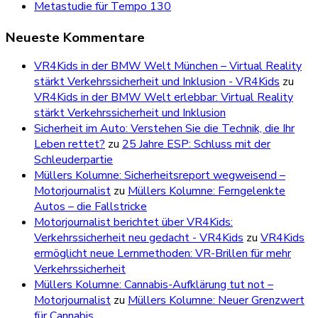
Metastudie für Tempo 130
Neueste Kommentare
VR4Kids in der BMW Welt München – Virtual Reality
stärkt Verkehrssicherheit und Inklusion - VR4Kids
zu
VR4Kids in der BMW Welt erlebbar: Virtual Reality
stärkt Verkehrssicherheit und Inklusion
Sicherheit im Auto: Verstehen Sie die Technik, die Ihr
Leben rettet?
zu
25 Jahre ESP: Schluss mit der
Schleuderpartie
Müllers Kolumne: Sicherheitsreport wegweisend –
Motorjournalist
zu
Müllers Kolumne: Ferngelenkte
Autos – die Fallstricke
Motorjournalist berichtet über VR4Kids:
Verkehrssicherheit neu gedacht - VR4Kids
zu
VR4Kids
ermöglicht neue Lernmethoden: VR-Brillen für mehr
Verkehrssicherheit
Müllers Kolumne: Cannabis-Aufklärung tut not –
Motorjournalist
zu
Müllers Kolumne: Neuer Grenzwert
für Cannabis