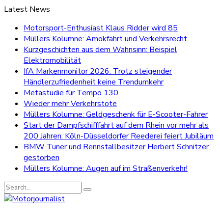
Latest News
Motorsport-Enthusiast Klaus Ridder wird 85
Müllers Kolumne: Amokfahrt und Verkehrsrecht
Kurzgeschichten aus dem Wahnsinn: Beispiel
Elektromobilität
IfA Markenmonitor 2026: Trotz steigender
Händlerzufriedenheit keine Trendumkehr
Metastudie für Tempo 130
Wieder mehr Verkehrstote
Müllers Kolumne: Geldgeschenk für E-Scooter-Fahrer
Start der Dampfschifffahrt auf dem Rhein vor mehr als
200 Jahren: Köln-Düsseldorfer Reederei feiert Jubiläum
BMW Tuner und Rennstallbesitzer Herbert Schnitzer
gestorben
Müllers Kolumne: Augen auf im Straßenverkehr!
Search
for: