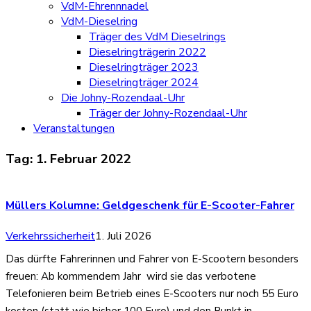
VdM-Ehrennnadel
VdM-Dieselring
Träger des VdM Dieselrings
Dieselringträgerin 2022
Dieselringträger 2023
Dieselringträger 2024
Die Johny-Rozendaal-Uhr
Träger der Johny-Rozendaal-Uhr
Veranstaltungen
Tag:
1. Februar 2022
Müllers Kolumne: Geldgeschenk für E-Scooter-Fahrer
Verkehrssicherheit
1. Juli 2026
Das dürfte Fahrerinnen und Fahrer von E-Scootern besonders
freuen: Ab kommendem Jahr wird sie das verbotene
Telefonieren beim Betrieb eines E-Scooters nur noch 55 Euro
kosten (statt wie bisher 100 Euro) und den Punkt in…