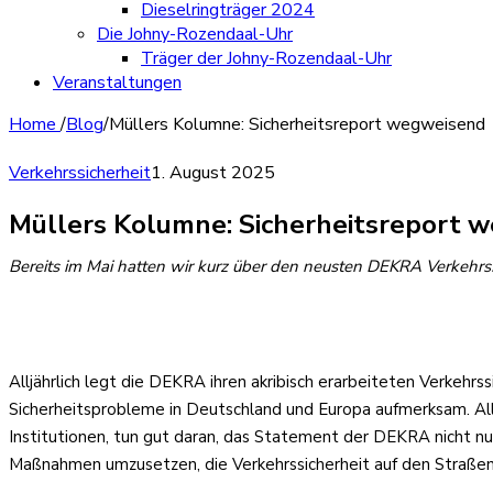
Dieselringträger 2024
Die Johny-Rozendaal-Uhr
Träger der Johny-Rozendaal-Uhr
Veranstaltungen
Home
/
Blog
/
Müllers Kolumne: Sicherheitsreport wegweisend
Verkehrssicherheit
1. August 2025
Müllers Kolumne: Sicherheitsreport 
Bereits im Mai hatten wir kurz über den neusten DEKRA Verkehrssi
Alljährlich legt die DEKRA ihren akribisch erarbeiteten Verkehrs
Sicherheitsprobleme in Deutschland und Europa aufmerksam. Alle
Institutionen, tun gut daran, das Statement der DEKRA nicht n
Maßnahmen umzusetzen, die Verkehrssicherheit auf den Straßen 