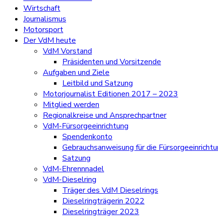
Wirtschaft
Journalismus
Motorsport
Der VdM heute
VdM Vorstand
Präsidenten und Vorsitzende
Aufgaben und Ziele
Leitbild und Satzung
Motorjournalist Editionen 2017 – 2023
Mitglied werden
Regionalkreise und Ansprechpartner
VdM-Fürsorgeeinrichtung
Spendenkonto
Gebrauchsanweisung für die Fürsorgeeinricht
Satzung
VdM-Ehrennnadel
VdM-Dieselring
Träger des VdM Dieselrings
Dieselringträgerin 2022
Dieselringträger 2023