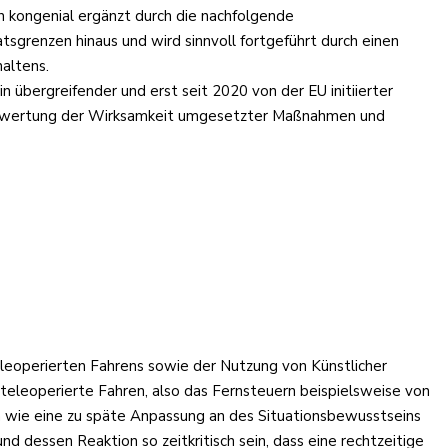
ch kongenial ergänzt durch die nachfolgende
sgrenzen hinaus und wird sinnvoll fortgeführt durch einen
haltens.
in übergreifender und erst seit 2020 von der EU initiierter
n Bewertung der Wirksamkeit umgesetzter Maßnahmen und
eleoperierten Fahrens sowie der Nutzung von Künstlicher
 teleoperierte Fahren, also das Fernsteuern beispielsweise von
n wie eine zu späte Anpassung an des Situationsbewusstseins
dessen Reaktion so zeitkritisch sein, dass eine rechtzeitige