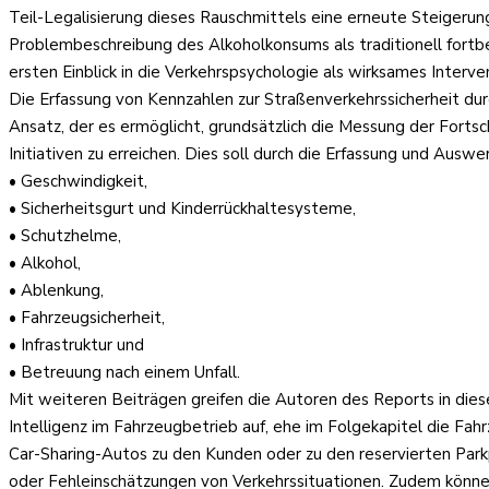
Teil-Legalisierung dieses Rauschmittels eine erneute Steigerun
Problembeschreibung des Alkoholkonsums als traditionell fortbe
ersten Einblick in die Verkehrspsychologie als wirksames Interv
Die Erfassung von Kennzahlen zur Straßenverkehrssicherheit du
Ansatz, der es ermöglicht, grundsätzlich die Messung der For
Initiativen zu erreichen. Dies soll durch die Erfassung und Aus
• Geschwindigkeit,
• Sicherheitsgurt und Kinderrückhaltesysteme,
• Schutzhelme,
• Alkohol,
• Ablenkung,
• Fahrzeugsicherheit,
• Infrastruktur und
• Betreuung nach einem Unfall.
Mit weiteren Beiträgen greifen die Autoren des Reports in die
Intelligenz im Fahrzeugbetrieb auf, ehe im Folgekapitel die Fa
Car-Sharing-Autos zu den Kunden oder zu den reservierten Park
oder Fehleinschätzungen von Verkehrssituationen. Zudem können