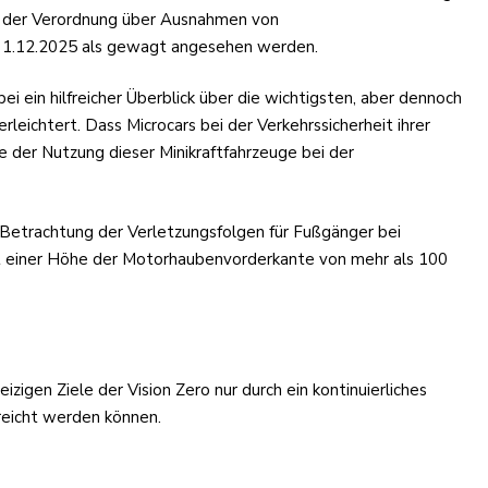
en der Verordnung über Ausnahmen von
um 1.12.2025 als gewagt angesehen werden.
 ein hilfreicher Überblick über die wichtigsten, aber dennoch
leichtert. Dass Microcars bei der Verkehrssicherheit ihrer
le der Nutzung dieser Minikraftfahrzeuge bei der
Betrachtung der Verletzungsfolgen für Fußgänger bei
it einer Höhe der Motorhaubenvorderkante von mehr als 100
zigen Ziele der Vision Zero nur durch ein kontinuierliches
reicht werden können.