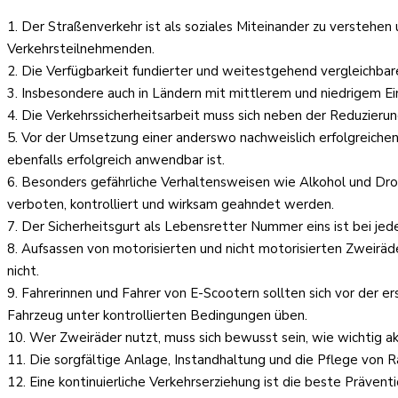
1. Der Straßenverkehr ist als soziales Miteinander zu verstehe
Verkehrsteilnehmenden.
2. Die Verfügbarkeit fundierter und weitestgehend vergleichbar
3. Insbesondere auch in Ländern mit mittlerem und niedrigem 
4. Die Verkehrssicherheitsarbeit muss sich neben der Reduzierun
5. Vor der Umsetzung einer anderswo nachweislich erfolgreichen
ebenfalls erfolgreich anwendbar ist.
6. Besonders gefährliche Verhaltensweisen wie Alkohol und D
verboten, kontrolliert und wirksam geahndet werden.
7. Der Sicherheitsgurt als Lebensretter Nummer eins ist bei jed
8. Aufsassen von motorisierten und nicht motorisierten Zweirä
nicht.
9. Fahrerinnen und Fahrer von E-Scootern sollten sich vor der
Fahrzeug unter kontrollierten Bedingungen üben.
10. Wer Zweiräder nutzt, muss sich bewusst sein, wie wichtig ak
11. Die sorgfältige Anlage, Instandhaltung und die Pflege von 
12. Eine kontinuierliche Verkehrserziehung ist die beste Prävent