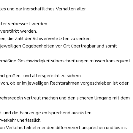
es und partnerschaftliches Verhalten aller
eiter verbessert werden.
 verstärkt werden.
ren, die Zahl der Schwerverletzten zu senken.
e jeweiligen Gegebenheiten vor Ort übertragbar und somit
ermäßige Geschwindigkeitsüberschreitungen müssen konsequent
nd größen- und altersgerecht zu sichern.
von, ob er im jeweiligen Rechtsrahmen vorgeschrieben ist oder
Verkehrsregeln vertraut machen und den sicheren Umgang mit dem
nd, und die Fahrzeuge entsprechend ausrüsten.
erkehr unerlässlich.
 von Verkehrsteilnehmenden differenziert ansprechen und bis ins