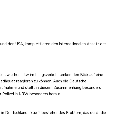
l und den USA, komplettieren den internationalen Ansatz des
e zwischen Lkw im Längsverkehr lenken den Blick auf eine
adäquat reagieren zu können. Auch die Deutsche
fallaufnahme und stellt in diesem Zusammenhang besonders
er Polizei in NRW besonders heraus.
e in Deutschland aktuell bestehendes Problem, das durch die