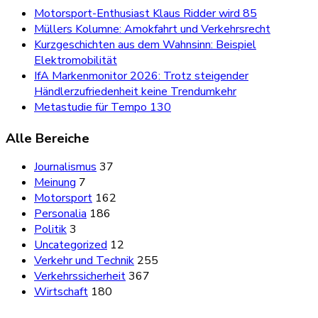
Motorsport-Enthusiast Klaus Ridder wird 85
Müllers Kolumne: Amokfahrt und Verkehrsrecht
Kurzgeschichten aus dem Wahnsinn: Beispiel
Elektromobilität
IfA Markenmonitor 2026: Trotz steigender
Händlerzufriedenheit keine Trendumkehr
Metastudie für Tempo 130
Alle Bereiche
Journalismus
37
Meinung
7
Motorsport
162
Personalia
186
Politik
3
Uncategorized
12
Verkehr und Technik
255
Verkehrssicherheit
367
Wirtschaft
180