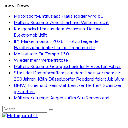
Latest News
Motorsport-Enthusiast Klaus Ridder wird 85
Müllers Kolumne: Amokfahrt und Verkehrsrecht
Kurzgeschichten aus dem Wahnsinn: Beispiel
Elektromobilität
IfA Markenmonitor 2026: Trotz steigender
Händlerzufriedenheit keine Trendumkehr
Metastudie für Tempo 130
Wieder mehr Verkehrstote
Müllers Kolumne: Geldgeschenk für E-Scooter-Fahrer
Start der Dampfschifffahrt auf dem Rhein vor mehr als
200 Jahren: Köln-Düsseldorfer Reederei feiert Jubiläum
BMW Tuner und Rennstallbesitzer Herbert Schnitzer
gestorben
Müllers Kolumne: Augen auf im Straßenverkehr!
Search
for: