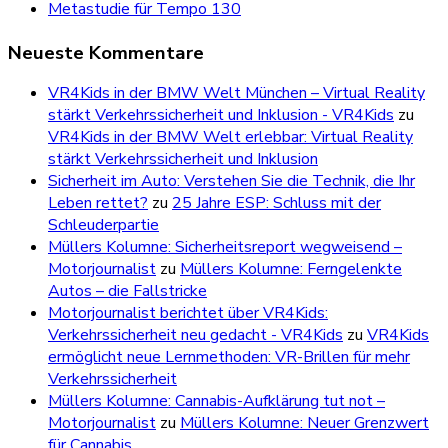
Metastudie für Tempo 130
Neueste Kommentare
VR4Kids in der BMW Welt München – Virtual Reality
stärkt Verkehrssicherheit und Inklusion - VR4Kids
zu
VR4Kids in der BMW Welt erlebbar: Virtual Reality
stärkt Verkehrssicherheit und Inklusion
Sicherheit im Auto: Verstehen Sie die Technik, die Ihr
Leben rettet?
zu
25 Jahre ESP: Schluss mit der
Schleuderpartie
Müllers Kolumne: Sicherheitsreport wegweisend –
Motorjournalist
zu
Müllers Kolumne: Ferngelenkte
Autos – die Fallstricke
Motorjournalist berichtet über VR4Kids:
Verkehrssicherheit neu gedacht - VR4Kids
zu
VR4Kids
ermöglicht neue Lernmethoden: VR-Brillen für mehr
Verkehrssicherheit
Müllers Kolumne: Cannabis-Aufklärung tut not –
Motorjournalist
zu
Müllers Kolumne: Neuer Grenzwert
für Cannabis