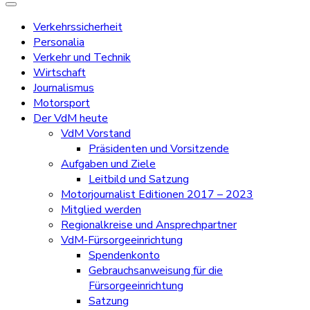
Verkehrssicherheit
Personalia
Verkehr und Technik
Wirtschaft
Journalismus
Motorsport
Der VdM heute
VdM Vorstand
Präsidenten und Vorsitzende
Aufgaben und Ziele
Leitbild und Satzung
Motorjournalist Editionen 2017 – 2023
Mitglied werden
Regionalkreise und Ansprechpartner
VdM-Fürsorgeeinrichtung
Spendenkonto
Gebrauchsanweisung für die
Fürsorgeeinrichtung
Satzung