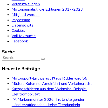
Veranstaltungen
Motorjournalist: die Editionen 2017-2023
Mitglied werden
Impressum
Datenschutz
Cookies
Volltextsuche
Facebook
Suche
Search
for:
Neueste Beiträge
Motorsport-Enthusiast Klaus Ridder wird 85
Müllers Kolumne: Amokfahrt und Verkehrsrecht
Kurzgeschichten aus dem Wahnsinn: Beispiel
Elektromobilität
IfA Markenmonitor 2026: Trotz steigender
Händlerzufriedenheit keine Trendumkehr