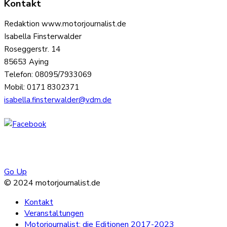
Kontakt
Redaktion www.motorjournalist.de
Isabella Finsterwalder
Roseggerstr. 14
85653 Aying
Telefon: 08095/7933069
Mobil: 0171 8302371
isabella.finsterwalder@vdm.de
Go Up
© 2024 motorjournalist.de
Kontakt
Veranstaltungen
Motorjournalist: die Editionen 2017-2023