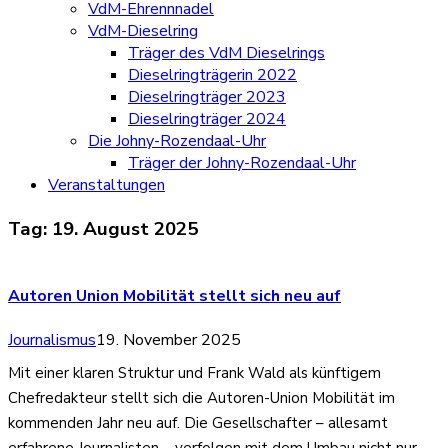
VdM-Ehrennnadel
VdM-Dieselring
Träger des VdM Dieselrings
Dieselringträgerin 2022
Dieselringträger 2023
Dieselringträger 2024
Die Johny-Rozendaal-Uhr
Träger der Johny-Rozendaal-Uhr
Veranstaltungen
Tag:
19. August 2025
Autoren Union Mobilität stellt sich neu auf
Journalismus
19. November 2025
Mit einer klaren Struktur und Frank Wald als künftigem
Chefredakteur stellt sich die Autoren-Union Mobilität im
kommenden Jahr neu auf. Die Gesellschafter – allesamt
erfahrene Journalisten – verfolgen mit dem Umbau nicht nur