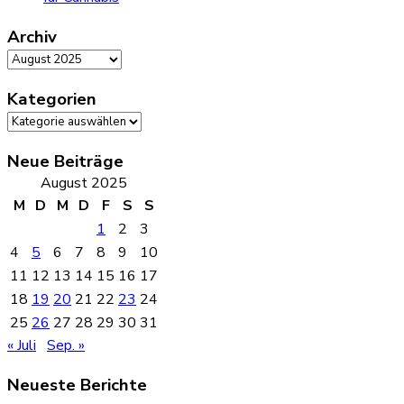
Archiv
Archiv
Kategorien
Kategorien
Neue Beiträge
August 2025
M
D
M
D
F
S
S
1
2
3
4
5
6
7
8
9
10
11
12
13
14
15
16
17
18
19
20
21
22
23
24
25
26
27
28
29
30
31
« Juli
Sep. »
Neueste Berichte