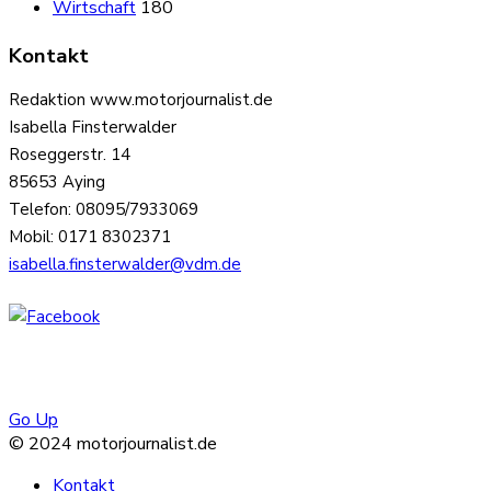
Wirtschaft
180
Kontakt
Redaktion www.motorjournalist.de
Isabella Finsterwalder
Roseggerstr. 14
85653 Aying
Telefon: 08095/7933069
Mobil: 0171 8302371
isabella.finsterwalder@vdm.de
Go Up
© 2024 motorjournalist.de
Kontakt