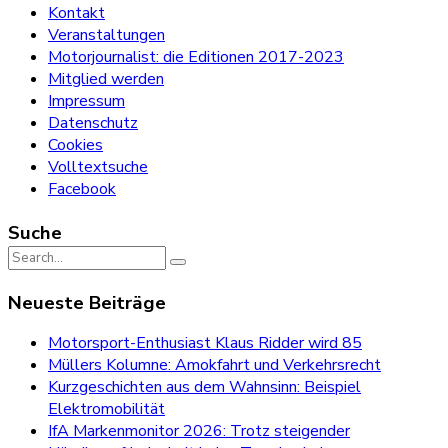
Kontakt
Veranstaltungen
Motorjournalist: die Editionen 2017-2023
Mitglied werden
Impressum
Datenschutz
Cookies
Volltextsuche
Facebook
Suche
Search
for:
Neueste Beiträge
Motorsport-Enthusiast Klaus Ridder wird 85
Müllers Kolumne: Amokfahrt und Verkehrsrecht
Kurzgeschichten aus dem Wahnsinn: Beispiel
Elektromobilität
IfA Markenmonitor 2026: Trotz steigender