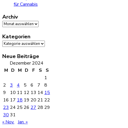
für Cannabis
Archiv
Archiv
Kategorien
Kategorien
Neue Beiträge
Dezember 2024
M
D
M
D
F
S
S
1
2
3
4
5
6
7
8
9
10
11
12
13
14
15
16
17
18
19
20
21
22
23
24
25
26
27
28
29
30
31
« Nov.
Jan. »