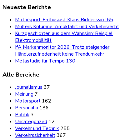
Neueste Berichte
Motorsport-Enthusiast Klaus Ridder wird 85
Müllers Kolumne: Amokfahrt und Verkehrsrecht
Kurzgeschichten aus dem Wahnsinn: Beispiel
Elektromobilität
IfA Markenmonitor 2026: Trotz steigender
Händlerzufriedenheit keine Trendumkehr
Metastudie für Tempo 130
Alle Bereiche
Journalismus
37
Meinung
7
Motorsport
162
Personalia
186
Politik
3
Uncategorized
12
Verkehr und Technik
255
Verkehrssicherheit
367