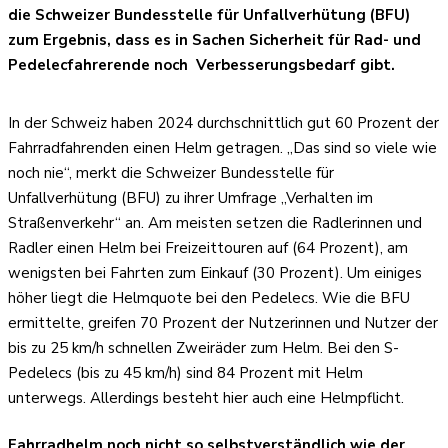
die Schweizer Bundesstelle für Unfallverhütung (BFU)
zum Ergebnis, dass es in Sachen Sicherheit für Rad- und
Pedelecfahrerende noch Verbesserungsbedarf gibt.
In der Schweiz haben 2024 durchschnittlich gut 60 Prozent der
Fahrradfahrenden einen Helm getragen. „Das sind so viele wie
noch nie“, merkt die Schweizer Bundesstelle für
Unfallverhütung (BFU) zu ihrer Umfrage „Verhalten im
Straßenverkehr“ an. Am meisten setzen die Radlerinnen und
Radler einen Helm bei Freizeittouren auf (64 Prozent), am
wenigsten bei Fahrten zum Einkauf (30 Prozent). Um einiges
höher liegt die Helmquote bei den Pedelecs. Wie die BFU
ermittelte, greifen 70 Prozent der Nutzerinnen und Nutzer der
bis zu 25 km/h schnellen Zweiräder zum Helm. Bei den S-
Pedelecs (bis zu 45 km/h) sind 84 Prozent mit Helm
unterwegs. Allerdings besteht hier auch eine Helmpflicht.
Fahrradhelm noch nicht so selbstverständlich wie der