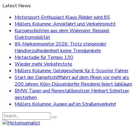
Latest News
Motorsport-Enthusiast Klaus Ridder wird 85
Müllers Kolumne: Amokfahrt und Verkehrsrecht
Kurzgeschichten aus dem Wahnsinn: Beispiel
Elektromobilität
IfA Markenmonitor 2026: Trotz steigender
Händlerzufriedenheit keine Trendumkehr
Metastudie für Tempo 130
Wieder mehr Verkehrstote
Müllers Kolumne: Geldgeschenk für E-Scooter-Fahrer
Start der Dampfschifffahrt auf dem Rhein vor mehr als
200 Jahren: Köln-Düsseldorfer Reederei feiert Jubiläum
BMW Tuner und Rennstallbesitzer Herbert Schnitzer
gestorben
Müllers Kolumne: Augen auf im Straßenverkehr!
Search
for: