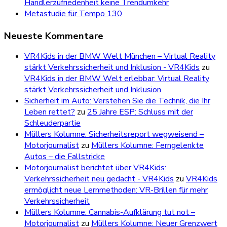
Händlerzufriedenheit keine Trendumkehr
Metastudie für Tempo 130
Neueste Kommentare
VR4Kids in der BMW Welt München – Virtual Reality
stärkt Verkehrssicherheit und Inklusion - VR4Kids
zu
VR4Kids in der BMW Welt erlebbar: Virtual Reality
stärkt Verkehrssicherheit und Inklusion
Sicherheit im Auto: Verstehen Sie die Technik, die Ihr
Leben rettet?
zu
25 Jahre ESP: Schluss mit der
Schleuderpartie
Müllers Kolumne: Sicherheitsreport wegweisend –
Motorjournalist
zu
Müllers Kolumne: Ferngelenkte
Autos – die Fallstricke
Motorjournalist berichtet über VR4Kids:
Verkehrssicherheit neu gedacht - VR4Kids
zu
VR4Kids
ermöglicht neue Lernmethoden: VR-Brillen für mehr
Verkehrssicherheit
Müllers Kolumne: Cannabis-Aufklärung tut not –
Motorjournalist
zu
Müllers Kolumne: Neuer Grenzwert