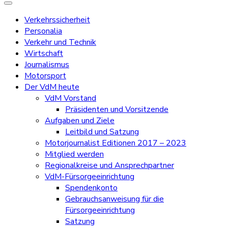
Verkehrssicherheit
Personalia
Verkehr und Technik
Wirtschaft
Journalismus
Motorsport
Der VdM heute
VdM Vorstand
Präsidenten und Vorsitzende
Aufgaben und Ziele
Leitbild und Satzung
Motorjournalist Editionen 2017 – 2023
Mitglied werden
Regionalkreise und Ansprechpartner
VdM-Fürsorgeeinrichtung
Spendenkonto
Gebrauchsanweisung für die
Fürsorgeeinrichtung
Satzung