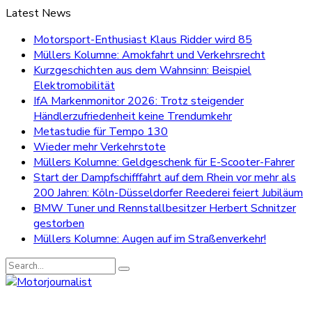
Latest News
Motorsport-Enthusiast Klaus Ridder wird 85
Müllers Kolumne: Amokfahrt und Verkehrsrecht
Kurzgeschichten aus dem Wahnsinn: Beispiel
Elektromobilität
IfA Markenmonitor 2026: Trotz steigender
Händlerzufriedenheit keine Trendumkehr
Metastudie für Tempo 130
Wieder mehr Verkehrstote
Müllers Kolumne: Geldgeschenk für E-Scooter-Fahrer
Start der Dampfschifffahrt auf dem Rhein vor mehr als
200 Jahren: Köln-Düsseldorfer Reederei feiert Jubiläum
BMW Tuner und Rennstallbesitzer Herbert Schnitzer
gestorben
Müllers Kolumne: Augen auf im Straßenverkehr!
Search
for: