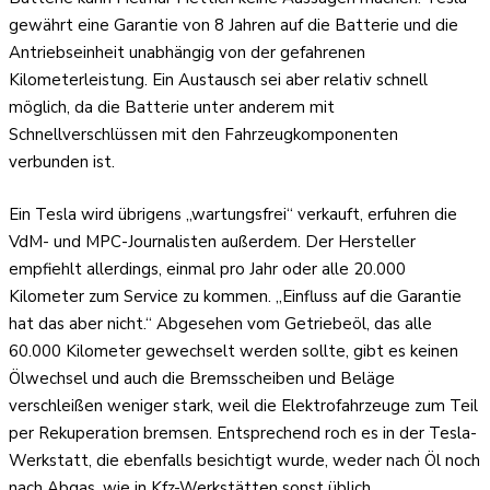
gewährt eine Garantie von 8 Jahren auf die Batterie und die
Antriebseinheit unabhängig von der gefahrenen
Kilometerleistung. Ein Austausch sei aber relativ schnell
möglich, da die Batterie unter anderem mit
Schnellverschlüssen mit den Fahrzeugkomponenten
verbunden ist.
Ein Tesla wird übrigens „wartungsfrei“ verkauft, erfuhren die
VdM- und MPC-Journalisten außerdem. Der Hersteller
empfiehlt allerdings, einmal pro Jahr oder alle 20.000
Kilometer zum Service zu kommen. „Einfluss auf die Garantie
hat das aber nicht.“ Abgesehen vom Getriebeöl, das alle
60.000 Kilometer gewechselt werden sollte, gibt es keinen
Ölwechsel und auch die Bremsscheiben und Beläge
verschleißen weniger stark, weil die Elektrofahrzeuge zum Teil
per Rekuperation bremsen. Entsprechend roch es in der Tesla-
Werkstatt, die ebenfalls besichtigt wurde, weder nach Öl noch
nach Abgas, wie in Kfz-Werkstätten sonst üblich.