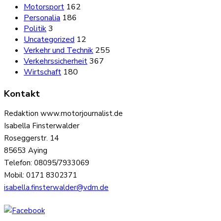
Motorsport
162
Personalia
186
Politik
3
Uncategorized
12
Verkehr und Technik
255
Verkehrssicherheit
367
Wirtschaft
180
Kontakt
Redaktion www.motorjournalist.de
Isabella Finsterwalder
Roseggerstr. 14
85653 Aying
Telefon: 08095/7933069
Mobil: 0171 8302371
isabella.finsterwalder@vdm.de