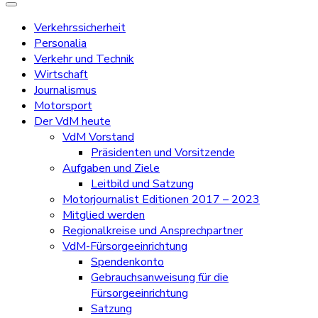
Verkehrssicherheit
Personalia
Verkehr und Technik
Wirtschaft
Journalismus
Motorsport
Der VdM heute
VdM Vorstand
Präsidenten und Vorsitzende
Aufgaben und Ziele
Leitbild und Satzung
Motorjournalist Editionen 2017 – 2023
Mitglied werden
Regionalkreise und Ansprechpartner
VdM-Fürsorgeeinrichtung
Spendenkonto
Gebrauchsanweisung für die
Fürsorgeeinrichtung
Satzung