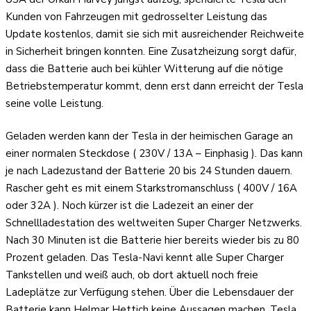
Kunden von Fahrzeugen mit gedrosselter Leistung das
Update kostenlos, damit sie sich mit ausreichender Reichweite
in Sicherheit bringen konnten. Eine Zusatzheizung sorgt dafür,
dass die Batterie auch bei kühler Witterung auf die nötige
Betriebstemperatur kommt, denn erst dann erreicht der Tesla
seine volle Leistung.
Geladen werden kann der Tesla in der heimischen Garage an
einer normalen Steckdose ( 230V / 13A – Einphasig ). Das kann
je nach Ladezustand der Batterie 20 bis 24 Stunden dauern.
Rascher geht es mit einem Starkstromanschluss ( 400V / 16A
oder 32A ). Noch kürzer ist die Ladezeit an einer der
Schnellladestation des weltweiten Super Charger Netzwerks.
Nach 30 Minuten ist die Batterie hier bereits wieder bis zu 80
Prozent geladen. Das Tesla-Navi kennt alle Super Charger
Tankstellen und weiß auch, ob dort aktuell noch freie
Ladeplätze zur Verfügung stehen. Über die Lebensdauer der
Batterie kann Helmar Hettich keine Aussagen machen. Tesla