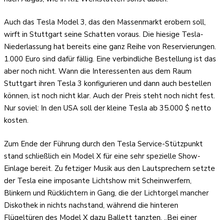
Auch das Tesla Model 3, das den Massenmarkt erobern soll,
wirft in Stuttgart seine Schatten voraus. Die hiesige Tesla-
Niederlassung hat bereits eine ganz Reihe von Reservierungen.
1.000 Euro sind dafür fällig. Eine verbindliche Bestellung ist das
aber noch nicht. Wann die Interessenten aus dem Raum
Stuttgart ihren Tesla 3 konfigurieren und dann auch bestellen
können, ist noch nicht klar. Auch der Preis steht noch nicht fest.
Nur soviel: In den USA soll der kleine Tesla ab 35.000 $ netto
kosten.
Zum Ende der Führung durch den Tesla Service-Stützpunkt
stand schließlich ein Model X für eine sehr spezielle Show-
Einlage bereit. Zu fetziger Musik aus den Lautsprechern setzte
der Tesla eine imposante Lichtshow mit Scheinwerfern,
Blinkern und Rücklichtern in Gang, die der Lichtorgel mancher
Diskothek in nichts nachstand, während die hinteren
Flügeltüren des Model X dazu Ballett tanzten. „Bei einer