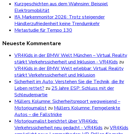
Kurzgeschichten aus dem Wahnsinn: Beispiel
Elektromobilität
IfA Markenmonitor 2026: Trotz steigender
Händlerzufriedenheit keine Trendumkehr
Metastudie für Tempo 130
Neueste Kommentare
VR4Kids in der BMW Welt München – Virtual Reality
stärkt Verkehrssicherheit und Inklusion - VR4Kids
zu
VR4Kids in der BMW Welt erlebbar: Virtual Reality
stärkt Verkehrssicherheit und Inklusion
Sicherheit im Auto: Verstehen Sie die Technik, die Ihr
Leben rettet?
zu
25 Jahre ESP: Schluss mit der
Schleuderpartie
Müllers Kolumne: Sicherheitsreport wegweisend –
Motorjournalist
zu
Müllers Kolumne: Ferngelenkte
Autos – die Fallstricke
Motorjournalist berichtet über VR4Kids:
Verkehrssicherheit neu gedacht - VR4Kids
zu
VR4Kids