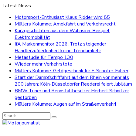
Latest News
Motorsport-Enthusiast Klaus Ridder wird 85
Müllers Kolumne: Amokfahrt und Verkehrsrecht
Kurzgeschichten aus dem Wahnsinn: Beispiel
Elektromobilität
IfA Markenmonitor 2026: Trotz steigender
Händlerzufriedenheit keine Trendumkehr
Metastudie für Tempo 130
Wieder mehr Verkehrstote
Müllers Kolumne: Geldgeschenk für E-Scooter-Fahrer
Start der Dampfschifffahrt auf dem Rhein vor mehr als
200 Jahren: Köln-Düsseldorfer Reederei feiert Jubiläum
BMW Tuner und Rennstallbesitzer Herbert Schnitzer
gestorben
Müllers Kolumne: Augen auf im Straßenverkehr!
Search
for: