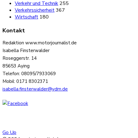
Verkehr und Technik
255
Verkehrssicherheit
367
Wirtschaft
180
Kontakt
Redaktion www.motorjournalist.de
Isabella Finsterwalder
Roseggerstr. 14
85653 Aying
Telefon: 08095/7933069
Mobil: 0171 8302371
isabella.finsterwalder@vdm.de
Go Up