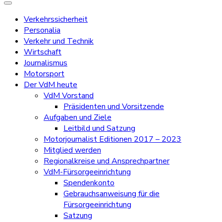
Verkehrssicherheit
Personalia
Verkehr und Technik
Wirtschaft
Journalismus
Motorsport
Der VdM heute
VdM Vorstand
Präsidenten und Vorsitzende
Aufgaben und Ziele
Leitbild und Satzung
Motorjournalist Editionen 2017 – 2023
Mitglied werden
Regionalkreise und Ansprechpartner
VdM-Fürsorgeeinrichtung
Spendenkonto
Gebrauchsanweisung für die
Fürsorgeeinrichtung
Satzung