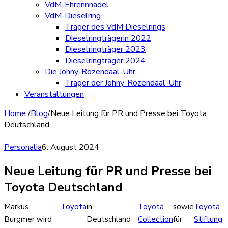
VdM-Ehrennnadel
VdM-Dieselring
Träger des VdM Dieselrings
Dieselringträgerin 2022
Dieselringträger 2023
Dieselringträger 2024
Die Johny-Rozendaal-Uhr
Träger der Johny-Rozendaal-Uhr
Veranstaltungen
Home
/
Blog
/
Neue Leitung für PR und Presse bei Toyota
Deutschland
Personalia
6. August 2024
Neue Leitung für PR und Presse bei
Toyota Deutschland
Markus
Toyota
in
Toyota
sowie
Toyota
.
Burgmer wird
Deutschland
Collection
für
Stiftung