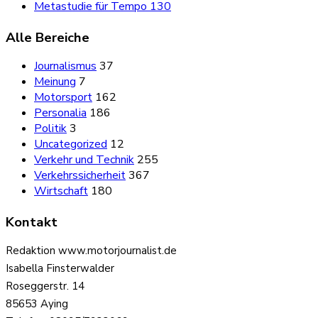
Metastudie für Tempo 130
Alle Bereiche
Journalismus
37
Meinung
7
Motorsport
162
Personalia
186
Politik
3
Uncategorized
12
Verkehr und Technik
255
Verkehrssicherheit
367
Wirtschaft
180
Kontakt
Redaktion www.motorjournalist.de
Isabella Finsterwalder
Roseggerstr. 14
85653 Aying