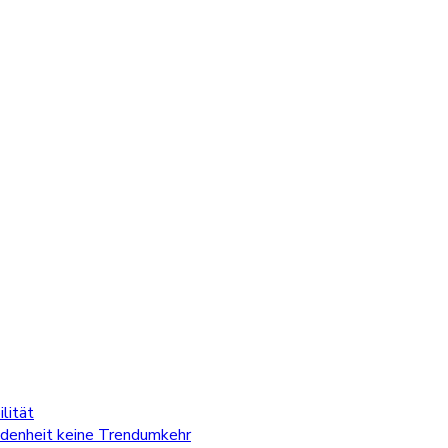
lität
edenheit keine Trendumkehr