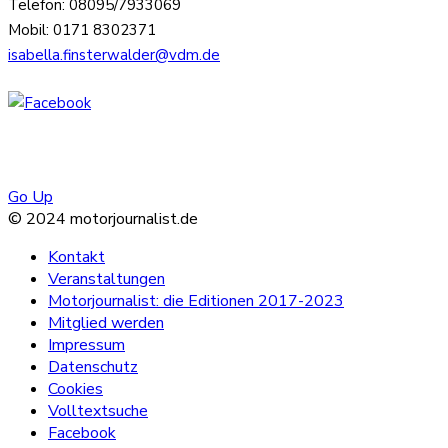
Telefon: 08095/7933069
Mobil: 0171 8302371
isabella.finsterwalder@vdm.de
Go Up
© 2024 motorjournalist.de
Kontakt
Veranstaltungen
Motorjournalist: die Editionen 2017-2023
Mitglied werden
Impressum
Datenschutz
Cookies
Volltextsuche
Facebook