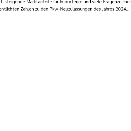
, steigende Marktanteile für Importeure und viele Fragenzeich
fentlichten Zahlen zu den Pkw-Neuzulassungen des Jahres 2024…