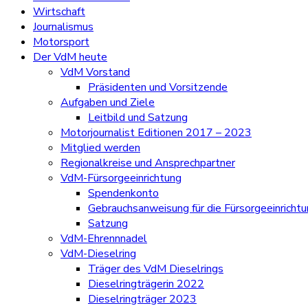
Wirtschaft
Journalismus
Motorsport
Der VdM heute
VdM Vorstand
Präsidenten und Vorsitzende
Aufgaben und Ziele
Leitbild und Satzung
Motorjournalist Editionen 2017 – 2023
Mitglied werden
Regionalkreise und Ansprechpartner
VdM-Fürsorgeeinrichtung
Spendenkonto
Gebrauchsanweisung für die Fürsorgeeinricht
Satzung
VdM-Ehrennnadel
VdM-Dieselring
Träger des VdM Dieselrings
Dieselringträgerin 2022
Dieselringträger 2023