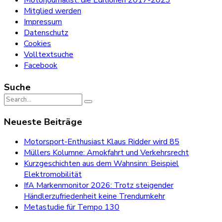
Motorjournalist: die Editionen 2017-2023
Mitglied werden
Impressum
Datenschutz
Cookies
Volltextsuche
Facebook
Suche
Search
for:
Neueste Beiträge
Motorsport-Enthusiast Klaus Ridder wird 85
Müllers Kolumne: Amokfahrt und Verkehrsrecht
Kurzgeschichten aus dem Wahnsinn: Beispiel
Elektromobilität
IfA Markenmonitor 2026: Trotz steigender
Händlerzufriedenheit keine Trendumkehr
Metastudie für Tempo 130