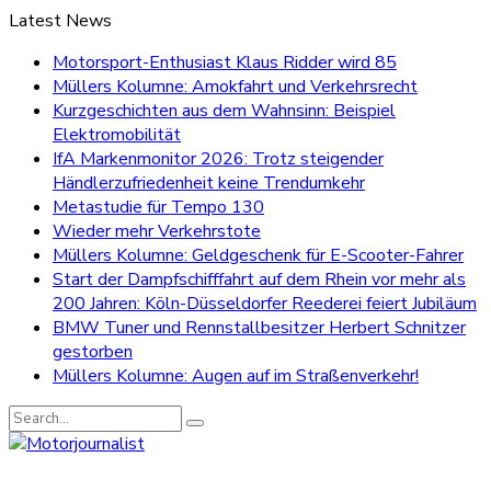
Latest News
Motorsport-Enthusiast Klaus Ridder wird 85
Müllers Kolumne: Amokfahrt und Verkehrsrecht
Kurzgeschichten aus dem Wahnsinn: Beispiel
Elektromobilität
IfA Markenmonitor 2026: Trotz steigender
Händlerzufriedenheit keine Trendumkehr
Metastudie für Tempo 130
Wieder mehr Verkehrstote
Müllers Kolumne: Geldgeschenk für E-Scooter-Fahrer
Start der Dampfschifffahrt auf dem Rhein vor mehr als
200 Jahren: Köln-Düsseldorfer Reederei feiert Jubiläum
BMW Tuner und Rennstallbesitzer Herbert Schnitzer
gestorben
Müllers Kolumne: Augen auf im Straßenverkehr!
Search
for: