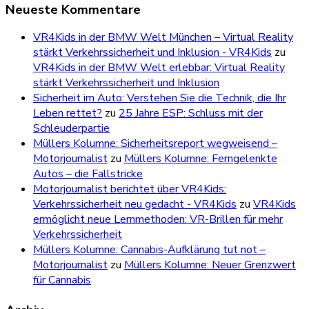
Neueste Kommentare
VR4Kids in der BMW Welt München – Virtual Reality
stärkt Verkehrssicherheit und Inklusion - VR4Kids
zu
VR4Kids in der BMW Welt erlebbar: Virtual Reality
stärkt Verkehrssicherheit und Inklusion
Sicherheit im Auto: Verstehen Sie die Technik, die Ihr
Leben rettet?
zu
25 Jahre ESP: Schluss mit der
Schleuderpartie
Müllers Kolumne: Sicherheitsreport wegweisend –
Motorjournalist
zu
Müllers Kolumne: Ferngelenkte
Autos – die Fallstricke
Motorjournalist berichtet über VR4Kids:
Verkehrssicherheit neu gedacht - VR4Kids
zu
VR4Kids
ermöglicht neue Lernmethoden: VR-Brillen für mehr
Verkehrssicherheit
Müllers Kolumne: Cannabis-Aufklärung tut not –
Motorjournalist
zu
Müllers Kolumne: Neuer Grenzwert
für Cannabis