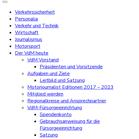
Verkehrssicherheit
Personalia
Verkehr und Technik
Wirtschaft
Journalismus
Motorsport
Der VdM heute
VdM Vorstand
Präsidenten und Vorsitzende
Aufgaben und Ziele
Leitbild und Satzung
Motorjournalist Editionen 2017 – 2023
Mitglied werden
Regionalkreise und Ansprechpartner
VdM-Fürsorgeeinrichtung
Spendenkonto
Gebrauchsanweisung für die
Fürsorgeeinrichtung
Satzung