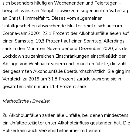
sich besonders häufig an Wochenenden und Feiertagen –
beispielsweise an Neujahr sowie zum sogenannten Vatertag
an Christi Himmelfahrt. Dieses vom allgemeinen
Unfallgeschehen abweichende Muster zeigte sich auch im
Corona-Jahr 2020: 22,1 Prozent der Alkoholunfälle fielen auf
einen Samstag, 19,3 Prozent auf einen Sonntag. Allerdings
sank in den Monaten November und Dezember 2020, als der
Lockdown zu zahlreichen Einschränkungen einschließlich der
Absage von Weihnachtsfeiern und -märkten führte, die Zahl
der gesamten Alkoholunfälle überdurchschnittlich: Sie ging im
Vergleich zu 2019 um 31,8 Prozent zurück, während sie im
gesamten Jahr nur um 11,4 Prozent sank.
Methodische Hinweise:
Zu Alkoholunfällen zählen alle Unfälle, bei denen mindestens
ein Unfallbeteiligter unter Alkoholeinfluss gestanden hat. Die
Polizei kann auch Verkehrsteilnehmer mit einem