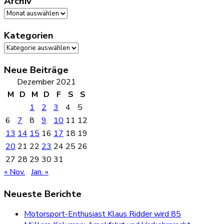
Archiv
Archiv
Kategorien
Kategorien
Neue Beiträge
Dezember 2021
M
D
M
D
F
S
S
1
2
3
4
5
6
7
8
9
10
11
12
13
14
15
16
17
18
19
20
21
22
23
24
25
26
27
28
29
30
31
« Nov.
Jan. »
Neueste Berichte
Motorsport-Enthusiast Klaus Ridder wird 85