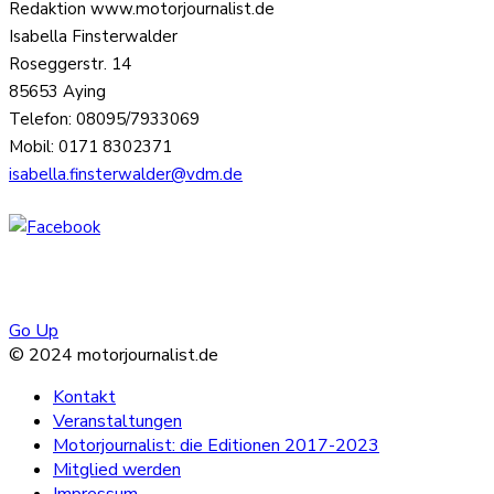
Redaktion www.motorjournalist.de
Isabella Finsterwalder
Roseggerstr. 14
85653 Aying
Telefon: 08095/7933069
Mobil: 0171 8302371
isabella.finsterwalder@vdm.de
Go Up
© 2024 motorjournalist.de
Kontakt
Veranstaltungen
Motorjournalist: die Editionen 2017-2023
Mitglied werden
Impressum