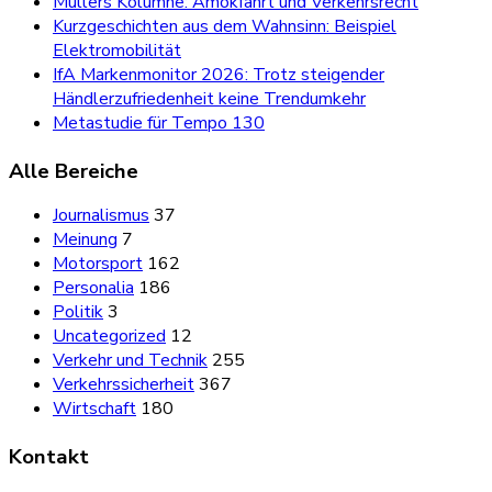
Müllers Kolumne: Amokfahrt und Verkehrsrecht
Kurzgeschichten aus dem Wahnsinn: Beispiel
Elektromobilität
IfA Markenmonitor 2026: Trotz steigender
Händlerzufriedenheit keine Trendumkehr
Metastudie für Tempo 130
Alle Bereiche
Journalismus
37
Meinung
7
Motorsport
162
Personalia
186
Politik
3
Uncategorized
12
Verkehr und Technik
255
Verkehrssicherheit
367
Wirtschaft
180
Kontakt