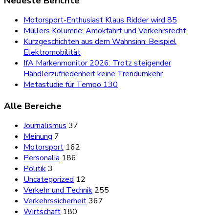
Neueste Berichte
Motorsport-Enthusiast Klaus Ridder wird 85
Müllers Kolumne: Amokfahrt und Verkehrsrecht
Kurzgeschichten aus dem Wahnsinn: Beispiel
Elektromobilität
IfA Markenmonitor 2026: Trotz steigender
Händlerzufriedenheit keine Trendumkehr
Metastudie für Tempo 130
Alle Bereiche
Journalismus
37
Meinung
7
Motorsport
162
Personalia
186
Politik
3
Uncategorized
12
Verkehr und Technik
255
Verkehrssicherheit
367
Wirtschaft
180