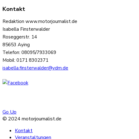
Kontakt
Redaktion www.motorjournalist.de
Isabella Finsterwalder
Roseggerstr. 14
85653 Aying
Telefon: 08095/7933069
Mobil: 0171 8302371
isabella.finsterwalder@vdm.de
Go Up
© 2024 motorjournalist.de
Kontakt
Veranstaltungen