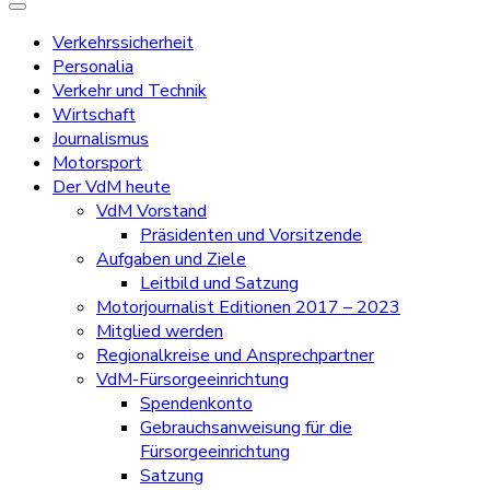
Verkehrssicherheit
Personalia
Verkehr und Technik
Wirtschaft
Journalismus
Motorsport
Der VdM heute
VdM Vorstand
Präsidenten und Vorsitzende
Aufgaben und Ziele
Leitbild und Satzung
Motorjournalist Editionen 2017 – 2023
Mitglied werden
Regionalkreise und Ansprechpartner
VdM-Fürsorgeeinrichtung
Spendenkonto
Gebrauchsanweisung für die
Fürsorgeeinrichtung
Satzung