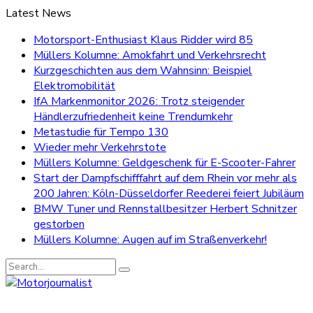
Latest News
Motorsport-Enthusiast Klaus Ridder wird 85
Müllers Kolumne: Amokfahrt und Verkehrsrecht
Kurzgeschichten aus dem Wahnsinn: Beispiel
Elektromobilität
IfA Markenmonitor 2026: Trotz steigender
Händlerzufriedenheit keine Trendumkehr
Metastudie für Tempo 130
Wieder mehr Verkehrstote
Müllers Kolumne: Geldgeschenk für E-Scooter-Fahrer
Start der Dampfschifffahrt auf dem Rhein vor mehr als
200 Jahren: Köln-Düsseldorfer Reederei feiert Jubiläum
BMW Tuner und Rennstallbesitzer Herbert Schnitzer
gestorben
Müllers Kolumne: Augen auf im Straßenverkehr!
Search
for: