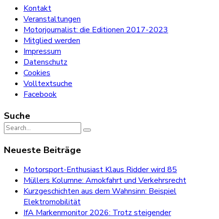
Kontakt
Veranstaltungen
Motorjournalist: die Editionen 2017-2023
Mitglied werden
Impressum
Datenschutz
Cookies
Volltextsuche
Facebook
Suche
Search
for:
Neueste Beiträge
Motorsport-Enthusiast Klaus Ridder wird 85
Müllers Kolumne: Amokfahrt und Verkehrsrecht
Kurzgeschichten aus dem Wahnsinn: Beispiel
Elektromobilität
IfA Markenmonitor 2026: Trotz steigender