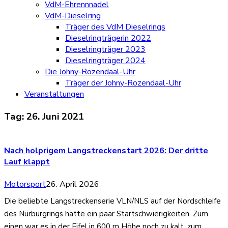
VdM-Ehrennnadel
VdM-Dieselring
Träger des VdM Dieselrings
Dieselringträgerin 2022
Dieselringträger 2023
Dieselringträger 2024
Die Johny-Rozendaal-Uhr
Träger der Johny-Rozendaal-Uhr
Veranstaltungen
Tag:
26. Juni 2021
Nach holprigem Langstreckenstart 2026: Der dritte
Lauf klappt
Motorsport
26. April 2026
Die beliebte Langstreckenserie VLN/NLS auf der Nordschleife
des Nürburgrings hatte ein paar Startschwierigkeiten. Zum
einen war es in der Eifel in 600 m Höhe noch zu kalt, zum