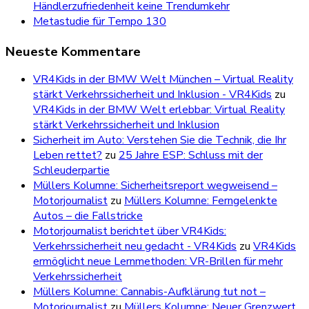
Händlerzufriedenheit keine Trendumkehr
Metastudie für Tempo 130
Neueste Kommentare
VR4Kids in der BMW Welt München – Virtual Reality
stärkt Verkehrssicherheit und Inklusion - VR4Kids
zu
VR4Kids in der BMW Welt erlebbar: Virtual Reality
stärkt Verkehrssicherheit und Inklusion
Sicherheit im Auto: Verstehen Sie die Technik, die Ihr
Leben rettet?
zu
25 Jahre ESP: Schluss mit der
Schleuderpartie
Müllers Kolumne: Sicherheitsreport wegweisend –
Motorjournalist
zu
Müllers Kolumne: Ferngelenkte
Autos – die Fallstricke
Motorjournalist berichtet über VR4Kids:
Verkehrssicherheit neu gedacht - VR4Kids
zu
VR4Kids
ermöglicht neue Lernmethoden: VR-Brillen für mehr
Verkehrssicherheit
Müllers Kolumne: Cannabis-Aufklärung tut not –
Motorjournalist
zu
Müllers Kolumne: Neuer Grenzwert