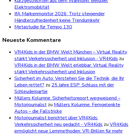
Kurzgeschichten aus dem Wahnsinn: Beispiel
Elektromobilität
IfA Markenmonitor 2026: Trotz steigender
Händlerzufriedenheit keine Trendumkehr
Metastudie für Tempo 130
Neueste Kommentare
VR4Kids in der BMW Welt München – Virtual Reality
stärkt Verkehrssicherheit und Inklusion - VR4Kids
zu
VR4Kids in der BMW Welt erlebbar: Virtual Reality
stärkt Verkehrssicherheit und Inklusion
Sicherheit im Auto: Verstehen Sie die Technik, die Ihr
Leben rettet?
zu
25 Jahre ESP: Schluss mit der
Schleuderpartie
Müllers Kolumne: Sicherheitsreport wegweisend –
Motorjournalist
zu
Müllers Kolumne: Ferngelenkte
Autos – die Fallstricke
Motorjournalist berichtet über VR4Kids:
Verkehrssicherheit neu gedacht - VR4Kids
zu
VR4Kids
ermöglicht neue Lernmethoden: VR-Brillen für mehr