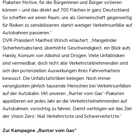
Plakaten Motive, für die Bürgerinnen und Bürger votieren
können – und das direkt auf 700 Flächen in ganz Deutschland.
So schaffen wir einen Raum, uns als Gemeinschaft gegenseitig
für Risiken zu sensibilisieren, damit weniger Verkehrsunfälle auf
Autobahnen passieren.”
DVR-Präsident Manfred Wirsch erläutert: „Mangelnder
Sicherheitsabstand, überhöhte Geschwindigkeit, ein Blick aufs
Handy, Konsum von Alkohol und Drogen: Viele Unfallrisiken
sind vermeidbar, doch nicht alle Verkehrsteilnehmenden sind
sich den potenziellen Auswirkungen ihres Fahrverhaltens
bewusst. Die Unfallstatistiken belegen: Noch immer
verunglücken jährlich tausende Menschen bei Verkehrsunfällen
auf der Autobahn. Mit unseren „Runter vom Gas“-Plakaten
appellieren wir jedes Jahr an die Verkehrsteilnehmenden auf
Autobahnen, vorsichtig zu fahren. Damit verfolgen wir das Ziel
der ‚Vision Zero‘: Null Verkehrstote und Schwerverletzte.“
Zur Kampagne „Runter vom Gas“