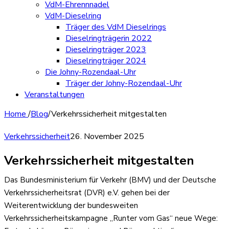
VdM-Ehrennnadel
VdM-Dieselring
Träger des VdM Dieselrings
Dieselringträgerin 2022
Dieselringträger 2023
Dieselringträger 2024
Die Johny-Rozendaal-Uhr
Träger der Johny-Rozendaal-Uhr
Veranstaltungen
Home
/
Blog
/
Verkehrssicherheit mitgestalten
Verkehrssicherheit
26. November 2025
Verkehrssicherheit mitgestalten
Das Bundesministerium für Verkehr (BMV) und der Deutsche
Verkehrssicherheitsrat (DVR) e.V. gehen bei der
Weiterentwicklung der bundesweiten
Verkehrssicherheitskampagne „Runter vom Gas“ neue Wege: