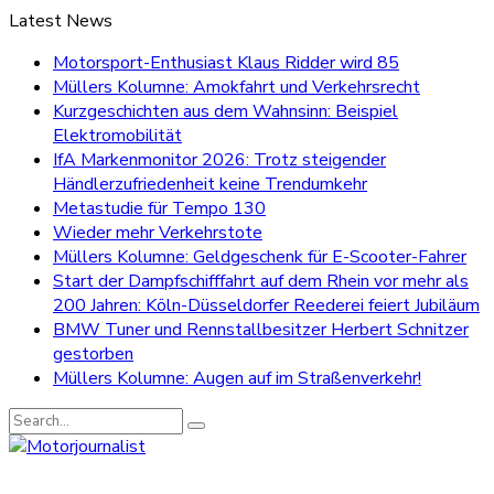
Latest News
Motorsport-Enthusiast Klaus Ridder wird 85
Müllers Kolumne: Amokfahrt und Verkehrsrecht
Kurzgeschichten aus dem Wahnsinn: Beispiel
Elektromobilität
IfA Markenmonitor 2026: Trotz steigender
Händlerzufriedenheit keine Trendumkehr
Metastudie für Tempo 130
Wieder mehr Verkehrstote
Müllers Kolumne: Geldgeschenk für E-Scooter-Fahrer
Start der Dampfschifffahrt auf dem Rhein vor mehr als
200 Jahren: Köln-Düsseldorfer Reederei feiert Jubiläum
BMW Tuner und Rennstallbesitzer Herbert Schnitzer
gestorben
Müllers Kolumne: Augen auf im Straßenverkehr!
Search
for: