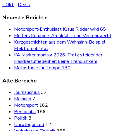
« Okt.
Dez. »
Neueste Berichte
Motorsport-Enthusiast Klaus Ridder wird 85
Müllers Kolumne: Amokfahrt und Verkehrsrecht
Kurzgeschichten aus dem Wahnsinn: Beispiel
Elektromobilität
IfA Markenmonitor 2026: Trotz steigender
Händlerzufriedenheit keine Trendumkehr
Metastudie für Tempo 130
Alle Bereiche
Journalismus
37
Meinung
7
Motorsport
162
Personalia
186
Politik
3
Uncategorized
12