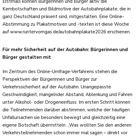
Erstmals können Bürgerinnen und Bürger aktiv die
Kernbotschaften und Bildmotive der Autobahnplakate, die in
ganz Deutschland präsent sind, mitgestalten. Eine Online-
Abstimmung zu Plakatmotiven und -texten ist diese Woche
auf www.runtervomgas.de/autobahnplakate2026 erschienen.
Für mehr Sicherheit auf der Autobahn: Bürgerinnen und
Bürger gestalten mit
Im Zentrum des Online-Umfrage-Verfahrens stehen die
Perspektiven der Bürgerinnen und Bürger zur
Verkehrssicherheit auf der Autobahn. Unangepasste
Geschwindigkeit, mangelnder Abstand, Ablenkung und Fahren
unter Alkohol- oder Drogeneinfluss: Im ersten Schritt können
die Teilnehmenden darüber abstimmen, welche der häufigen
Unfallursachen sie besonders bewegt und gleichzeitig eine
eigene Botschaft übermitteln. „Was wollten Sie den anderen
Verkehrsteilnehmenden schon immer mal sagen – direkt vor