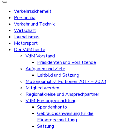
Verkehrssicherheit
Personalia
Verkehr und Technik
Wirtschaft
Journalismus
Motorsport
Der VdM heute
VdM Vorstand
Präsidenten und Vorsitzende
Aufgaben und Ziele
Leitbild und Satzung
Motorjournalist Editionen 2017 – 2023
Mitglied werden
Regionalkreise und Ansprechpartner
VdM-Fürsorgeeinrichtung
Spendenkonto
Gebrauchsanweisung für die
Fürsorgeeinrichtung
Satzung