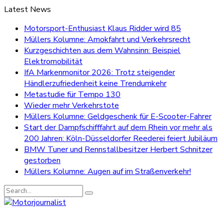
Latest News
Motorsport-Enthusiast Klaus Ridder wird 85
Müllers Kolumne: Amokfahrt und Verkehrsrecht
Kurzgeschichten aus dem Wahnsinn: Beispiel
Elektromobilität
IfA Markenmonitor 2026: Trotz steigender
Händlerzufriedenheit keine Trendumkehr
Metastudie für Tempo 130
Wieder mehr Verkehrstote
Müllers Kolumne: Geldgeschenk für E-Scooter-Fahrer
Start der Dampfschifffahrt auf dem Rhein vor mehr als
200 Jahren: Köln-Düsseldorfer Reederei feiert Jubiläum
BMW Tuner und Rennstallbesitzer Herbert Schnitzer
gestorben
Müllers Kolumne: Augen auf im Straßenverkehr!
Search
for: