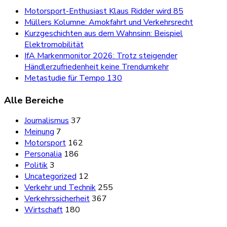
Motorsport-Enthusiast Klaus Ridder wird 85
Müllers Kolumne: Amokfahrt und Verkehrsrecht
Kurzgeschichten aus dem Wahnsinn: Beispiel
Elektromobilität
IfA Markenmonitor 2026: Trotz steigender
Händlerzufriedenheit keine Trendumkehr
Metastudie für Tempo 130
Alle Bereiche
Journalismus
37
Meinung
7
Motorsport
162
Personalia
186
Politik
3
Uncategorized
12
Verkehr und Technik
255
Verkehrssicherheit
367
Wirtschaft
180