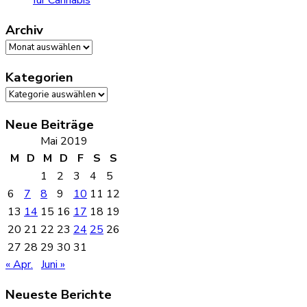
für Cannabis
Archiv
Archiv
Kategorien
Kategorien
Neue Beiträge
Mai 2019
M
D
M
D
F
S
S
1
2
3
4
5
6
7
8
9
10
11
12
13
14
15
16
17
18
19
20
21
22
23
24
25
26
27
28
29
30
31
« Apr.
Juni »
Neueste Berichte