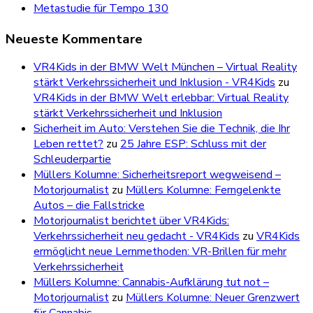
Metastudie für Tempo 130
Neueste Kommentare
VR4Kids in der BMW Welt München – Virtual Reality
stärkt Verkehrssicherheit und Inklusion - VR4Kids
zu
VR4Kids in der BMW Welt erlebbar: Virtual Reality
stärkt Verkehrssicherheit und Inklusion
Sicherheit im Auto: Verstehen Sie die Technik, die Ihr
Leben rettet?
zu
25 Jahre ESP: Schluss mit der
Schleuderpartie
Müllers Kolumne: Sicherheitsreport wegweisend –
Motorjournalist
zu
Müllers Kolumne: Ferngelenkte
Autos – die Fallstricke
Motorjournalist berichtet über VR4Kids:
Verkehrssicherheit neu gedacht - VR4Kids
zu
VR4Kids
ermöglicht neue Lernmethoden: VR-Brillen für mehr
Verkehrssicherheit
Müllers Kolumne: Cannabis-Aufklärung tut not –
Motorjournalist
zu
Müllers Kolumne: Neuer Grenzwert