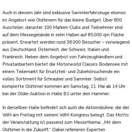
Auch in diesem Jahr sind exklusive Sammlerfahrzeuge ebenso
im Angebot wie Oldtimern für das kleine Budget. Über 800
Aussteller, darunter 100 Marken-Clubs und Teilnehmer sind
auf dem Messegelände in zehn Hallen auf 85.000 qm Fläche
präsent. Erwartet werden rund 38.000 Besucher – vorwiegend
aus Deutschland, Österreich, der Schweiz, Italien und
Frankreich. Neben dem Angebot von Fahrzeughändlern und
Privatanbietern bietet die Motorworld Classics Bodensee mit
einem Teilemarkt für Ersatzteil- und Zubehörsuchende ein
volles Sortiment für Schrauber und Sammler. Selbst
komplette Oldtimer kommen am Samstag, 11. Mai ab 14 Uhr
bei der Oldie-Auktion in Halle B1 unter den Hammer.
In derselben Halle befindet sich auch die Aktionsbühne, die der
VdM am Freitag mit seinem VdM-Kongress belegt. Das Motto
der Veranstaltung ist passend zum Messethema: „Mit dem
Oldtimer in die Zukunft.“ Dabei referieren Experten