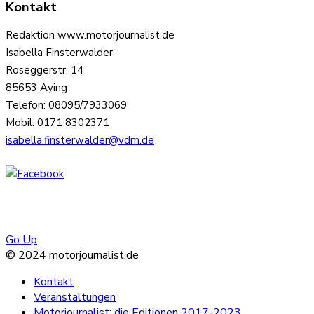
Kontakt
Redaktion www.motorjournalist.de
Isabella Finsterwalder
Roseggerstr. 14
85653 Aying
Telefon: 08095/7933069
Mobil: 0171 8302371
isabella.finsterwalder@vdm.de
Go Up
© 2024 motorjournalist.de
Kontakt
Veranstaltungen
Motorjournalist: die Editionen 2017-2023