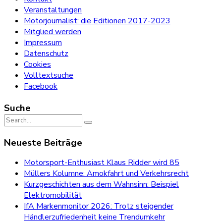
Veranstaltungen
Motorjournalist: die Editionen 2017-2023
Mitglied werden
Impressum
Datenschutz
Cookies
Volltextsuche
Facebook
Suche
Search
for:
Neueste Beiträge
Motorsport-Enthusiast Klaus Ridder wird 85
Müllers Kolumne: Amokfahrt und Verkehrsrecht
Kurzgeschichten aus dem Wahnsinn: Beispiel
Elektromobilität
IfA Markenmonitor 2026: Trotz steigender
Händlerzufriedenheit keine Trendumkehr