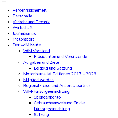
Verkehrssicherheit
Personalia
Verkehr und Technik
Wirtschaft
Journalismus
Motorsport
Der VdM heute
VdM Vorstand
Präsidenten und Vorsitzende
Aufgaben und Ziele
Leitbild und Satzung
Motorjournalist Editionen 2017 – 2023
Mitglied werden
Regionalkreise und Ansprechpartner
VdM-Fürsorgeeinrichtung
Spendenkonto
Gebrauchsanweisung für die
Fürsorgeeinrichtung
Satzung