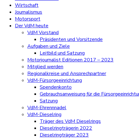
Wirtschaft
Journalismus
Motorsport
Der VdM heute
VdM Vorstand
Präsidenten und Vorsitzende
Aufgaben und Ziele
Leitbild und Satzung
Motorjournalist Editionen 2017 – 2023
Mitglied werden
Regionalkreise und Ansprechpartner
VdM-Fürsorgeeinrichtung
Spendenkonto
Gebrauchsanweisung für die Fürsorgeeinricht
Satzung
VdM-Ehrennnadel
VdM-Dieselring
Träger des VdM Dieselrings
Dieselringträgerin 2022
Dieselringträger 2023