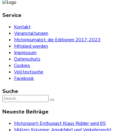
Service
Kontakt
Veranstaltungen
Motorjournalist: die Editionen 2017-2023
Mitglied werden
Impressum
Datenschutz
Cookies
Volltextsuche
Facebook
Suche
Search
for:
Neueste Beiträge
Motorsport-Enthusiast Klaus Ridder wird 85
Müllers Kolumne: Amokfahrt und Verkehrsrecht