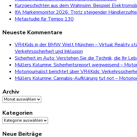
Kurzgeschichten aus dem Wahnsinn: Beispiel Elektromobi
IfA Markenmonitor 2026: Trotz steigender Händlerzufri
Metastudie für Tempo 130
Neueste Kommentare
VR4Kids in der BMW Welt München – Virtual Reality stär
Verkehrssicherheit und Inklusion
Sicherheit im Auto: Verstehen Sie die Technik, die Ihr Le
Müllers Kolumne: Sicherheitsreport wegweisend – Motorj
Motorjournalist berichtet über VR4Kids: Verkehrssicherh
Müllers Kolumne: Cannabis-Aufklärung tut not – Motorjou
Archiv
Archiv
Kategorien
Kategorien
Neue Beiträge