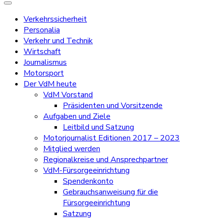
Verkehrssicherheit
Personalia
Verkehr und Technik
Wirtschaft
Journalismus
Motorsport
Der VdM heute
VdM Vorstand
Präsidenten und Vorsitzende
Aufgaben und Ziele
Leitbild und Satzung
Motorjournalist Editionen 2017 – 2023
Mitglied werden
Regionalkreise und Ansprechpartner
VdM-Fürsorgeeinrichtung
Spendenkonto
Gebrauchsanweisung für die
Fürsorgeeinrichtung
Satzung