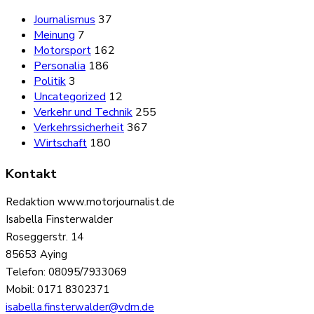
Journalismus
37
Meinung
7
Motorsport
162
Personalia
186
Politik
3
Uncategorized
12
Verkehr und Technik
255
Verkehrssicherheit
367
Wirtschaft
180
Kontakt
Redaktion www.motorjournalist.de
Isabella Finsterwalder
Roseggerstr. 14
85653 Aying
Telefon: 08095/7933069
Mobil: 0171 8302371
isabella.finsterwalder@vdm.de