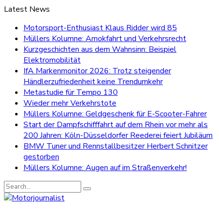
Latest News
Motorsport-Enthusiast Klaus Ridder wird 85
Müllers Kolumne: Amokfahrt und Verkehrsrecht
Kurzgeschichten aus dem Wahnsinn: Beispiel
Elektromobilität
IfA Markenmonitor 2026: Trotz steigender
Händlerzufriedenheit keine Trendumkehr
Metastudie für Tempo 130
Wieder mehr Verkehrstote
Müllers Kolumne: Geldgeschenk für E-Scooter-Fahrer
Start der Dampfschifffahrt auf dem Rhein vor mehr als
200 Jahren: Köln-Düsseldorfer Reederei feiert Jubiläum
BMW Tuner und Rennstallbesitzer Herbert Schnitzer
gestorben
Müllers Kolumne: Augen auf im Straßenverkehr!
Search
for: