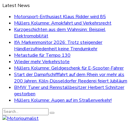
Latest News
Motorsport-Enthusiast Klaus Ridder wird 85
Müllers Kolumne: Amokfahrt und Verkehrsrecht
Kurzgeschichten aus dem Wahnsinn: Beispiel
Elektromobilität
IfA Markenmonitor 2026: Trotz steigender
Händlerzufriedenheit keine Trendumkehr
Metastudie für Tempo 130
Wieder mehr Verkehrstote
Müllers Kolumne: Geldgeschenk für E-Scooter-Fahrer
Start der Dampfschifffahrt auf dem Rhein vor mehr als
200 Jahren: Köln-Düsseldorfer Reederei feiert Jubiläum
BMW Tuner und Rennstallbesitzer Herbert Schnitzer
gestorben
Müllers Kolumne: Augen auf im Straßenverkehr!
Search
for: