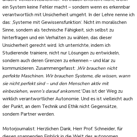
ein System keine Fehler macht – sondern wenn es erkennbar
verantwortlich mit Unsicherheit umgeht. In der Lehre nenne ich
das: ‚Systeme mit Gewissensfunktion‘. Nicht im moralischen
Sinne, sondern als technische Fähigkeit, sich selbst zu
hinterfragen und ein Verhalten zu wählen, das dieser
Unsicherheit gerecht wird. Ich unterrichte, indem ich
Studierende trainiere, nicht nur Lösungen zu entwickeln,
sondern auch deren Grenzen zu erkennen – und klar zu
kommunizieren. Zusammengefasst:
‚Wir brauchen nicht
perfekte Maschinen. Wir brauchen Systeme, die wissen, wann
sie nicht perfekt sind – und den Menschen aktiv mit
einbeziehen, wenn’s darauf ankommt.‘
Das ist der Weg zu
wirklich verantwortlicher Autonomie. Und es ist vielleicht auch
der Punkt, an dem Technik und Ethik nicht Gegensätze,
sondern Partner werden.
Motorjournalist: Herzlichen Dank, Herr Prof. Schneider, für
diesen spannenden Einblick in die Welt des autonomen