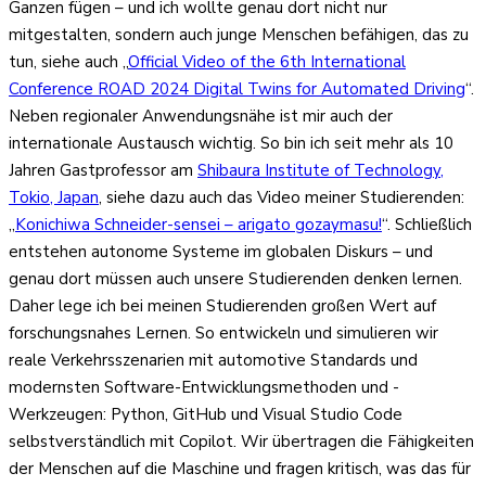
Ganzen fügen – und ich wollte genau dort nicht nur
mitgestalten, sondern auch junge Menschen befähigen, das zu
tun, siehe auch „
Official Video of the 6th International
Conference ROAD 2024 Digital Twins for Automated Driving
“.
Neben regionaler Anwendungsnähe ist mir auch der
internationale Austausch wichtig. So bin ich seit mehr als 10
Jahren Gastprofessor am
Shibaura Institute of Technology,
Tokio, Japan
, siehe dazu auch das Video meiner Studierenden:
„
Konichiwa Schneider-sensei – arigato gozaymasu!
“. Schließlich
entstehen autonome Systeme im globalen Diskurs – und
genau dort müssen auch unsere Studierenden denken lernen.
Daher lege ich bei meinen Studierenden großen Wert auf
forschungsnahes Lernen. So entwickeln und simulieren wir
reale Verkehrsszenarien mit automotive Standards und
modernsten Software-Entwicklungsmethoden und -
Werkzeugen: Python, GitHub und Visual Studio Code
selbstverständlich mit Copilot. Wir übertragen die Fähigkeiten
der Menschen auf die Maschine und fragen kritisch, was das für