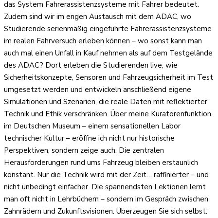
das System Fahrerassistenzsysteme mit Fahrer bedeutet.
Zudem sind wir im engen Austausch mit dem ADAC, wo
Studierende serienmäßig eingeführte Fahrerassistenzsysteme
im realen Fahrversuch erleben können – wo sonst kann man
auch mal einen Unfall in Kauf nehmen als auf dem Testgelände
des ADAC? Dort erleben die Studierenden live, wie
Sicherheitskonzepte, Sensoren und Fahrzeugsicherheit im Test
umgesetzt werden und entwickeln anschließend eigene
Simulationen und Szenarien, die reale Daten mit reflektierter
Technik und Ethik verschränken. Über meine Kuratorenfunktion
im Deutschen Museum – einem sensationellen Labor
technischer Kultur – eröffne ich nicht nur historische
Perspektiven, sondern zeige auch: Die zentralen
Herausforderungen rund ums Fahrzeug bleiben erstaunlich
konstant. Nur die Technik wird mit der Zeit… raffinierter – und
nicht unbedingt einfacher. Die spannendsten Lektionen lernt
man oft nicht in Lehrbüchern – sondern im Gespräch zwischen
Zahnrädern und Zukunftsvisionen. Überzeugen Sie sich selbst: