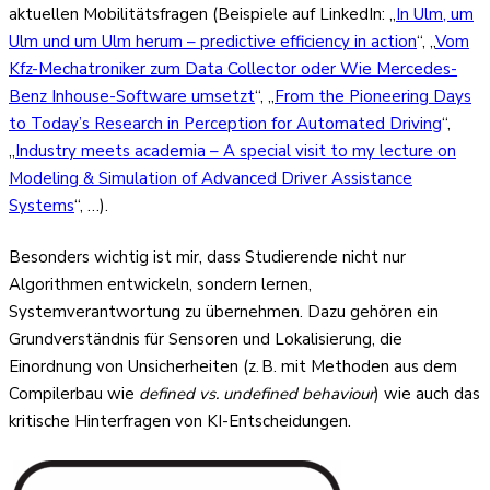
aktuellen Mobilitätsfragen (Beispiele auf LinkedIn: „
In Ulm, um
Ulm und um Ulm herum – predictive efficiency in action
“, „
Vom
Kfz-Mechatroniker zum Data Collector oder Wie Mercedes-
Benz Inhouse-Software umsetzt
“, „
From the Pioneering Days
to Today’s Research in Perception for Automated Driving
“,
„
Industry meets academia – A special visit to my lecture on
Modeling & Simulation of Advanced Driver Assistance
Systems
“, …).
Besonders wichtig ist mir, dass Studierende nicht nur
Algorithmen entwickeln, sondern lernen,
Systemverantwortung zu übernehmen. Dazu gehören ein
Grundverständnis für Sensoren und Lokalisierung, die
Einordnung von Unsicherheiten (z. B. mit Methoden aus dem
Compilerbau wie
defined vs. undefined behaviour
) wie auch das
kritische Hinterfragen von KI-Entscheidungen.