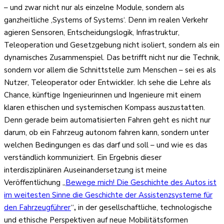
– und zwar nicht nur als einzelne Module, sondern als
ganzheitliche ‚Systems of Systems‘. Denn im realen Verkehr
agieren Sensoren, Entscheidungslogik, Infrastruktur,
Teleoperation und Gesetzgebung nicht isoliert, sondern als ein
dynamisches Zusammenspiel. Das betrifft nicht nur die Technik,
sondern vor allem die Schnittstelle zum Menschen – sei es als
Nutzer, Teleoperator oder Entwickler. Ich sehe die Lehre als
Chance, künftige Ingenieurinnen und Ingenieure mit einem
klaren ethischen und systemischen Kompass auszustatten.
Denn gerade beim automatisierten Fahren geht es nicht nur
darum, ob ein Fahrzeug autonom fahren kann, sondern unter
welchen Bedingungen es das darf und soll – und wie es das
verständlich kommuniziert. Ein Ergebnis dieser
interdisziplinären Auseinandersetzung ist meine
Veröffentlichung „
Bewege mich! Die Geschichte des Autos ist
im weitesten Sinne die Geschichte der Assistenzsysteme für
den Fahrzeugführer
“
,
in der gesellschaftliche, technologische
und ethische Perspektiven auf neue Mobilitätsformen