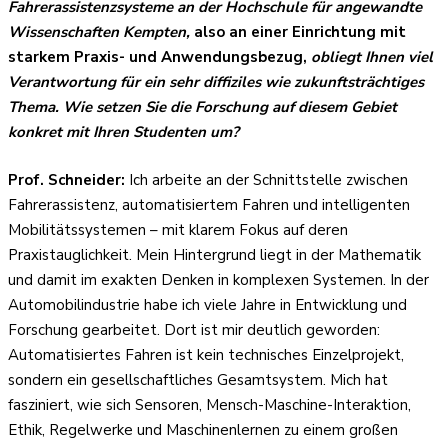
Fahrerassistenzsysteme an der Hochschule für angewandte
Wissenschaften Kempten,
also an einer Einrichtung mit
starkem Praxis- und Anwendungsbezug,
obliegt Ihnen viel
Verantwortung für ein sehr diffiziles wie zukunftsträchtiges
Thema. Wie setzen Sie die Forschung auf diesem Gebiet
konkret mit Ihren Studenten um?
Prof. Schneider:
Ich arbeite an der Schnittstelle zwischen
Fahrerassistenz, automatisiertem Fahren und intelligenten
Mobilitätssystemen – mit klarem Fokus auf deren
Praxistauglichkeit. Mein Hintergrund liegt in der Mathematik
und damit im exakten Denken in komplexen Systemen. In der
Automobilindustrie habe ich viele Jahre in Entwicklung und
Forschung gearbeitet. Dort ist mir deutlich geworden:
Automatisiertes Fahren ist kein technisches Einzelprojekt,
sondern ein gesellschaftliches Gesamtsystem. Mich hat
fasziniert, wie sich Sensoren, Mensch-Maschine-Interaktion,
Ethik, Regelwerke und Maschinenlernen zu einem großen