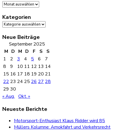
Archiv
Kategorien
Kategorien
Neue Beiträge
September 2025
M
D
M
D
F
S
S
1
2
3
4
5
6
7
8
9
10
11
12
13
14
15
16
17
18
19
20
21
22
23
24
25
26
27
28
29
30
« Aug.
Okt. »
Neueste Berichte
Motorsport-Enthusiast Klaus Ridder wird 85
Müllers Kolumne: Amokfahrt und Verkehrsrecht