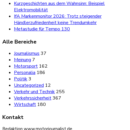
Kurzgeschichten aus dem Wahnsinn: Beispiel
Elektromobilität
IfA Markenmonitor 2026: Trotz steigender
Händlerzufriedenheit keine Trendumkehr
Metastudie für Tempo 130
Alle Bereiche
Journalismus
37
Meinung
7
Motorsport
162
Personalia
186
Politik
3
Uncategorized
12
Verkehr und Technik
255
Verkehrssicherheit
367
Wirtschaft
180
Kontakt
Redaktion www.motorjournalist.de