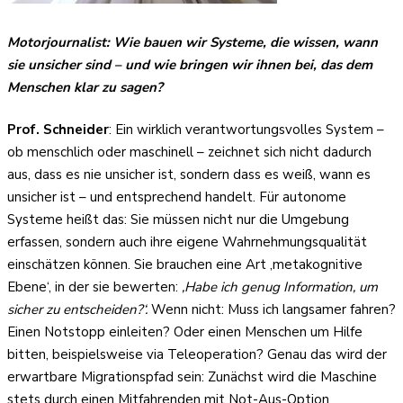
Motorjournalist: W
ie bauen wir Systeme, die wissen, wann
sie unsicher sind – und wie bringen wir ihnen bei, das dem
Menschen klar zu sagen?
Prof. Schneider
: Ein wirklich verantwortungsvolles System –
ob menschlich oder maschinell – zeichnet sich nicht dadurch
aus, dass es nie unsicher ist, sondern dass es weiß, wann es
unsicher ist – und entsprechend handelt. Für autonome
Systeme heißt das: Sie müssen nicht nur die Umgebung
erfassen, sondern auch ihre eigene Wahrnehmungsqualität
einschätzen können. Sie brauchen eine Art ‚metakognitive
Ebene‘, in der sie bewerten:
‚Habe ich genug Information, um
sicher zu entscheiden?‘.
Wenn nicht: Muss ich langsamer fahren?
Einen Notstopp einleiten? Oder einen Menschen um Hilfe
bitten, beispielsweise via Teleoperation? Genau das wird der
erwartbare Migrationspfad sein: Zunächst wird die Maschine
stets durch einen Mitfahrenden mit Not-Aus-Option