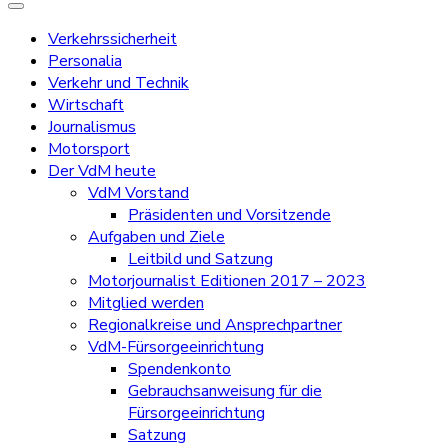
Verkehrssicherheit
Personalia
Verkehr und Technik
Wirtschaft
Journalismus
Motorsport
Der VdM heute
VdM Vorstand
Präsidenten und Vorsitzende
Aufgaben und Ziele
Leitbild und Satzung
Motorjournalist Editionen 2017 – 2023
Mitglied werden
Regionalkreise und Ansprechpartner
VdM-Fürsorgeeinrichtung
Spendenkonto
Gebrauchsanweisung für die
Fürsorgeeinrichtung
Satzung