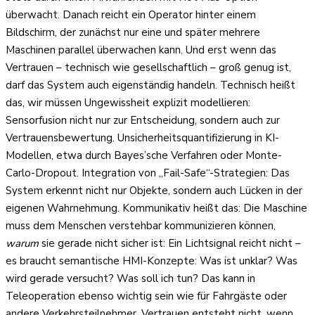
überwacht. Danach reicht ein Operator hinter einem
Bildschirm, der zunächst nur eine und später mehrere
Maschinen parallel überwachen kann. Und erst wenn das
Vertrauen – technisch wie gesellschaftlich – groß genug ist,
darf das System auch eigenständig handeln. Technisch heißt
das, wir müssen Ungewissheit explizit modellieren:
Sensorfusion nicht nur zur Entscheidung, sondern auch zur
Vertrauensbewertung. Unsicherheitsquantifizierung in KI-
Modellen, etwa durch Bayes’sche Verfahren oder Monte-
Carlo-Dropout. Integration von „Fail-Safe“-Strategien: Das
System erkennt nicht nur Objekte, sondern auch Lücken in der
eigenen Wahrnehmung. Kommunikativ heißt das: Die Maschine
muss dem Menschen verstehbar kommunizieren können,
warum
sie gerade nicht sicher ist: Ein Lichtsignal reicht nicht –
es braucht semantische HMI-Konzepte: Was ist unklar? Was
wird gerade versucht? Was soll ich tun? Das kann in
Teleoperation ebenso wichtig sein wie für Fahrgäste oder
andere Verkehrsteilnehmer. Vertrauen entsteht nicht, wenn