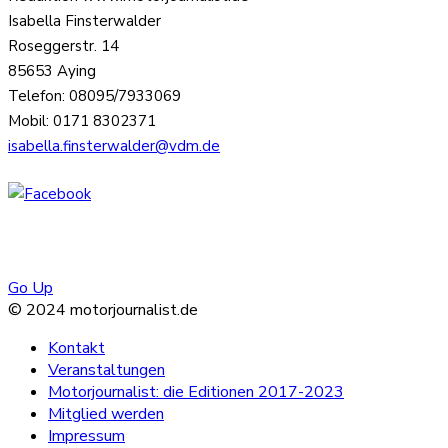
Isabella Finsterwalder
Roseggerstr. 14
85653 Aying
Telefon: 08095/7933069
Mobil: 0171 8302371
isabella.finsterwalder@vdm.de
Go Up
© 2024 motorjournalist.de
Kontakt
Veranstaltungen
Motorjournalist: die Editionen 2017-2023
Mitglied werden
Impressum