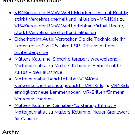
Neueste Kommentare
VR4Kids in der BMW Welt München – Virtual Reality
stärkt Verkehrssicherheit und Inklusion - VR4Kids
zu
VR4Kids in der BMW Welt erlebbar: Virtual Reality
stärkt Verkehrssicherheit und Inklusion
Sicherheit im Auto: Verstehen Sie die Technik, die Ihr
Leben rettet?
zu
25 Jahre ESP: Schluss mit der
Schleuderpartie
Müllers Kolumne: Sicherheitsreport wegweisend –
Motorjournalist
zu
Müllers Kolumne: Ferngelenkte
Autos – die Fallstricke
Motorjournalist berichtet über VR4Kids:
Verkehrssicherheit neu gedacht - VR4Kids
zu
VR4Kids
ermöglicht neue Lernmethoden: VR-Brillen für mehr
Verkehrssicherheit
Müllers Kolumne: Cannabis-Aufklärung tut not –
Motorjournalist
zu
Müllers Kolumne: Neuer Grenzwert
für Cannabis
Archiv