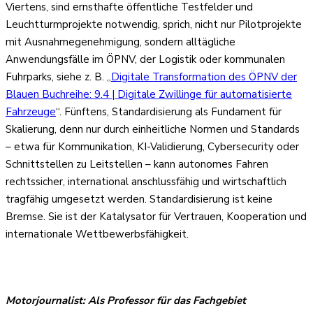
Viertens, sind ernsthafte öffentliche Testfelder und
Leuchtturmprojekte notwendig, sprich, nicht nur Pilotprojekte
mit Ausnahmegenehmigung, sondern alltägliche
Anwendungsfälle im ÖPNV, der Logistik oder kommunalen
Fuhrparks, siehe z. B. „
Digitale Transformation des ÖPNV der
Blauen Buchreihe: 9.4 | Digitale Zwillinge für automatisierte
Fahrzeuge
“. Fünftens, Standardisierung als Fundament für
Skalierung, denn nur durch einheitliche Normen und Standards
– etwa für Kommunikation, KI-Validierung, Cybersecurity oder
Schnittstellen zu Leitstellen – kann autonomes Fahren
rechtssicher, international anschlussfähig und wirtschaftlich
tragfähig umgesetzt werden. Standardisierung ist keine
Bremse. Sie ist der Katalysator für Vertrauen, Kooperation und
internationale Wettbewerbsfähigkeit.
Motorjournalist:
Als Professor für das Fachgebiet