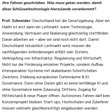
ihre Fahnen geschrieben. Was muss getan werden, damit
diese Schlüsseltechnologie hierzulande vorankommt?
Prof. Schneider:
Deutschland hat die Gesetzgebung. Aber ein
Markt ist erst dann ein Leitmarkt, wenn Technologie,
Anwendung, Vertrauen und Skalierung gleichzeitig stattfinden.
Daran arbeiten wir – aber wir sind noch nicht dort. Damit
Deutschland tatsächlich Leitmarkt wird, müssen die
nachfolgenden Anforderungen erfüllt sein: Erstens,
Verknüpfung von Infrastruktur, Regulierung und Wirtschaft.
Nicht nur die Förderung einzelner Projekte, sondern Aufbau
interoperabler Systeme mit skalierbaren Schnittstellen.
Zweitens, Stärkung europäischer Datenräume & KI-
Governance. Denn ohne Daten gibt es keine lernfähige KI und
ohne Governance keine Zulassung. Drittens, Zugang für
Mittelstand & neue Player öffnen. Autonomes Fahren darf kein
Konzernprojekt bleiben. Start-ups, Hochschulen und Zulieferer
müssen vielmehr gleichberechtigt eingebunden werden.