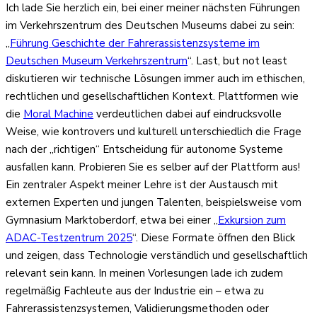
Ich lade Sie herzlich ein, bei einer meiner nächsten Führungen
im Verkehrszentrum des Deutschen Museums dabei zu sein:
„
Führung Geschichte der Fahrerassistenzsysteme im
Deutschen Museum Verkehrszentrum
“. Last, but not least
diskutieren wir technische Lösungen immer auch im ethischen,
rechtlichen und gesellschaftlichen Kontext. Plattformen wie
die
Moral Machine
verdeutlichen dabei auf eindrucksvolle
Weise, wie kontrovers und kulturell unterschiedlich die Frage
nach der „richtigen“ Entscheidung für autonome Systeme
ausfallen kann. Probieren Sie es selber auf der Plattform aus!
Ein zentraler Aspekt meiner Lehre ist der Austausch mit
externen Experten und jungen Talenten, beispielsweise vom
Gymnasium Marktoberdorf, etwa bei einer „
Exkursion zum
ADAC-Testzentrum 2025
“. Diese Formate öffnen den Blick
und zeigen, dass Technologie verständlich und gesellschaftlich
relevant sein kann. In meinen Vorlesungen lade ich zudem
regelmäßig Fachleute aus der Industrie ein – etwa zu
Fahrerassistenzsystemen, Validierungsmethoden oder