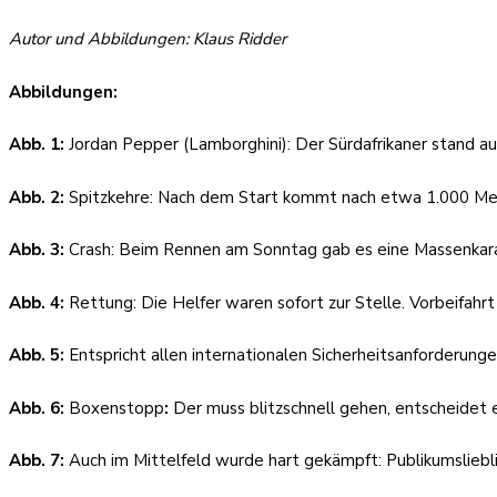
Autor und Abbildungen: Klaus Ridder
Abbildungen:
Abb. 1:
Jordan Pepper (Lamborghini): Der Sürdafrikaner stand 
Abb. 2:
Spitzkehre: Nach dem Start kommt nach etwa 1.000 Mete
Abb. 3:
Crash: Beim Rennen am Sonntag gab es eine Massenka
Abb. 4:
Rettung: Die Helfer waren sofort zur Stelle. Vorbeifah
Abb. 5:
Entspricht allen internationalen Sicherheitsanforderun
Abb. 6:
Boxenstopp
:
Der muss blitzschnell gehen, entscheidet 
Abb. 7:
Auch im Mittelfeld wurde hart gekämpft: Publikumsli