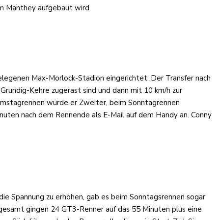
eam Manthey aufgebaut wird.
elegenen Max-Morlock-Stadion eingerichtet .Der Transfer nach
e Grundig-Kehre zugerast sind und dann mit 10 km/h zur
Samstagrennen wurde er Zweiter, beim Sonntagrennen
inuten nach dem Rennende als E-Mail auf dem Handy an. Conny
m die Spannung zu erhöhen, gab es beim Sonntagsrennen sogar
sgesamt gingen 24 GT3-Renner auf das 55 Minuten plus eine