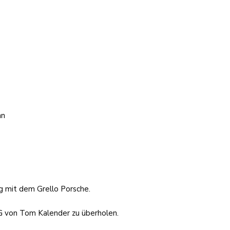
nn
g mit dem Grello Porsche.
G von Tom Kalender zu überholen.