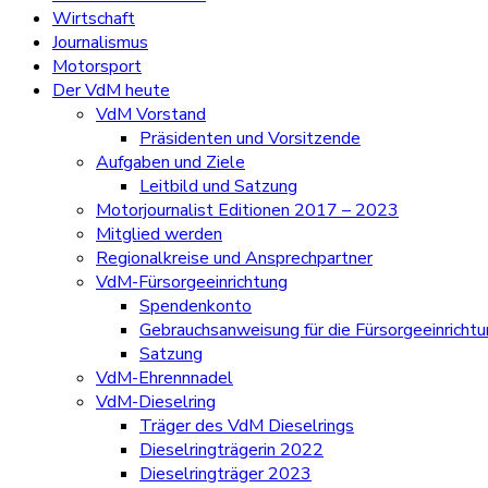
Wirtschaft
Journalismus
Motorsport
Der VdM heute
VdM Vorstand
Präsidenten und Vorsitzende
Aufgaben und Ziele
Leitbild und Satzung
Motorjournalist Editionen 2017 – 2023
Mitglied werden
Regionalkreise und Ansprechpartner
VdM-Fürsorgeeinrichtung
Spendenkonto
Gebrauchsanweisung für die Fürsorgeeinricht
Satzung
VdM-Ehrennnadel
VdM-Dieselring
Träger des VdM Dieselrings
Dieselringträgerin 2022
Dieselringträger 2023