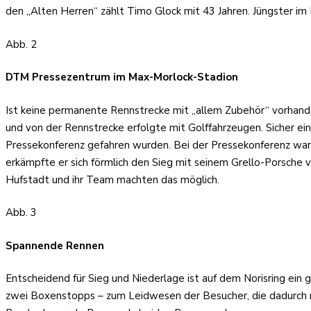
den „Alten Herren“ zählt Timo Glock mit 43 Jahren. Jüngster im 
Abb. 2
DTM Pressezentrum im Max-Morlock-Stadion
Ist keine permanente Rennstrecke mit „allem Zubehör“ vorhande
und von der Rennstrecke erfolgte mit Golffahrzeugen. Sicher ei
Pressekonferenz gefahren wurden. Bei der Pressekonferenz war
erkämpfte er sich förmlich den Sieg mit seinem Grello-Porsch
Hufstadt und ihr Team machten das möglich.
Abb. 3
Spannende Rennen
Entscheidend für Sieg und Niederlage ist auf dem Norisring ei
zwei Boxenstopps – zum Leidwesen der Besucher, die dadurch n