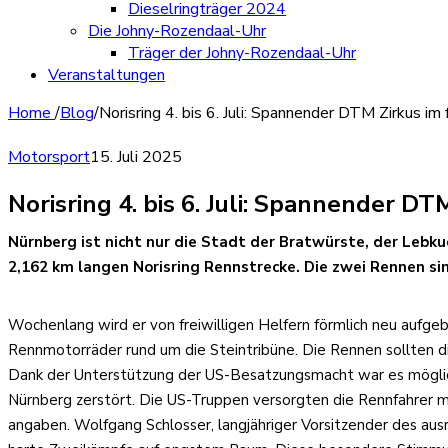
Dieselringträger 2024
Die Johny-Rozendaal-Uhr
Träger der Johny-Rozendaal-Uhr
Veranstaltungen
Home
/
Blog
/
Norisring 4. bis 6. Juli: Spannender DTM Zirkus i
Motorsport
15. Juli 2025
Norisring 4. bis 6. Juli: Spannender D
Nürnberg ist nicht nur die Stadt der Bratwürste, der Lebku
2,162 km langen Norisring Rennstrecke. Die zwei Rennen si
Wochenlang wird er von freiwilligen Helfern förmlich neu aufgeba
Rennmotorräder rund um die Steintribüne. Die Rennen sollten 
Dank der Unterstützung der US-Besatzungsmacht war es möglich
Nürnberg zerstört. Die US-Truppen versorgten die Rennfahrer mi
angaben. Wolfgang Schlosser, langjähriger Vorsitzender des aus