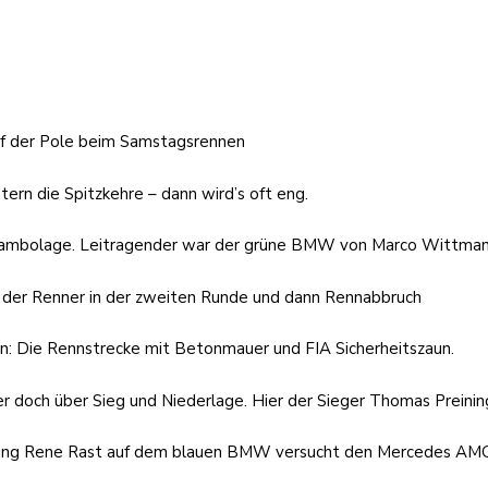
auf der Pole beim Samstagsrennen
rn die Spitzkehre – dann wird’s oft eng.
rambolage. Leitragender war der grüne BMW von Marco Wittma
rt der Renner in der zweiten Runde und dann Rennabbruch
gen: Die Rennstrecke mit Betonmauer und FIA Sicherheitszaun.
er doch über Sieg und Niederlage. Hier der Sieger Thomas Preinin
ebling Rene Rast auf dem blauen BMW versucht den Mercedes AM