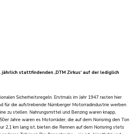
ährlich stattfindenden ‚DTM Zirkus‘ auf der lediglich
ionalen Sicherheitsregeln. Erstmals im Jahr 1947 rasten hier
d für die aufstrebende Nürnberger Motorradindustrie werben.
ne zu stellen. Nahrungsmittel und Benzing waren knapp,
950er Jahre waren es Motorräder, die auf dem Norisring den Ton
r 2,1 km lang ist, bieten die Rennen auf dem Norisring stets