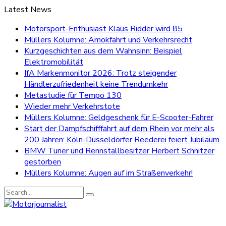
Latest News
Motorsport-Enthusiast Klaus Ridder wird 85
Müllers Kolumne: Amokfahrt und Verkehrsrecht
Kurzgeschichten aus dem Wahnsinn: Beispiel
Elektromobilität
IfA Markenmonitor 2026: Trotz steigender
Händlerzufriedenheit keine Trendumkehr
Metastudie für Tempo 130
Wieder mehr Verkehrstote
Müllers Kolumne: Geldgeschenk für E-Scooter-Fahrer
Start der Dampfschifffahrt auf dem Rhein vor mehr als
200 Jahren: Köln-Düsseldorfer Reederei feiert Jubiläum
BMW Tuner und Rennstallbesitzer Herbert Schnitzer
gestorben
Müllers Kolumne: Augen auf im Straßenverkehr!
Search
for: