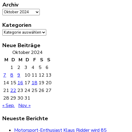
Archiv
Archiv
Kategorien
Kategorien
Neue Beiträge
Oktober 2024
M
D
M
D
F
S
S
1
2
3
4
5
6
7
8
9
10
11
12
13
14
15
16
17
18
19
20
21
22
23
24
25
26
27
28
29
30
31
« Sep.
Nov. »
Neueste Berichte
Motorsport-Enthusiast Klaus Ridder wird 85