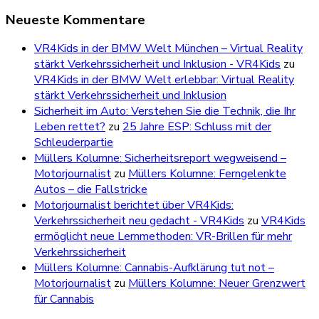
Neueste Kommentare
VR4Kids in der BMW Welt München – Virtual Reality
stärkt Verkehrssicherheit und Inklusion - VR4Kids
zu
VR4Kids in der BMW Welt erlebbar: Virtual Reality
stärkt Verkehrssicherheit und Inklusion
Sicherheit im Auto: Verstehen Sie die Technik, die Ihr
Leben rettet?
zu
25 Jahre ESP: Schluss mit der
Schleuderpartie
Müllers Kolumne: Sicherheitsreport wegweisend –
Motorjournalist
zu
Müllers Kolumne: Ferngelenkte
Autos – die Fallstricke
Motorjournalist berichtet über VR4Kids:
Verkehrssicherheit neu gedacht - VR4Kids
zu
VR4Kids
ermöglicht neue Lernmethoden: VR-Brillen für mehr
Verkehrssicherheit
Müllers Kolumne: Cannabis-Aufklärung tut not –
Motorjournalist
zu
Müllers Kolumne: Neuer Grenzwert
für Cannabis