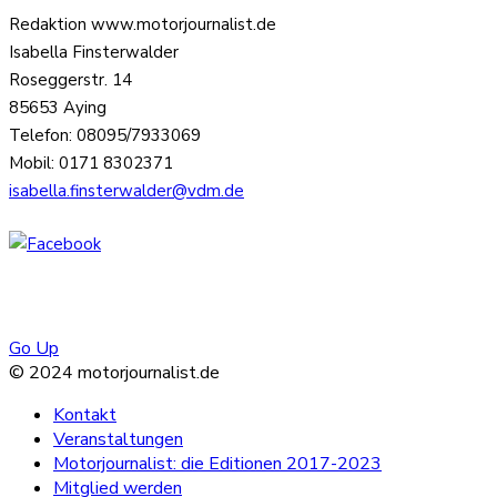
Redaktion www.motorjournalist.de
Isabella Finsterwalder
Roseggerstr. 14
85653 Aying
Telefon: 08095/7933069
Mobil: 0171 8302371
isabella.finsterwalder@vdm.de
Go Up
© 2024 motorjournalist.de
Kontakt
Veranstaltungen
Motorjournalist: die Editionen 2017-2023
Mitglied werden