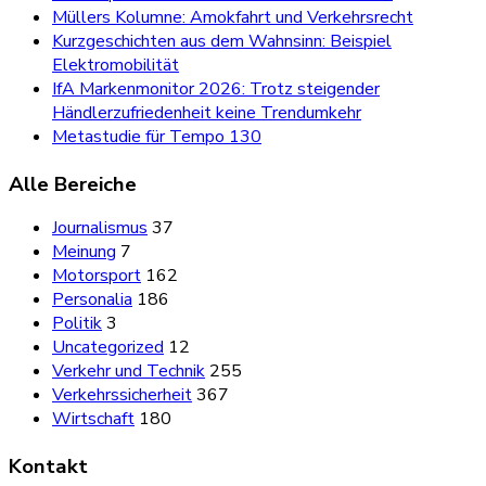
Müllers Kolumne: Amokfahrt und Verkehrsrecht
Kurzgeschichten aus dem Wahnsinn: Beispiel
Elektromobilität
IfA Markenmonitor 2026: Trotz steigender
Händlerzufriedenheit keine Trendumkehr
Metastudie für Tempo 130
Alle Bereiche
Journalismus
37
Meinung
7
Motorsport
162
Personalia
186
Politik
3
Uncategorized
12
Verkehr und Technik
255
Verkehrssicherheit
367
Wirtschaft
180
Kontakt