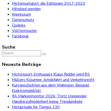
Motorjournalist: die Editionen 2017-2023
Mitglied werden
Impressum
Datenschutz
Cookies
Volltextsuche
Facebook
Suche
Search
for:
Neueste Beiträge
Motorsport-Enthusiast Klaus Ridder wird 85
Müllers Kolumne: Amokfahrt und Verkehrsrecht
Kurzgeschichten aus dem Wahnsinn: Beispiel
Elektromobilität
IfA Markenmonitor 2026: Trotz steigender
Händlerzufriedenheit keine Trendumkehr
Metastudie für Tempo 130