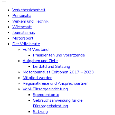
Verkehrssicherheit
Personalia
Verkehr und Technik
Wirtschaft
Journalismus
Motorsport
Der VdM heute
VdM Vorstand
Präsidenten und Vorsitzende
Aufgaben und Ziele
Leitbild und Satzung
Motorjournalist Editionen 2017 – 2023
Mitglied werden
Regionalkreise und Ansprechpartner
VdM-Fürsorgeeinrichtung
Spendenkonto
Gebrauchsanweisung für die
Fürsorgeeinrichtung
Satzung