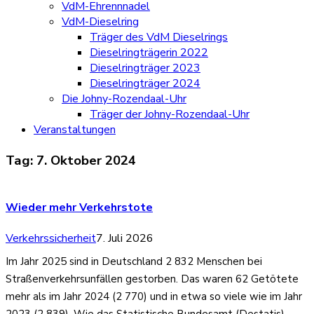
VdM-Ehrennnadel
VdM-Dieselring
Träger des VdM Dieselrings
Dieselringträgerin 2022
Dieselringträger 2023
Dieselringträger 2024
Die Johny-Rozendaal-Uhr
Träger der Johny-Rozendaal-Uhr
Veranstaltungen
Tag:
7. Oktober 2024
Wieder mehr Verkehrstote
Verkehrssicherheit
7. Juli 2026
Im Jahr 2025 sind in Deutschland 2 832 Menschen bei
Straßenverkehrsunfällen gestorben. Das waren 62 Getötete
mehr als im Jahr 2024 (2 770) und in etwa so viele wie im Jahr
2023 (2 839). Wie das Statistische Bundesamt (Destatis)