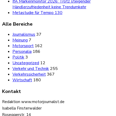
IfA Markenmonitor 2026: Trotz steigender
Händlerzufriedenheit keine Trendumkehr
Metastudie für Tempo 130
Alle Bereiche
Journalismus
37
Meinung
7
Motorsport
162
Personalia
186
Politik
3
Uncategorized
12
Verkehr und Technik
255
Verkehrssicherheit
367
Wirtschaft
180
Kontakt
Redaktion www.motorjournalist.de
Isabella Finsterwalder
Roseggerstr. 14