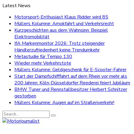
Latest News
Motorsport-Enthusiast Klaus Ridder wird 85
Müllers Kolumne: Amokfahrt und Verkehrsrecht
Kurzgeschichten aus dem Wahnsinn: Beispiel
Elektromobilität
IfA Markenmonitor 2026: Trotz steigender
Händlerzufriedenheit keine Trendumkehr
Metastudie für Tempo 130
Wieder mehr Verkehrstote
Müllers Kolumne: Geldgeschenk für E-Scooter-Fahrer
Start der Dampfschifffahrt auf dem Rhein vor mehr als
200 Jahren: Köln-Düsseldorfer Reederei feiert Jubiläum
BMW Tuner und Rennstallbesitzer Herbert Schnitzer
gestorben
Müllers Kolumne: Augen auf im Straßenverkehr!
Search
for: