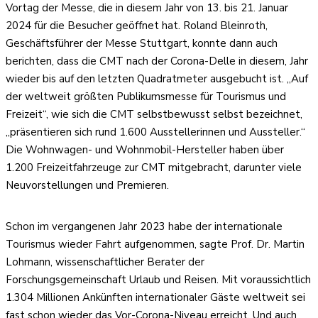
Vortag der Messe, die in diesem Jahr von 13. bis 21. Januar
2024 für die Besucher geöffnet hat. Roland Bleinroth,
Geschäftsführer der Messe Stuttgart, konnte dann auch
berichten, dass die CMT nach der Corona-Delle in diesem, Jahr
wieder bis auf den letzten Quadratmeter ausgebucht ist. „Auf
der weltweit größten Publikumsmesse für Tourismus und
Freizeit“, wie sich die CMT selbstbewusst selbst bezeichnet,
„präsentieren sich rund 1.600 Ausstellerinnen und Aussteller.“
Die Wohnwagen- und Wohnmobil-Hersteller haben über
1.200 Freizeitfahrzeuge zur CMT mitgebracht, darunter viele
Neuvorstellungen und Premieren.
Schon im vergangenen Jahr 2023 habe der internationale
Tourismus wieder Fahrt aufgenommen, sagte Prof. Dr. Martin
Lohmann, wissenschaftlicher Berater der
Forschungsgemeinschaft Urlaub und Reisen. Mit voraussichtlich
1.304 Millionen Ankünften internationaler Gäste weltweit sei
fast schon wieder das Vor-Corona-Niveau erreicht. Und auch