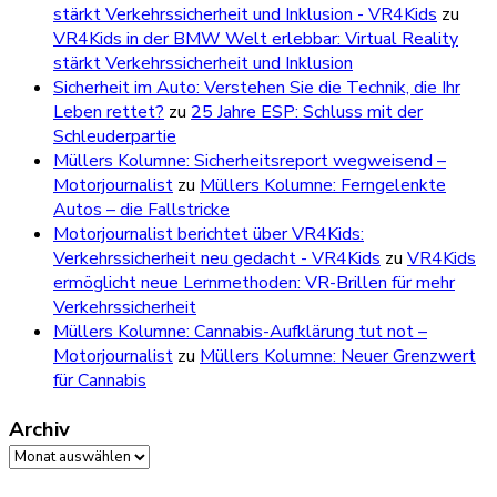
stärkt Verkehrssicherheit und Inklusion - VR4Kids
zu
VR4Kids in der BMW Welt erlebbar: Virtual Reality
stärkt Verkehrssicherheit und Inklusion
Sicherheit im Auto: Verstehen Sie die Technik, die Ihr
Leben rettet?
zu
25 Jahre ESP: Schluss mit der
Schleuderpartie
Müllers Kolumne: Sicherheitsreport wegweisend –
Motorjournalist
zu
Müllers Kolumne: Ferngelenkte
Autos – die Fallstricke
Motorjournalist berichtet über VR4Kids:
Verkehrssicherheit neu gedacht - VR4Kids
zu
VR4Kids
ermöglicht neue Lernmethoden: VR-Brillen für mehr
Verkehrssicherheit
Müllers Kolumne: Cannabis-Aufklärung tut not –
Motorjournalist
zu
Müllers Kolumne: Neuer Grenzwert
für Cannabis
Archiv
Archiv