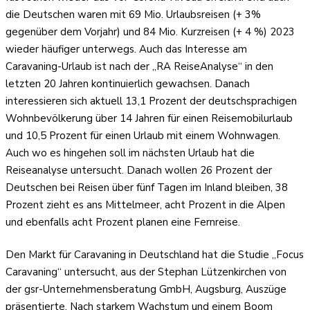
die Deutschen waren mit 69 Mio. Urlaubsreisen (+ 3%
gegenüber dem Vorjahr) und 84 Mio. Kurzreisen (+ 4 %) 2023
wieder häufiger unterwegs. Auch das Interesse am
Caravaning-Urlaub ist nach der „RA ReiseAnalyse“ in den
letzten 20 Jahren kontinuierlich gewachsen. Danach
interessieren sich aktuell 13,1 Prozent der deutschsprachigen
Wohnbevölkerung über 14 Jahren für einen Reisemobilurlaub
und 10,5 Prozent für einen Urlaub mit einem Wohnwagen.
Auch wo es hingehen soll im nächsten Urlaub hat die
Reiseanalyse untersucht. Danach wollen 26 Prozent der
Deutschen bei Reisen über fünf Tagen im Inland bleiben, 38
Prozent zieht es ans Mittelmeer, acht Prozent in die Alpen
und ebenfalls acht Prozent planen eine Fernreise.
Den Markt für Caravaning in Deutschland hat die Studie „Focus
Caravaning“ untersucht, aus der Stephan Lützenkirchen von
der gsr-Unternehmensberatung GmbH, Augsburg, Auszüge
präsentierte. Nach starkem Wachstum und einem Boom