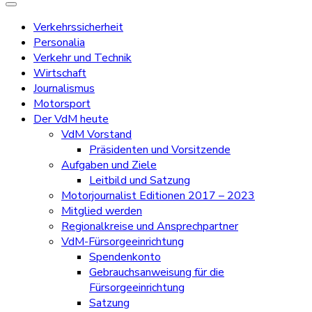
Verkehrssicherheit
Personalia
Verkehr und Technik
Wirtschaft
Journalismus
Motorsport
Der VdM heute
VdM Vorstand
Präsidenten und Vorsitzende
Aufgaben und Ziele
Leitbild und Satzung
Motorjournalist Editionen 2017 – 2023
Mitglied werden
Regionalkreise und Ansprechpartner
VdM-Fürsorgeeinrichtung
Spendenkonto
Gebrauchsanweisung für die
Fürsorgeeinrichtung
Satzung