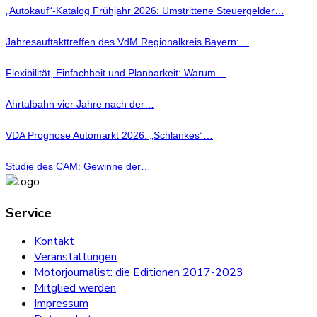
„Autokauf“-Katalog Frühjahr 2026: Umstrittene Steuergelder…
Jahresauftakttreffen des VdM Regionalkreis Bayern:…
Flexibilität, Einfachheit und Planbarkeit: Warum…
Ahrtalbahn vier Jahre nach der…
VDA Prognose Automarkt 2026: „Schlankes“…
Studie des CAM: Gewinne der…
Service
Kontakt
Veranstaltungen
Motorjournalist: die Editionen 2017-2023
Mitglied werden
Impressum