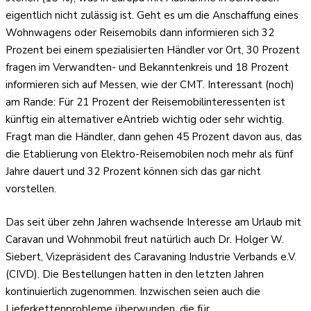
eigentlich nicht zulässig ist. Geht es um die Anschaffung eines
Wohnwagens oder Reisemobils dann informieren sich 32
Prozent bei einem spezialisierten Händler vor Ort, 30 Prozent
fragen im Verwandten- und Bekanntenkreis und 18 Prozent
informieren sich auf Messen, wie der CMT. Interessant (noch)
am Rande: Für 21 Prozent der Reisemobilinteressenten ist
künftig ein alternativer eAntrieb wichtig oder sehr wichtig.
Fragt man die Händler, dann gehen 45 Prozent davon aus, das
die Etablierung von Elektro-Reisemobilen noch mehr als fünf
Jahre dauert und 32 Prozent können sich das gar nicht
vorstellen.
Das seit über zehn Jahren wachsende Interesse am Urlaub mit
Caravan und Wohnmobil freut natürlich auch Dr. Holger W.
Siebert, Vizepräsident des Caravaning Industrie Verbands e.V.
(CIVD). Die Bestellungen hatten in den letzten Jahren
kontinuierlich zugenommen. Inzwischen seien auch die
Lieferkettenprobleme überwunden, die für