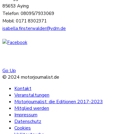
85653 Aying
Telefon: 08095/7933069
Mobil: 0171 8302371
isabella.finsterwalder@vdm.de
Go Up
© 2024 motorjournalist.de
Kontakt
Veranstaltungen
Motorjournalist: die Editionen 2017-2023
Mitglied werden
Impressum
Datenschutz
Cookies