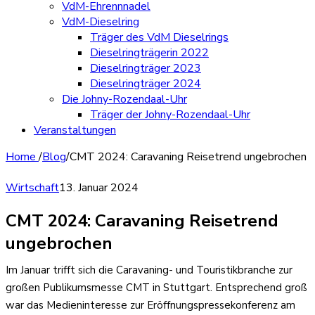
VdM-Ehrennnadel
VdM-Dieselring
Träger des VdM Dieselrings
Dieselringträgerin 2022
Dieselringträger 2023
Dieselringträger 2024
Die Johny-Rozendaal-Uhr
Träger der Johny-Rozendaal-Uhr
Veranstaltungen
Home
/
Blog
/
CMT 2024: Caravaning Reisetrend ungebrochen
Wirtschaft
13. Januar 2024
CMT 2024: Caravaning Reisetrend
ungebrochen
Im Januar trifft sich die Caravaning- und Touristikbranche zur
großen Publikumsmesse CMT in Stuttgart. Entsprechend groß
war das Medieninteresse zur Eröffnungspressekonferenz am