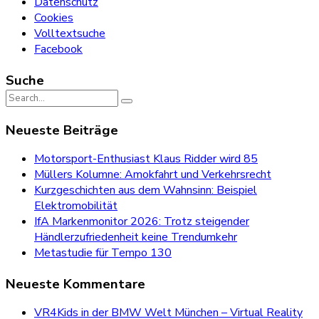
Datenschutz
Cookies
Volltextsuche
Facebook
Suche
Search
for:
Neueste Beiträge
Motorsport-Enthusiast Klaus Ridder wird 85
Müllers Kolumne: Amokfahrt und Verkehrsrecht
Kurzgeschichten aus dem Wahnsinn: Beispiel
Elektromobilität
IfA Markenmonitor 2026: Trotz steigender
Händlerzufriedenheit keine Trendumkehr
Metastudie für Tempo 130
Neueste Kommentare
VR4Kids in der BMW Welt München – Virtual Reality