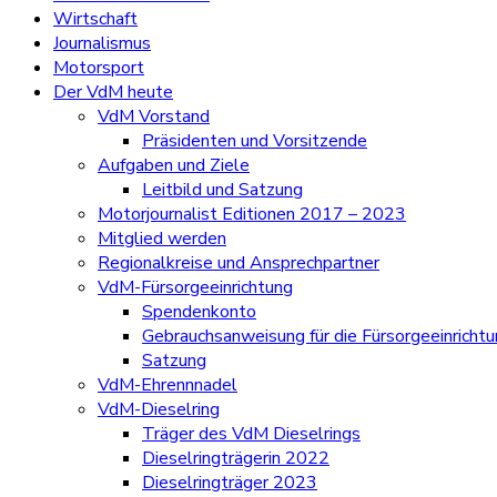
Wirtschaft
Journalismus
Motorsport
Der VdM heute
VdM Vorstand
Präsidenten und Vorsitzende
Aufgaben und Ziele
Leitbild und Satzung
Motorjournalist Editionen 2017 – 2023
Mitglied werden
Regionalkreise und Ansprechpartner
VdM-Fürsorgeeinrichtung
Spendenkonto
Gebrauchsanweisung für die Fürsorgeeinricht
Satzung
VdM-Ehrennnadel
VdM-Dieselring
Träger des VdM Dieselrings
Dieselringträgerin 2022
Dieselringträger 2023