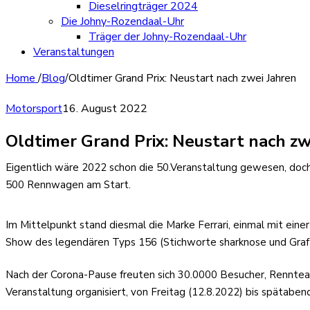
Dieselringträger 2024
Die Johny-Rozendaal-Uhr
Träger der Johny-Rozendaal-Uhr
Veranstaltungen
Home
/
Blog
/
Oldtimer Grand Prix: Neustart nach zwei Jahren
Motorsport
16. August 2022
Oldtimer Grand Prix: Neustart nach zw
Eigentlich wäre 2022 schon die 50.Veranstaltung gewesen, doch
500 Rennwagen am Start.
Im Mittelpunkt stand diesmal die Marke Ferrari, einmal mit ein
Show des legendären Typs 156 (Stichworte sharknose und Graf Tr
Nach der Corona-Pause freuten sich 30.0000 Besucher, Renntea
Veranstaltung organisiert, von Freitag (12.8.2022) bis spätabe