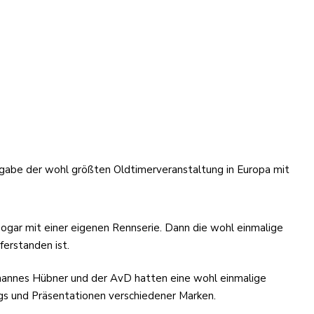
sgabe der wohl größten Oldtimerveranstaltung in Europa mit
sogar mit einer eigenen Rennserie. Dann die wohl einmalige
ferstanden ist.
ohannes Hübner und der AvD hatten eine wohl einmalige
ngs und Präsentationen verschiedener Marken.