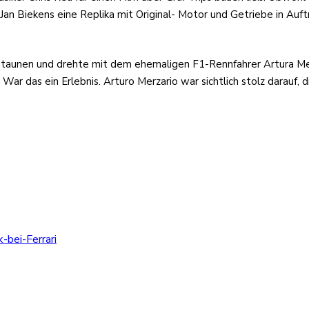
an Biekens eine Replika mit Original- Motor und Getriebe in Auft
estaunen und drehte mit dem ehemaligen F1-Rennfahrer Artura M
 das ein Erlebnis. Arturo Merzario war sichtlich stolz darauf, di