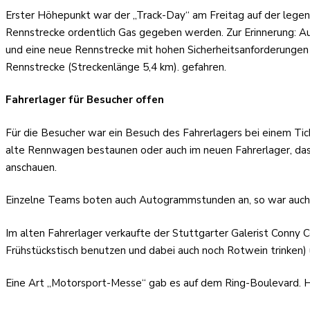
Erster Höhepunkt war der „Track-Day“ am Freitag auf der legend
Rennstrecke ordentlich Gas gegeben werden. Zur Erinnerung: Au
und eine neue Rennstrecke mit hohen Sicherheitsanforderungen
Rennstrecke (Streckenlänge 5,4 km). gefahren.
Fahrerlager für Besucher offen
Für die Besucher war ein Besuch des Fahrerlagers bei einem Ti
alte Rennwagen bestaunen oder auch im neuen Fahrerlager, das 
anschauen.
Einzelne Teams boten auch Autogrammstunden an, so war auch K
Im alten Fahrerlager verkaufte der Stuttgarter Galerist Conny
Frühstückstisch benutzen und dabei auch noch Rotwein trinken) 
Eine Art „Motorsport-Messe“ gab es auf dem Ring-Boulevard. Hie