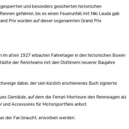
abgesperrten und besonders gesicherten historischen
ennen gefahren, bis es einen Feuerunfall mit Niki Lauda gab
and Prix wurden auf dieser sogenannten Grand Prix
n im alten 1927 erbauten Fahrerlager in den historischen Boxen
tstädte der Rennteams mit den Oldtimern neuerer Baujahre
ige dabei, der sein kürzlich erschienenes Buch signierte.
 neues Gemälde, auf dem die Ferrari-Monteure den Rennwagen als
er und Accessoires für Motorsportfans anbot.
 was der Fan braucht, erworben werden.