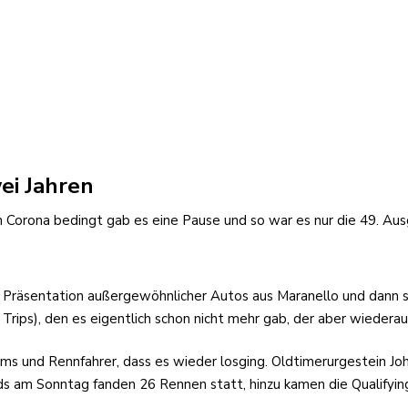
ei Jahren
 Corona bedingt gab es eine Pause und so war es nur die 49. Au
er Präsentation außergewöhnlicher Autos aus Maranello und dann 
ips), den es eigentlich schon nicht mehr gab, der aber wiederau
ms und Rennfahrer, dass es wieder losging. Oldtimerurgestein J
nds am Sonntag fanden 26 Rennen statt, hinzu kamen die Qualifyi