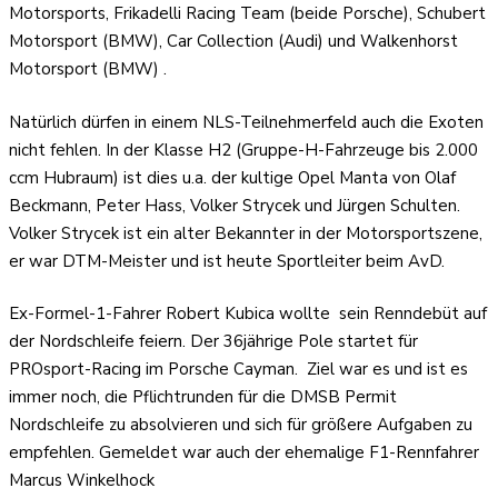
Motorsports, Frikadelli Racing Team (beide Porsche), Schubert
Motorsport (BMW), Car Collection (Audi) und Walkenhorst
Motorsport (BMW) .
Natürlich dürfen in einem NLS-Teilnehmerfeld auch die Exoten
nicht fehlen. In der Klasse H2 (Gruppe-H-Fahrzeuge bis 2.000
ccm Hubraum) ist dies u.a. der kultige Opel Manta von Olaf
Beckmann, Peter Hass, Volker Strycek und Jürgen Schulten.
Volker Strycek ist ein alter Bekannter in der Motorsportszene,
er war DTM-Meister und ist heute Sportleiter beim AvD.
Ex-Formel-1-Fahrer Robert Kubica wollte
sein Renndebüt auf
der Nordschleife feiern. Der 36jährige Pole startet für
PROsport-Racing im Porsche Cayman.
Ziel war es und ist es
immer noch, die Pflichtrunden für die DMSB Permit
Nordschleife zu absolvieren und sich für größere Aufgaben zu
empfehlen. Gemeldet war auch der ehemalige F1-Rennfahrer
Marcus Winkelhock