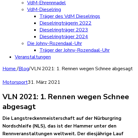
VdM-Ehrennnadel
VdM-Dieselring
Träger des VdM Dieselrings
Dieselringträgerin 2022
Dieselringträger 2023
Dieselringträger 2024
Die Johny-Rozendaal-Uhr
Träger der Johny-Rozendaal-Uhr
Veranstaltungen
Home
/
Blog
/
VLN 2021: 1. Rennen wegen Schnee abgesagt
Motorsport
31. März 2021
VLN 2021: 1. Rennen wegen Schnee
abgesagt
Die Langstreckenmeisterschaft auf der Nürburgring
Nordschleife (NLS), das ist der Hammer unter den
Rennveranstaltungen weltweit. Der diesjährige Lauf