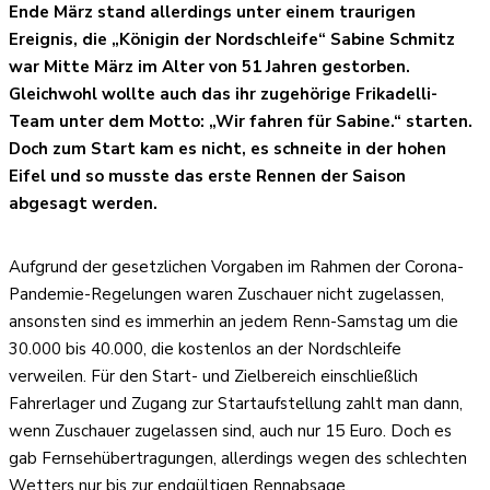
Ende März stand allerdings unter einem traurigen
Ereignis, die „Königin der Nordschleife“ Sabine Schmitz
war Mitte März im Alter von 51 Jahren gestorben.
Gleichwohl wollte auch das ihr zugehörige Frikadelli-
Team unter dem Motto: „Wir fahren für Sabine.“ starten.
Doch zum Start kam es nicht, es schneite in der hohen
Eifel und so musste das erste Rennen der Saison
abgesagt werden.
Aufgrund der gesetzlichen Vorgaben im Rahmen der Corona-
Pandemie-Regelungen waren Zuschauer nicht zugelassen,
ansonsten sind es immerhin an jedem Renn-Samstag um die
30.000 bis 40.000, die kostenlos an der Nordschleife
verweilen. Für den Start- und Zielbereich einschließlich
Fahrerlager und Zugang zur Startaufstellung zahlt man dann,
wenn Zuschauer zugelassen sind, auch nur 15 Euro. Doch es
gab Fernsehübertragungen, allerdings wegen des schlechten
Wetters nur bis zur endgültigen Rennabsage.