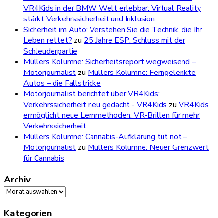
VR4Kids in der BMW Welt erlebbar: Virtual Reality
stärkt Verkehrssicherheit und Inklusion
Sicherheit im Auto: Verstehen Sie die Technik, die Ihr
Leben rettet?
zu
25 Jahre ESP: Schluss mit der
Schleuderpartie
Müllers Kolumne: Sicherheitsreport wegweisend –
Motorjournalist
zu
Müllers Kolumne: Ferngelenkte
Autos – die Fallstricke
Motorjournalist berichtet über VR4Kids:
Verkehrssicherheit neu gedacht - VR4Kids
zu
VR4Kids
ermöglicht neue Lernmethoden: VR-Brillen für mehr
Verkehrssicherheit
Müllers Kolumne: Cannabis-Aufklärung tut not –
Motorjournalist
zu
Müllers Kolumne: Neuer Grenzwert
für Cannabis
Archiv
Archiv
Kategorien