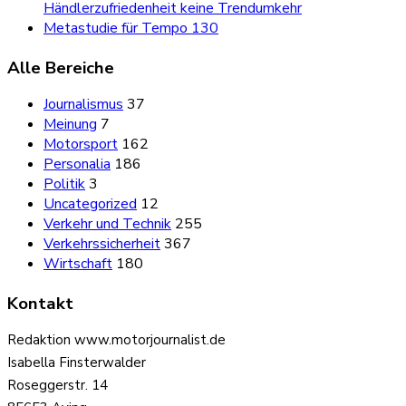
Händlerzufriedenheit keine Trendumkehr
Metastudie für Tempo 130
Alle Bereiche
Journalismus
37
Meinung
7
Motorsport
162
Personalia
186
Politik
3
Uncategorized
12
Verkehr und Technik
255
Verkehrssicherheit
367
Wirtschaft
180
Kontakt
Redaktion www.motorjournalist.de
Isabella Finsterwalder
Roseggerstr. 14