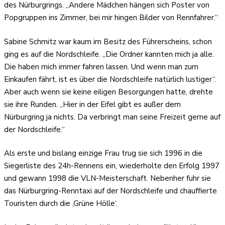
des Nürburgrings. „Andere Mädchen hängen sich Poster von
Popgruppen ins Zimmer, bei mir hingen Bilder von Rennfahrer.“
Sabine Schmitz war kaum im Besitz des Führerscheins, schon
ging es auf die Nordschleife. „Die Ordner kannten mich ja alle.
Die haben mich immer fahren lassen. Und wenn man zum
Einkaufen fährt, ist es über die Nordschleife natürlich lustiger“.
Aber auch wenn sie keine eiligen Besorgungen hatte, drehte
sie ihre Runden. „Hier in der Eifel gibt es außer dem
Nürburgring ja nichts. Da verbringt man seine Freizeit gerne auf
der Nordschleife.“
Als erste und bislang einzige Frau trug sie sich 1996 in die
Siegerliste des 24h-Rennens ein, wiederholte den Erfolg 1997
und gewann 1998 die VLN-Meisterschaft. Nebenher fuhr sie
das Nürburgring-Renntaxi auf der Nordschleife und chauffierte
Touristen durch die ‚Grüne Hölle‘.