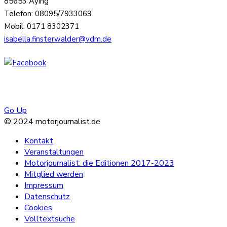
85653 Aying
Telefon: 08095/7933069
Mobil: 0171 8302371
isabella.finsterwalder@vdm.de
Go Up
© 2024 motorjournalist.de
Kontakt
Veranstaltungen
Motorjournalist: die Editionen 2017-2023
Mitglied werden
Impressum
Datenschutz
Cookies
Volltextsuche