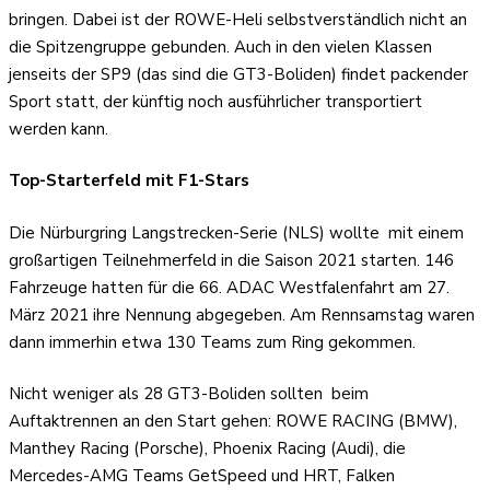
bringen. Dabei ist der ROWE-Heli selbstverständlich nicht an
die Spitzengruppe gebunden. Auch in den vielen Klassen
jenseits der SP9 (das sind die GT3-Boliden) findet packender
Sport statt, der künftig noch ausführlicher transportiert
werden kann.
Top-Starterfeld mit F1-Stars
Die Nürburgring Langstrecken-Serie (NLS) wollte
mit einem
großartigen Teilnehmerfeld in die Saison 2021 starten. 146
Fahrzeuge hatten für die 66. ADAC Westfalenfahrt am 27.
März 2021 ihre Nennung abgegeben. Am Rennsamstag waren
dann immerhin etwa 130 Teams zum Ring gekommen.
Nicht weniger als 28 GT3-Boliden sollten
beim
Auftaktrennen an den Start gehen: ROWE RACING (BMW),
Manthey Racing (Porsche), Phoenix Racing (Audi), die
Mercedes-AMG Teams GetSpeed und HRT, Falken