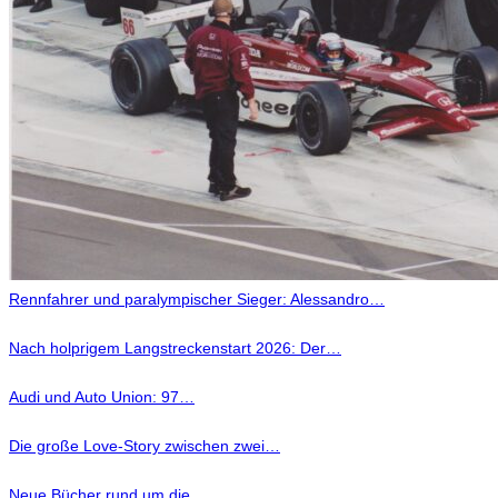
Rennfahrer und paralympischer Sieger: Alessandro…
Nach holprigem Langstreckenstart 2026: Der…
Audi und Auto Union: 97…
Die große Love-Story zwischen zwei…
Neue Bücher rund um die…