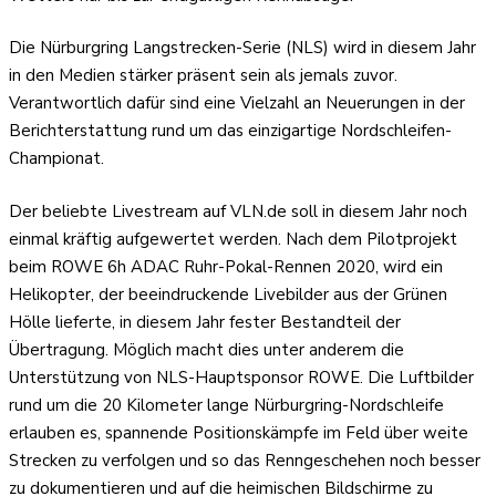
Die Nürburgring Langstrecken-Serie (NLS) wird in diesem Jahr
in den Medien stärker präsent sein als jemals zuvor.
Verantwortlich dafür sind eine Vielzahl an Neuerungen in der
Berichterstattung rund um das einzigartige Nordschleifen-
Championat.
Der beliebte Livestream auf VLN.de soll in diesem Jahr noch
einmal kräftig aufgewertet werden. Nach dem Pilotprojekt
beim ROWE 6h ADAC Ruhr-Pokal-Rennen 2020, wird ein
Helikopter, der beeindruckende Livebilder aus der Grünen
Hölle lieferte, in diesem Jahr fester Bestandteil der
Übertragung. Möglich macht dies unter anderem die
Unterstützung von NLS-Hauptsponsor ROWE. Die Luftbilder
rund um die 20 Kilometer lange Nürburgring-Nordschleife
erlauben es, spannende Positionskämpfe im Feld über weite
Strecken zu verfolgen und so das Renngeschehen noch besser
zu dokumentieren und auf die heimischen Bildschirme zu