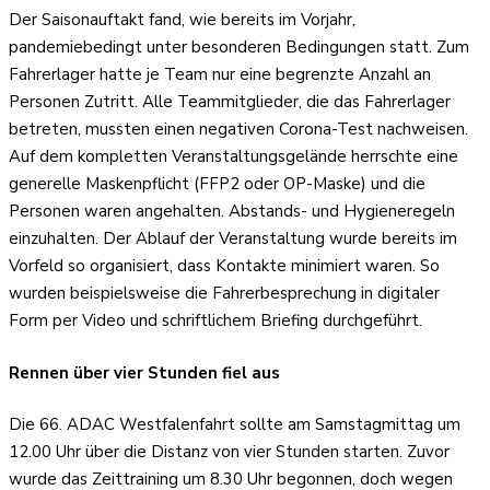
Der Saisonauftakt fand, wie bereits im Vorjahr,
pandemiebedingt unter besonderen Bedingungen statt. Zum
Fahrerlager hatte je Team nur eine begrenzte Anzahl an
Personen Zutritt. Alle Teammitglieder, die das Fahrerlager
betreten, mussten einen negativen Corona-Test nachweisen.
Auf dem kompletten Veranstaltungsgelände herrschte eine
generelle Maskenpflicht (FFP2 oder OP-Maske) und die
Personen waren angehalten. Abstands- und Hygieneregeln
einzuhalten. Der Ablauf der Veranstaltung wurde bereits im
Vorfeld so organisiert, dass Kontakte minimiert waren. So
wurden beispielsweise die Fahrerbesprechung in digitaler
Form per Video und schriftlichem Briefing durchgeführt.
Rennen über vier Stunden fiel aus
Die 66. ADAC Westfalenfahrt sollte am Samstagmittag um
12.00 Uhr über die Distanz von vier Stunden starten. Zuvor
wurde das Zeittraining um 8.30 Uhr begonnen, doch wegen