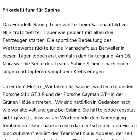
Frikadelli fuhr für Sabine
Das Frikadelli-Racing-Team wollte
beim Saisonauftakt zur
NLS trotz tiefster Trauer wie geplant mit allen drei
Fahrzeugen starten. Die sportliche Bedeutung des
Wettbewerbs rückte für die Mannschaft aus Barweiler in
diesen Tagen jedoch erst einmal in den Hintergrund. Am 16.
März war die Seele des Teams, Sabine Schmitz, nach einem
langen und tapferen Kampf dem Krebs erlegen.
Unter dem Motto: „Wir fahren für Sabine“ wollten die beiden
Porsche 911 GT3 R und der Porsche Cayman GT4 in der
Grünen Hölle antreten. „Wir sind natürlich in Gedanken nach
wie vor alle voll und ganz bei Sabine. Sie hätte jedoch absolut
nicht gewollt, dass wir am Wochenende dem Nürburgring
fernbleiben. Daher habe ich mich dazu entschieden, den Einsatz
durchzuführen“, erklärt der Teamchef Klaus Abbelen, der seit