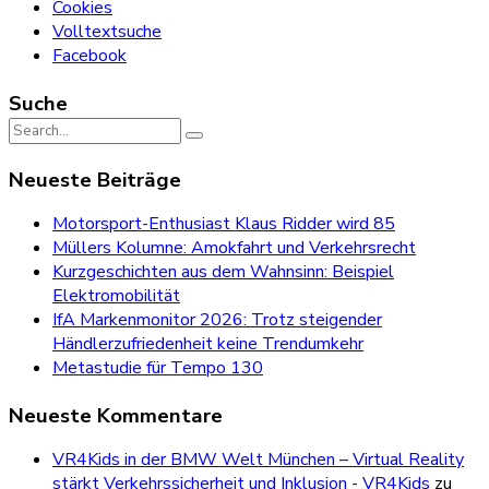
Cookies
Volltextsuche
Facebook
Suche
Search
for:
Neueste Beiträge
Motorsport-Enthusiast Klaus Ridder wird 85
Müllers Kolumne: Amokfahrt und Verkehrsrecht
Kurzgeschichten aus dem Wahnsinn: Beispiel
Elektromobilität
IfA Markenmonitor 2026: Trotz steigender
Händlerzufriedenheit keine Trendumkehr
Metastudie für Tempo 130
Neueste Kommentare
VR4Kids in der BMW Welt München – Virtual Reality
stärkt Verkehrssicherheit und Inklusion - VR4Kids
zu