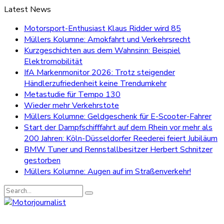
Latest News
Motorsport-Enthusiast Klaus Ridder wird 85
Müllers Kolumne: Amokfahrt und Verkehrsrecht
Kurzgeschichten aus dem Wahnsinn: Beispiel
Elektromobilität
IfA Markenmonitor 2026: Trotz steigender
Händlerzufriedenheit keine Trendumkehr
Metastudie für Tempo 130
Wieder mehr Verkehrstote
Müllers Kolumne: Geldgeschenk für E-Scooter-Fahrer
Start der Dampfschifffahrt auf dem Rhein vor mehr als
200 Jahren: Köln-Düsseldorfer Reederei feiert Jubiläum
BMW Tuner und Rennstallbesitzer Herbert Schnitzer
gestorben
Müllers Kolumne: Augen auf im Straßenverkehr!
Search
for: