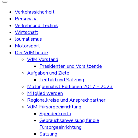
Verkehrssicherheit
Personalia
Verkehr und Technik
Wirtschaft
Journalismus
Motorsport
Der VdM heute
VdM Vorstand
Präsidenten und Vorsitzende
Aufgaben und Ziele
Leitbild und Satzung
Motorjournalist Editionen 2017 – 2023
Mitglied werden
Regionalkreise und Ansprechpartner
VdM-Fürsorgeeinrichtung
Spendenkonto
Gebrauchsanweisung für die
Fürsorgeeinrichtung
Satzung