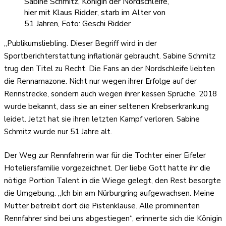
Sabine Schmitz, Königin der Nordschleife,
hier mit Klaus Ridder, starb im Alter von
51 Jahren, Foto: Geschi Ridder
„Publikumsliebling. Dieser Begriff wird in der
Sportberichterstattung inflationär gebraucht. Sabine Schmitz
trug den Titel zu Recht. Die Fans an der Nordschleife liebten
die Rennamazone. Nicht nur wegen ihrer Erfolge auf der
Rennstrecke, sondern auch wegen ihrer kessen Sprüche. 2018
wurde bekannt, dass sie an einer seltenen Krebserkrankung
leidet. Jetzt hat sie ihren letzten Kampf verloren. Sabine
Schmitz wurde nur 51 Jahre alt.
Der Weg zur Rennfahrerin war für die Tochter einer Eifeler
Hoteliersfamilie vorgezeichnet. Der liebe Gott hatte ihr die
nötige Portion Talent in die Wiege gelegt, den Rest besorgte
die Umgebung. „Ich bin am Nürburgring aufgewachsen. Meine
Mutter betreibt dort die Pistenklause. Alle prominenten
Rennfahrer sind bei uns abgestiegen“, erinnerte sich die Königin