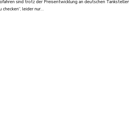
ofahren sind trotz der Preisentwicklung an deutschen Tankstelle
u checken“, leider nur…