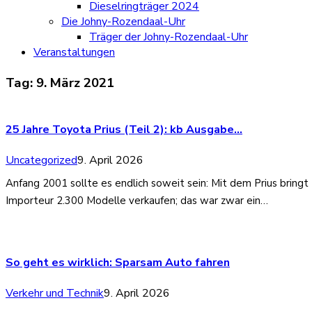
Dieselringträger 2024
Die Johny-Rozendaal-Uhr
Träger der Johny-Rozendaal-Uhr
Veranstaltungen
Tag:
9. März 2021
25 Jahre Toyota Prius (Teil 2): kb Ausgabe…
Uncategorized
9. April 2026
Anfang 2001 sollte es endlich soweit sein: Mit dem Prius bring
Importeur 2.300 Modelle verkaufen; das war zwar ein…
So geht es wirklich: Sparsam Auto fahren
Verkehr und Technik
9. April 2026