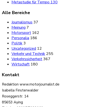
Metastudie für Tempo 130
Alle Bereiche
Journalismus
37
Meinung
7
Motorsport
162
Personalia
186
Politik
3
Uncategorized
12
Verkehr und Technik
255
Verkehrssicherheit
367
Wirtschaft
180
Kontakt
Redaktion www.motorjournalist.de
Isabella Finsterwalder
Roseggerstr. 14
85653 Aying