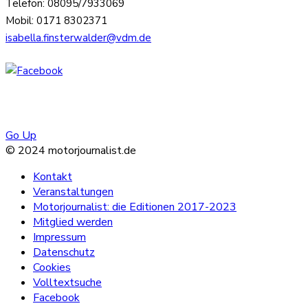
Telefon: 08095/7933069
Mobil: 0171 8302371
isabella.finsterwalder@vdm.de
Go Up
© 2024 motorjournalist.de
Kontakt
Veranstaltungen
Motorjournalist: die Editionen 2017-2023
Mitglied werden
Impressum
Datenschutz
Cookies
Volltextsuche
Facebook