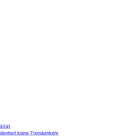
lität
edenheit keine Trendumkehr