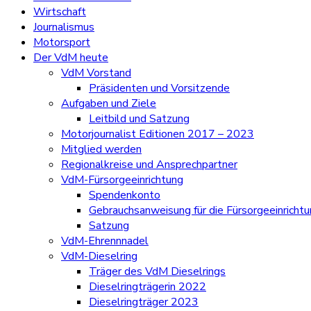
Wirtschaft
Journalismus
Motorsport
Der VdM heute
VdM Vorstand
Präsidenten und Vorsitzende
Aufgaben und Ziele
Leitbild und Satzung
Motorjournalist Editionen 2017 – 2023
Mitglied werden
Regionalkreise und Ansprechpartner
VdM-Fürsorgeeinrichtung
Spendenkonto
Gebrauchsanweisung für die Fürsorgeeinricht
Satzung
VdM-Ehrennnadel
VdM-Dieselring
Träger des VdM Dieselrings
Dieselringträgerin 2022
Dieselringträger 2023