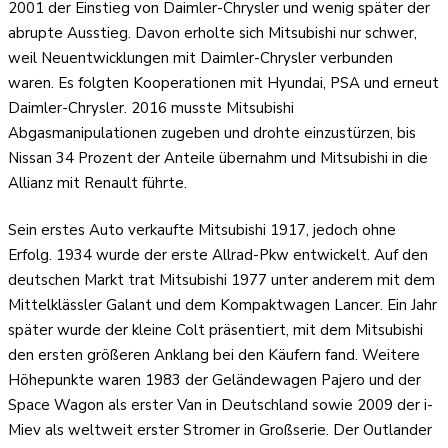
2001 der Einstieg von Daimler-Chrysler und wenig später der
abrupte Ausstieg. Davon erholte sich Mitsubishi nur schwer,
weil Neuentwicklungen mit Daimler-Chrysler verbunden
waren. Es folgten Kooperationen mit Hyundai, PSA und erneut
Daimler-Chrysler. 2016 musste Mitsubishi
Abgasmanipulationen zugeben und drohte einzustürzen, bis
Nissan 34 Prozent der Anteile übernahm und Mitsubishi in die
Allianz mit Renault führte.
Sein erstes Auto verkaufte Mitsubishi 1917, jedoch ohne
Erfolg. 1934 wurde der erste Allrad-Pkw entwickelt. Auf den
deutschen Markt trat Mitsubishi 1977 unter anderem mit dem
Mittelklässler Galant und dem Kompaktwagen Lancer. Ein Jahr
später wurde der kleine Colt präsentiert, mit dem Mitsubishi
den ersten größeren Anklang bei den Käufern fand. Weitere
Höhepunkte waren 1983 der Geländewagen Pajero und der
Space Wagon als erster Van in Deutschland sowie 2009 der i-
Miev als weltweit erster Stromer in Großserie. Der Outlander