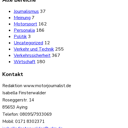
Alle Bereiche
Journalismus
37
Meinung
7
Motorsport
162
Personalia
186
Politik
3
Uncategorized
12
Verkehr und Technik
255
Verkehrssicherheit
367
Wirtschaft
180
Kontakt
Redaktion www.motorjournalist.de
Isabella Finsterwalder
Roseggerstr. 14
85653 Aying
Telefon: 08095/7933069
Mobil: 0171 8302371