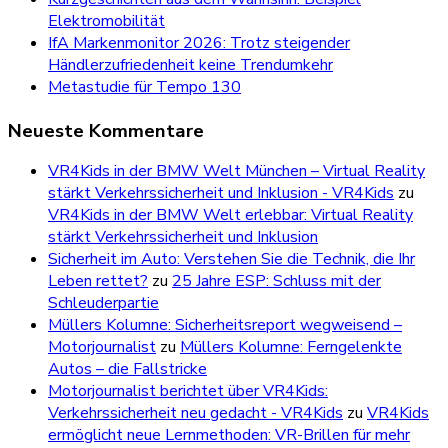
Elektromobilität
IfA Markenmonitor 2026: Trotz steigender
Händlerzufriedenheit keine Trendumkehr
Metastudie für Tempo 130
Neueste Kommentare
VR4Kids in der BMW Welt München – Virtual Reality
stärkt Verkehrssicherheit und Inklusion - VR4Kids
zu
VR4Kids in der BMW Welt erlebbar: Virtual Reality
stärkt Verkehrssicherheit und Inklusion
Sicherheit im Auto: Verstehen Sie die Technik, die Ihr
Leben rettet?
zu
25 Jahre ESP: Schluss mit der
Schleuderpartie
Müllers Kolumne: Sicherheitsreport wegweisend –
Motorjournalist
zu
Müllers Kolumne: Ferngelenkte
Autos – die Fallstricke
Motorjournalist berichtet über VR4Kids:
Verkehrssicherheit neu gedacht - VR4Kids
zu
VR4Kids
ermöglicht neue Lernmethoden: VR-Brillen für mehr