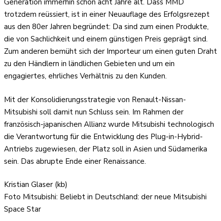
Generation immerhin schon acht Jahre alt. Dass MMD
trotzdem reüssiert, ist in einer Neuauflage des Erfolgsrezept
aus den 80er Jahren begründet: Da sind zum einen Produkte,
die von Sachlichkeit und einem günstigen Preis geprägt sind.
Zum anderen bemüht sich der Importeur um einen guten Draht
zu den Händlern in ländlichen Gebieten und um ein
engagiertes, ehrliches Verhältnis zu den Kunden.
Mit der Konsolidierungsstrategie von Renault-Nissan-
Mitsubishi soll damit nun Schluss sein. Im Rahmen der
französisch-japanischen Allianz wurde Mitsubishi technologisch
die Verantwortung für die Entwicklung des Plug-in-Hybrid-
Antriebs zugewiesen, der Platz soll in Asien und Südamerika
sein. Das abrupte Ende einer Renaissance.
Kristian Glaser (kb)
Foto Mitsubishi: Beliebt in Deutschland: der neue Mitsubishi
Space Star