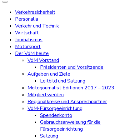
Verkehrssicherheit
Personalia
Verkehr und Technik
Wirtschaft
Journalismus
Motorsport
Der VdM heute
VdM Vorstand
Präsidenten und Vorsitzende
Aufgaben und Ziele
Leitbild und Satzung
Motorjournalist Editionen 2017 – 2023
Mitglied werden
Regionalkreise und Ansprechpartner
VdM-Fürsorgeeinrichtung
Spendenkonto
Gebrauchsanweisung für die
Fürsorgeeinrichtung
Satzung