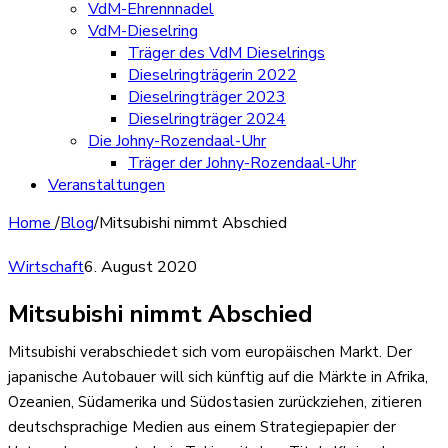
VdM-Ehrennnadel
VdM-Dieselring
Träger des VdM Dieselrings
Dieselringträgerin 2022
Dieselringträger 2023
Dieselringträger 2024
Die Johny-Rozendaal-Uhr
Träger der Johny-Rozendaal-Uhr
Veranstaltungen
Home
/
Blog
/
Mitsubishi nimmt Abschied
Wirtschaft
6. August 2020
Mitsubishi nimmt Abschied
Mitsubishi verabschiedet sich vom europäischen Markt. Der
japanische Autobauer will sich künftig auf die Märkte in Afrika,
Ozeanien, Südamerika und Südostasien zurückziehen, zitieren
deutschsprachige Medien aus einem Strategiepapier der