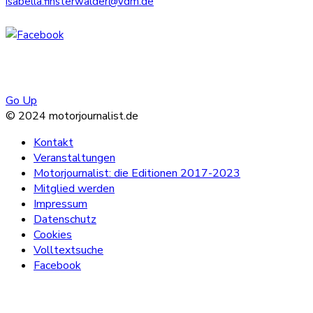
isabella.finsterwalder@vdm.de
Go Up
© 2024 motorjournalist.de
Kontakt
Veranstaltungen
Motorjournalist: die Editionen 2017-2023
Mitglied werden
Impressum
Datenschutz
Cookies
Volltextsuche
Facebook