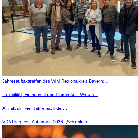
Jahresauftakttreffen des VdM Regionalkreis Bayern:…
Flexibilität, Einfachheit und Planbarkeit: Warum…
Ahrtalbahn vier Jahre nach der…
VDA Prognose Automarkt 2026: „Schlankes“…