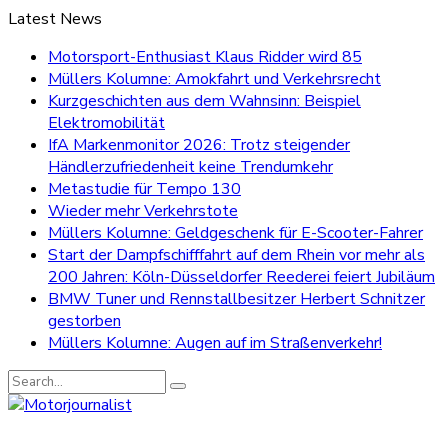
Latest News
Motorsport-Enthusiast Klaus Ridder wird 85
Müllers Kolumne: Amokfahrt und Verkehrsrecht
Kurzgeschichten aus dem Wahnsinn: Beispiel
Elektromobilität
IfA Markenmonitor 2026: Trotz steigender
Händlerzufriedenheit keine Trendumkehr
Metastudie für Tempo 130
Wieder mehr Verkehrstote
Müllers Kolumne: Geldgeschenk für E-Scooter-Fahrer
Start der Dampfschifffahrt auf dem Rhein vor mehr als
200 Jahren: Köln-Düsseldorfer Reederei feiert Jubiläum
BMW Tuner und Rennstallbesitzer Herbert Schnitzer
gestorben
Müllers Kolumne: Augen auf im Straßenverkehr!
Search
for: