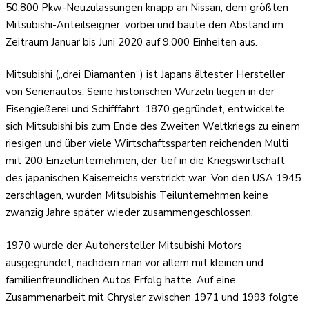
50.800 Pkw-Neuzulassungen knapp an Nissan, dem größten
Mitsubishi-Anteilseigner, vorbei und baute den Abstand im
Zeitraum Januar bis Juni 2020 auf 9.000 Einheiten aus.
Mitsubishi („drei Diamanten“) ist Japans ältester Hersteller
von Serienautos. Seine historischen Wurzeln liegen in der
Eisengießerei und Schifffahrt. 1870 gegründet, entwickelte
sich Mitsubishi bis zum Ende des Zweiten Weltkriegs zu einem
riesigen und über viele Wirtschaftssparten reichenden Multi
mit 200 Einzelunternehmen, der tief in die Kriegswirtschaft
des japanischen Kaiserreichs verstrickt war. Von den USA 1945
zerschlagen, wurden Mitsubishis Teilunternehmen keine
zwanzig Jahre später wieder zusammengeschlossen.
1970 wurde der Autohersteller Mitsubishi Motors
ausgegründet, nachdem man vor allem mit kleinen und
familienfreundlichen Autos Erfolg hatte. Auf eine
Zusammenarbeit mit Chrysler zwischen 1971 und 1993 folgte