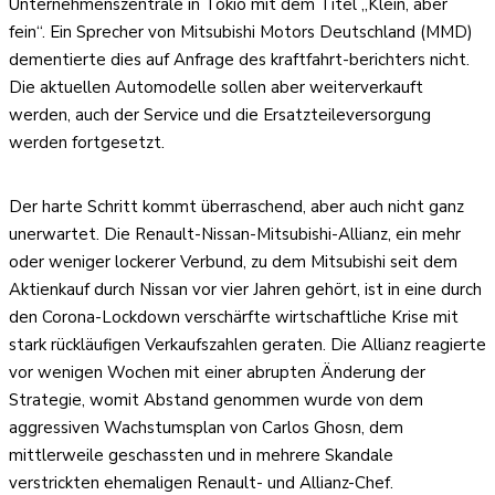
Unternehmenszentrale in Tokio mit dem Titel „Klein, aber
fein“. Ein Sprecher von Mitsubishi Motors Deutschland (MMD)
dementierte dies auf Anfrage des kraftfahrt-berichters nicht.
Die aktuellen Automodelle sollen aber weiterverkauft
werden, auch der Service und die Ersatzteileversorgung
werden fortgesetzt.
Der harte Schritt kommt überraschend, aber auch nicht ganz
unerwartet. Die Renault-Nissan-Mitsubishi-Allianz, ein mehr
oder weniger lockerer Verbund, zu dem Mitsubishi seit dem
Aktienkauf durch Nissan vor vier Jahren gehört, ist in eine durch
den Corona-Lockdown verschärfte wirtschaftliche Krise mit
stark rückläufigen Verkaufszahlen geraten. Die Allianz reagierte
vor wenigen Wochen mit einer abrupten Änderung der
Strategie, womit Abstand genommen wurde von dem
aggressiven Wachstumsplan von Carlos Ghosn, dem
mittlerweile geschassten und in mehrere Skandale
verstrickten ehemaligen Renault- und Allianz-Chef.