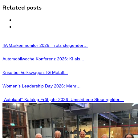
Related posts
IfA Markenmonitor 2026: Trotz steigender…
Automobilwoche Konferenz 2026: KI als…
Krise bei Volkswagen: IG Metall…
Women’s Leadership Day 2026: Mehr…
„Autokauf“-Katalog Frühjahr 2026: Umstrittene Steuergelder…