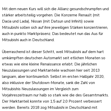
Mit dem neuen Kurs will sich die Allianz gesundschrumpfen und
stärker arbeitsteilig vorgehen. Die Konzerne Renault (mit
Dacia und Lada), Nissan (mit Datsun und Infiniti) sowie
Mitsubishi sollen sich auf ihre jeweiligen Stärken konzentrieren,
auch in punkto Marktpräsenz. Das bedeutet nun das Aus für
Mitsubishi auch in Deutschland.
Überraschend ist dieser Schritt, weil Mitsubishi auf dem hart
umkämpften deutschen Automarkt seit etlichen Monaten so
etwas wie eine kleine Renaissance erlebt. Die jährlichen
Neuzulassungen und Marktanteile wachsen hier seit 2013
langsam, aber kontinuierlich. Selbst im ersten Halbjahr 2020,
also inklusive der Shutdown-Monate, sank die Zahl von
Mitsubishis Neuzulassungen im Vergleich zum
Vorjahreszeitraum nur halb so stark wie die des Gesamtmarkts.
Der Marktanteil konnte von 1,5 auf 2,0 Prozent verbessert
werden. Bereits 2018 zog Mitsubishi in Deutschland mit