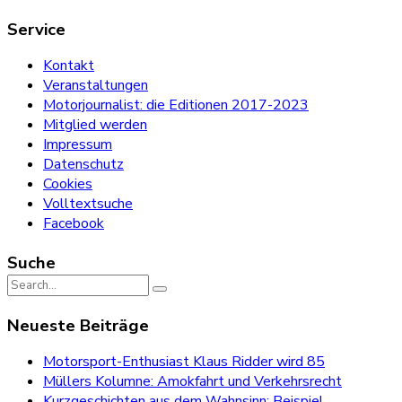
Service
Kontakt
Veranstaltungen
Motorjournalist: die Editionen 2017-2023
Mitglied werden
Impressum
Datenschutz
Cookies
Volltextsuche
Facebook
Suche
Search
for:
Neueste Beiträge
Motorsport-Enthusiast Klaus Ridder wird 85
Müllers Kolumne: Amokfahrt und Verkehrsrecht
Kurzgeschichten aus dem Wahnsinn: Beispiel