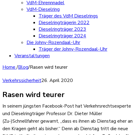
VdM-Ehrennnadel
VdM-Dieselring
Träger des VdM Dieselrings
Dieselringträgerin 2022
Dieselringträger 2023
Dieselringträger 2024
Die Johny-Rozendaal-Uhr
Träger der Johny-Rozendaal-Uhr
Veranstaltungen
Home
/
Blog
/
Rasen wird teurer
Verkehrssicherheit
26. April 2020
Rasen wird teurer
In seinem jüngsten Facebook-Post hat Verkehrsrechtsexperte
und Dieselringträger Professor Dr. Dieter Müller
(Zu-)Schnellfahrer gewarnt, „dass es ihnen ab Dienstag eher an
den Kragen geht als bisher.“ Denn ab Dienstag tritt die neue