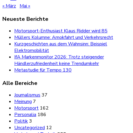
« März
Mai »
Neueste Berichte
Motorsport-Enthusiast Klaus Ridder wird 85
Müllers Kolumne: Amokfahrt und Verkehrsrecht
Kurzgeschichten aus dem Wahnsinn: Beispiel
Elektromobilität
IfA Markenmonitor 2026: Trotz steigender
Händlerzufriedenheit keine Trendumkehr
Metastudie für Tempo 130
Alle Bereiche
Journalismus
37
Meinung
7
Motorsport
162
Personalia
186
Politik
3
Uncategorized
12