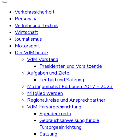
Verkehrssicherheit
Personalia
Verkehr und Technik
Wirtschaft
Journalismus
Motorsport
Der VdM heute
VdM Vorstand
Präsidenten und Vorsitzende
Aufgaben und Ziele
Leitbild und Satzung
Motorjournalist Editionen 2017 – 2023
Mitglied werden
Regionalkreise und Ansprechpartner
VdM-Fürsorgeeinrichtung
Spendenkonto
Gebrauchsanweisung für die
Fürsorgeeinrichtung
Satzung