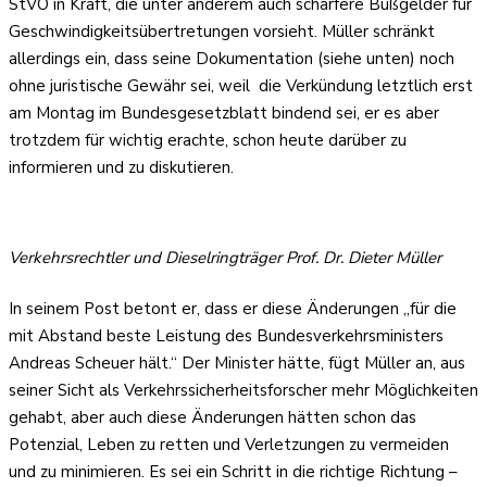
StVO in Kraft, die unter anderem auch schärfere Bußgelder für
Geschwindigkeitsübertretungen vorsieht. Müller schränkt
allerdings ein, dass seine Dokumentation (siehe unten) noch
ohne juristische Gewähr sei, weil die Verkündung letztlich erst
am Montag im Bundesgesetzblatt bindend sei, er es aber
trotzdem für wichtig erachte, schon heute darüber zu
informieren und zu diskutieren.
Verkehrsrechtler und Dieselringträger Prof. Dr. Dieter Müller
In seinem Post betont er, dass er diese Änderungen „für die
mit Abstand beste Leistung des Bundesverkehrsministers
Andreas Scheuer hält.“ Der Minister hätte, fügt Müller an, aus
seiner Sicht als Verkehrssicherheitsforscher mehr Möglichkeiten
gehabt, aber auch diese Änderungen hätten schon das
Potenzial, Leben zu retten und Verletzungen zu vermeiden
und zu minimieren. Es sei ein Schritt in die richtige Richtung –