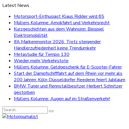
Latest News
Motorsport-Enthusiast Klaus Ridder wird 85
Müllers Kolumne: Amokfahrt und Verkehrsrecht
Kurzgeschichten aus dem Wahnsinn: Beispiel
Elektromobilität
IfA Markenmonitor 2026: Trotz steigender
Händlerzufriedenheit keine Trendumkehr
Metastudie für Tempo 130
Wieder mehr Verkehrstote
Müllers Kolumne: Geldgeschenk für E-Scooter-Fahrer
Start der Dampfschifffahrt auf dem Rhein vor mehr als
200 Jahren: Köln-Düsseldorfer Reederei feiert Jubiläum
BMW Tuner und Rennstallbesitzer Herbert Schnitzer
gestorben
Müllers Kolumne: Augen auf im Straßenverkehr!
Search
for: