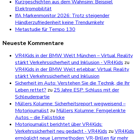
Kurzgeschichten aus dem Wahnsinn: Beispiel
Elektromobilität
IfA Markenmonitor 2026: Trotz steigender
Händlerzufriedenheit keine Trendumkehr
Metastudie für Tempo 130
Neueste Kommentare
VR4Kids in der BMW Welt München – Virtual Reality
stärkt Verkehrssicherheit und Inklusion - VR4Kids
zu
VR4Kids in der BMW Welt erlebbar: Virtual Reality
stärkt Verkehrssicherheit und Inklusion
Sicherheit im Auto: Verstehen Sie die Technik, die Ihr
Leben rettet?
zu
25 Jahre ESP: Schluss mit der
Schleuderpartie
Müllers Kolumne: Sicherheitsreport wegweisend –
Motorjournalist
zu
Müllers Kolumne: Ferngelenkte
Autos – die Fallstricke
Motorjournalist berichtet über VR4Kids:
Verkehrssicherheit neu gedacht - VR4Kids
zu
VR4Kids
ermöglicht neue Lernmethoden: VR-Brillen für mehr