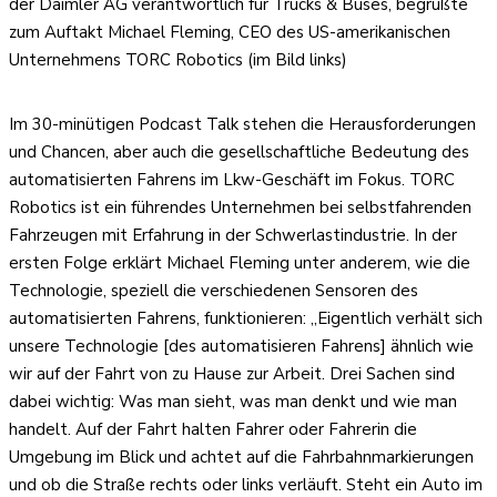
der Daimler AG verantwortlich für Trucks & Buses, begrüßte
zum Auftakt Michael Fleming, CEO des US-amerikanischen
Unternehmens TORC Robotics (im Bild links)
Im 30-minütigen Podcast Talk stehen die Herausforderungen
und Chancen, aber auch die gesellschaftliche Bedeutung des
automatisierten Fahrens im Lkw-Geschäft im Fokus. TORC
Robotics ist ein führendes Unternehmen bei selbstfahrenden
Fahrzeugen mit Erfahrung in der Schwerlastindustrie. In der
ersten Folge erklärt Michael Fleming unter anderem, wie die
Technologie, speziell die verschiedenen Sensoren des
automatisierten Fahrens, funktionieren: „Eigentlich verhält sich
unsere Technologie [des automatisieren Fahrens] ähnlich wie
wir auf der Fahrt von zu Hause zur Arbeit. Drei Sachen sind
dabei wichtig: Was man sieht, was man denkt und wie man
handelt. Auf der Fahrt halten Fahrer oder Fahrerin die
Umgebung im Blick und achtet auf die Fahrbahnmarkierungen
und ob die Straße rechts oder links verläuft. Steht ein Auto im