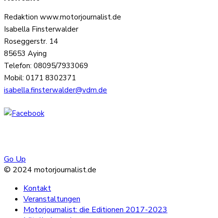
Redaktion www.motorjournalist.de
Isabella Finsterwalder
Roseggerstr. 14
85653 Aying
Telefon: 08095/7933069
Mobil: 0171 8302371
isabella.finsterwalder@vdm.de
Go Up
© 2024 motorjournalist.de
Kontakt
Veranstaltungen
Motorjournalist: die Editionen 2017-2023