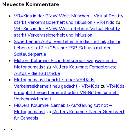
Neueste Kommentare
VR4Kids in der BMW Welt München – Virtual Reality
stärkt Verkehrssicherheit und Inklusion - VR4Kids
zu
VR4Kids in der BMW Welt erlebbar: Virtual Reality
stärkt Verkehrssicherheit und Inklusion
Sicherheit im Auto: Verstehen Sie die Technik, die Ihr
Leben rettet?
zu
25 Jahre ESP: Schluss mit der
Schleuderpartie
Müllers Kolumne: Sicherheitsreport wegweisend –
Motorjournalist
zu
Müllers Kolumne: Ferngelenkte
Autos – die Fallstricke
Motorjournalist berichtet über VR4Kids:
Verkehrssicherheit neu gedacht - VR4Kids
zu
VR4Kids
ermöglicht neue Lernmethoden: VR-Brillen für mehr
Verkehrssicherheit
Müllers Kolumne: Cannabis-Aufklärung tut not –
Motorjournalist
zu
Müllers Kolumne: Neuer Grenzwert
für Cannabis