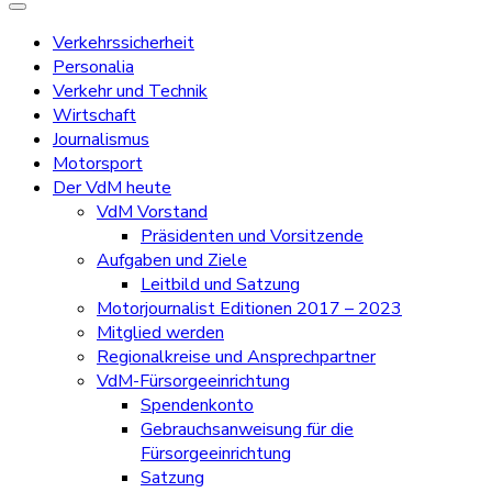
Verkehrssicherheit
Personalia
Verkehr und Technik
Wirtschaft
Journalismus
Motorsport
Der VdM heute
VdM Vorstand
Präsidenten und Vorsitzende
Aufgaben und Ziele
Leitbild und Satzung
Motorjournalist Editionen 2017 – 2023
Mitglied werden
Regionalkreise und Ansprechpartner
VdM-Fürsorgeeinrichtung
Spendenkonto
Gebrauchsanweisung für die
Fürsorgeeinrichtung
Satzung