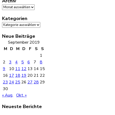
Archiv
Archiv
Kategorien
Kategorien
Neue Beiträge
September 2019
M
D
M
D
F
S
S
1
2
3
4
5
6
7
8
9
10
11
12
13
14
15
16
17
18
19
20
21
22
23
24
25
26
27
28
29
30
« Aug.
Okt. »
Neueste Berichte