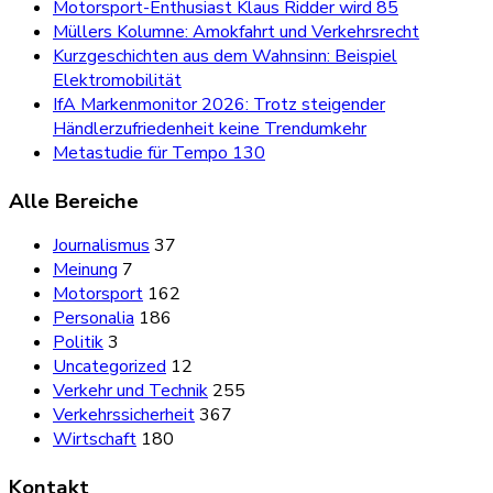
Motorsport-Enthusiast Klaus Ridder wird 85
Müllers Kolumne: Amokfahrt und Verkehrsrecht
Kurzgeschichten aus dem Wahnsinn: Beispiel
Elektromobilität
IfA Markenmonitor 2026: Trotz steigender
Händlerzufriedenheit keine Trendumkehr
Metastudie für Tempo 130
Alle Bereiche
Journalismus
37
Meinung
7
Motorsport
162
Personalia
186
Politik
3
Uncategorized
12
Verkehr und Technik
255
Verkehrssicherheit
367
Wirtschaft
180
Kontakt