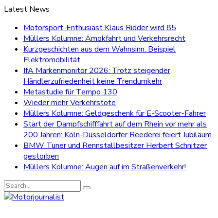
Latest News
Motorsport-Enthusiast Klaus Ridder wird 85
Müllers Kolumne: Amokfahrt und Verkehrsrecht
Kurzgeschichten aus dem Wahnsinn: Beispiel
Elektromobilität
IfA Markenmonitor 2026: Trotz steigender
Händlerzufriedenheit keine Trendumkehr
Metastudie für Tempo 130
Wieder mehr Verkehrstote
Müllers Kolumne: Geldgeschenk für E-Scooter-Fahrer
Start der Dampfschifffahrt auf dem Rhein vor mehr als
200 Jahren: Köln-Düsseldorfer Reederei feiert Jubiläum
BMW Tuner und Rennstallbesitzer Herbert Schnitzer
gestorben
Müllers Kolumne: Augen auf im Straßenverkehr!
Search
for: