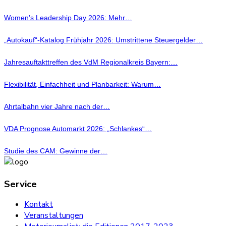
Women’s Leadership Day 2026: Mehr…
„Autokauf“-Katalog Frühjahr 2026: Umstrittene Steuergelder…
Jahresauftakttreffen des VdM Regionalkreis Bayern:…
Flexibilität, Einfachheit und Planbarkeit: Warum…
Ahrtalbahn vier Jahre nach der…
VDA Prognose Automarkt 2026: „Schlankes“…
Studie des CAM: Gewinne der…
Service
Kontakt
Veranstaltungen