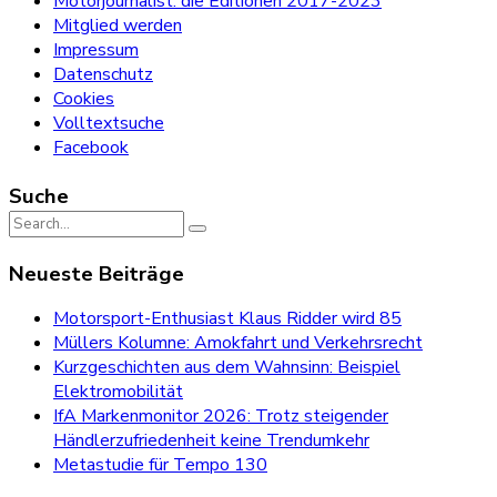
Motorjournalist: die Editionen 2017-2023
Mitglied werden
Impressum
Datenschutz
Cookies
Volltextsuche
Facebook
Suche
Search
for:
Neueste Beiträge
Motorsport-Enthusiast Klaus Ridder wird 85
Müllers Kolumne: Amokfahrt und Verkehrsrecht
Kurzgeschichten aus dem Wahnsinn: Beispiel
Elektromobilität
IfA Markenmonitor 2026: Trotz steigender
Händlerzufriedenheit keine Trendumkehr
Metastudie für Tempo 130