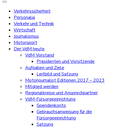
Verkehrssicherheit
Personalia
Verkehr und Technik
Wirtschaft
Journalismus
Motorsport
Der VdM heute
VdM Vorstand
Präsidenten und Vorsitzende
Aufgaben und Ziele
Leitbild und Satzung
Motorjournalist Editionen 2017 – 2023
Mitglied werden
Regionalkreise und Ansprechpartner
VdM-Fürsorgeeinrichtung
Spendenkonto
Gebrauchsanweisung für die
Fürsorgeeinrichtung
Satzung