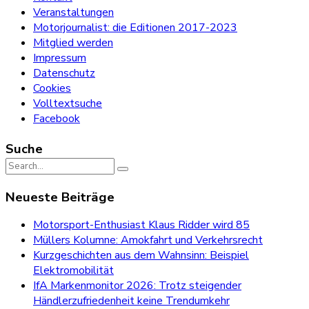
Veranstaltungen
Motorjournalist: die Editionen 2017-2023
Mitglied werden
Impressum
Datenschutz
Cookies
Volltextsuche
Facebook
Suche
Search
for:
Neueste Beiträge
Motorsport-Enthusiast Klaus Ridder wird 85
Müllers Kolumne: Amokfahrt und Verkehrsrecht
Kurzgeschichten aus dem Wahnsinn: Beispiel
Elektromobilität
IfA Markenmonitor 2026: Trotz steigender
Händlerzufriedenheit keine Trendumkehr