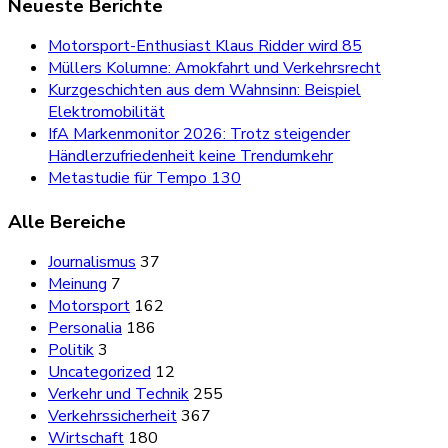
Neueste Berichte
Motorsport-Enthusiast Klaus Ridder wird 85
Müllers Kolumne: Amokfahrt und Verkehrsrecht
Kurzgeschichten aus dem Wahnsinn: Beispiel
Elektromobilität
IfA Markenmonitor 2026: Trotz steigender
Händlerzufriedenheit keine Trendumkehr
Metastudie für Tempo 130
Alle Bereiche
Journalismus
37
Meinung
7
Motorsport
162
Personalia
186
Politik
3
Uncategorized
12
Verkehr und Technik
255
Verkehrssicherheit
367
Wirtschaft
180