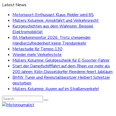
Latest News
Motorsport-Enthusiast Klaus Ridder wird 85
Müllers Kolumne: Amokfahrt und Verkehrsrecht
Kurzgeschichten aus dem Wahnsinn: Beispiel
Elektromobilität
IfA Markenmonitor 2026: Trotz steigender
Händlerzufriedenheit keine Trendumkehr
Metastudie für Tempo 130
Wieder mehr Verkehrstote
Müllers Kolumne: Geldgeschenk für E-Scooter-Fahrer
Start der Dampfschifffahrt auf dem Rhein vor mehr als
200 Jahren: Köln-Düsseldorfer Reederei feiert Jubiläum
BMW Tuner und Rennstallbesitzer Herbert Schnitzer
gestorben
Müllers Kolumne: Augen auf im Straßenverkehr!
Search
for: