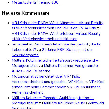
Metastudie für Tempo 130
Neueste Kommentare
VR4Kids in der BMW Welt München – Virtual Reality
stärkt Verkehrssicherheit und Inklusion - VR4Kids
zu
VR4Kids in der BMW Welt erlebbar: Virtual Reality
stärkt Verkehrssicherheit und Inklusion
Sicherheit im Auto: Verstehen Sie die Technik, die Ihr
Leben rettet?
zu
25 Jahre ESP: Schluss mit der
Schleuderpartie
Müllers Kolumne: Sicherheitsreport wegweisend –
Motorjournalist
zu
Müllers Kolumne: Ferngelenkte
Autos – die Fallstricke
Motorjournalist berichtet über VR4Kids:
Verkehrssicherheit neu gedacht - VR4Kids
zu
VR4Kids
ermöglicht neue Lernmethoden: VR-Brillen für mehr
Verkehrssicherheit
Müllers Kolumne: Cannabis-Aufklärung tut not –
Motorjournalist
zu
Müllers Kolumne: Neuer Grenzwert
für Cannabis