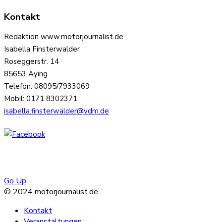
Kontakt
Redaktion www.motorjournalist.de
Isabella Finsterwalder
Roseggerstr. 14
85653 Aying
Telefon: 08095/7933069
Mobil: 0171 8302371
isabella.finsterwalder@vdm.de
Go Up
© 2024 motorjournalist.de
Kontakt
Veranstaltungen