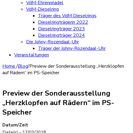
VdM-Ehrennnadel
VdM-Dieselring
Träger des VdM Dieselrings
Dieselringträgerin 2022
Dieselringträger 2023
Dieselringträger 2024
Die Johny-Rozendaal-Uhr
Träger der Johny-Rozendaal-Uhr
Veranstaltungen
Home
/
Blog
/
Preview der Sonderausstellung „Herzklopfen
auf Rädern“ im PS-Speicher
Preview der Sonderausstellung
„Herzklopfen auf Rädern“ im PS-
Speicher
Datum/Zeit
Date(s) - 17/03/2018