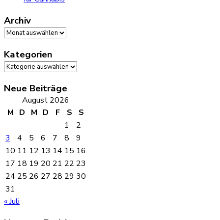
Archiv
Archiv
Kategorien
Kategorien
Neue Beiträge
August 2026
M
D
M
D
F
S
S
1
2
3
4
5
6
7
8
9
10
11
12
13
14
15
16
17
18
19
20
21
22
23
24
25
26
27
28
29
30
31
« Juli