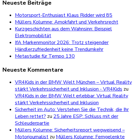
Neueste Beiträge
Motorsport-Enthusiast Klaus Ridder wird 85
Müllers Kolumne: Amokfahrt und Verkehrsrecht
Kurzgeschichten aus dem Wahnsinn: Beispiel
Elektromobilität
IfA Markenmonitor 2026: Trotz steigender
Händlerzufriedenheit keine Trendumkehr
Metastudie für Tempo 130
Neueste Kommentare
VR4Kids in der BMW Welt München – Virtual Reality
stärkt Verkehrssicherheit und Inklusion - VR4Kids
zu
VR4Kids in der BMW Welt erlebbar: Virtual Reality
stärkt Verkehrssicherheit und Inklusion
Sicherheit im Auto: Verstehen Sie die Technik, die Ihr
Leben rettet?
zu
25 Jahre ESP: Schluss mit der
Schleuderpartie
Müllers Kolumne: Sicherheitsreport wegweisend –
Motorjournalist
zu
Müllers Kolumne: Ferngelenkte