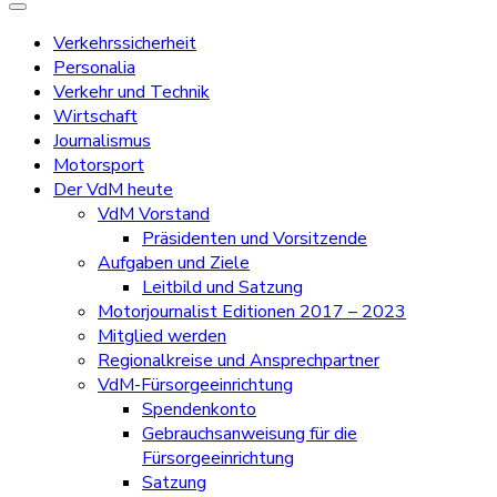
Verkehrssicherheit
Personalia
Verkehr und Technik
Wirtschaft
Journalismus
Motorsport
Der VdM heute
VdM Vorstand
Präsidenten und Vorsitzende
Aufgaben und Ziele
Leitbild und Satzung
Motorjournalist Editionen 2017 – 2023
Mitglied werden
Regionalkreise und Ansprechpartner
VdM-Fürsorgeeinrichtung
Spendenkonto
Gebrauchsanweisung für die
Fürsorgeeinrichtung
Satzung