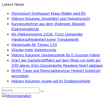
Latest News
Motorsport-Enthusiast Klaus Ridder wird 85
Müllers Kolumne: Amokfahrt und Verkehrsrecht
Kurzgeschichten aus dem Wahnsinn: Beispiel
Elektromobilität
IfA Markenmonitor 2026: Trotz steigender
Händlerzufriedenheit keine Trendumkehr
Metastudie für Tempo 130
Wieder mehr Verkehrstote
Müllers Kolumne: Geldgeschenk für E-Scooter-Fahrer
Start der Dampfschifffahrt auf dem Rhein vor mehr als
200 Jahren: Köln-Düsseldorfer Reederei feiert Jubiläum
BMW Tuner und Rennstallbesitzer Herbert Schnitzer
gestorben
Müllers Kolumne: Augen auf im Straßenverkehr!
Search
for: