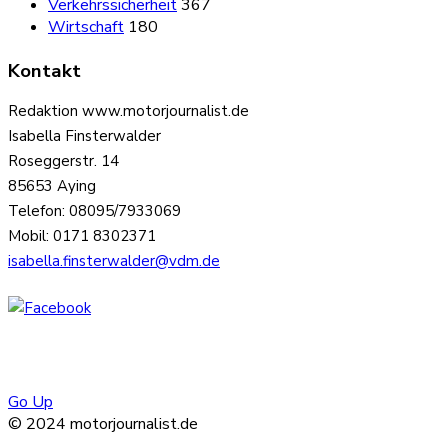
Verkehrssicherheit
367
Wirtschaft
180
Kontakt
Redaktion www.motorjournalist.de
Isabella Finsterwalder
Roseggerstr. 14
85653 Aying
Telefon: 08095/7933069
Mobil: 0171 8302371
isabella.finsterwalder@vdm.de
Go Up
© 2024 motorjournalist.de