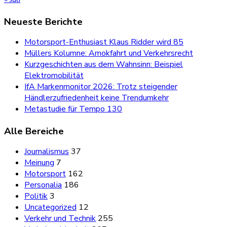
Neueste Berichte
Motorsport-Enthusiast Klaus Ridder wird 85
Müllers Kolumne: Amokfahrt und Verkehrsrecht
Kurzgeschichten aus dem Wahnsinn: Beispiel
Elektromobilität
IfA Markenmonitor 2026: Trotz steigender
Händlerzufriedenheit keine Trendumkehr
Metastudie für Tempo 130
Alle Bereiche
Journalismus
37
Meinung
7
Motorsport
162
Personalia
186
Politik
3
Uncategorized
12
Verkehr und Technik
255