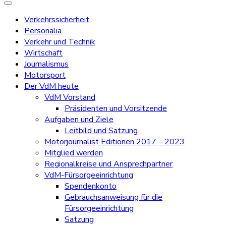
Verkehrssicherheit
Personalia
Verkehr und Technik
Wirtschaft
Journalismus
Motorsport
Der VdM heute
VdM Vorstand
Präsidenten und Vorsitzende
Aufgaben und Ziele
Leitbild und Satzung
Motorjournalist Editionen 2017 – 2023
Mitglied werden
Regionalkreise und Ansprechpartner
VdM-Fürsorgeeinrichtung
Spendenkonto
Gebrauchsanweisung für die
Fürsorgeeinrichtung
Satzung