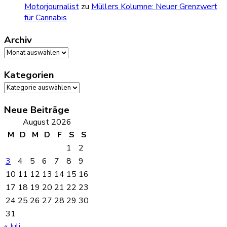
Motorjournalist
zu
Müllers Kolumne: Neuer Grenzwert
für Cannabis
Archiv
Archiv
Kategorien
Kategorien
Neue Beiträge
August 2026
M
D
M
D
F
S
S
1
2
3
4
5
6
7
8
9
10
11
12
13
14
15
16
17
18
19
20
21
22
23
24
25
26
27
28
29
30
31
« Juli