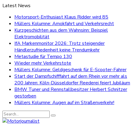
Latest News
Motorsport-Enthusiast Klaus Ridder wird 85
Müllers Kolumne: Amokfahrt und Verkehrsrecht
Kurzgeschichten aus dem Wahnsinn: Beispiel
Elektromobilität
IfA Markenmonitor 2026: Trotz steigender
Händlerzufriedenheit keine Trendumkehr
Metastudie für Tempo 130
Wieder mehr Verkehrstote
Müllers Kolumne: Geldgeschenk für E-Scooter-Fahrer
Start der Dampfschifffahrt auf dem Rhein vor mehr als
200 Jahren: Köln-Düsseldorfer Reederei feiert Jubiläum
BMW Tuner und Rennstallbesitzer Herbert Schnitzer
gestorben
Müllers Kolumne: Augen auf im Straßenverkehr!
Search
for: