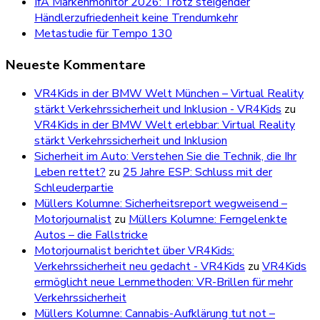
IfA Markenmonitor 2026: Trotz steigender
Händlerzufriedenheit keine Trendumkehr
Metastudie für Tempo 130
Neueste Kommentare
VR4Kids in der BMW Welt München – Virtual Reality
stärkt Verkehrssicherheit und Inklusion - VR4Kids
zu
VR4Kids in der BMW Welt erlebbar: Virtual Reality
stärkt Verkehrssicherheit und Inklusion
Sicherheit im Auto: Verstehen Sie die Technik, die Ihr
Leben rettet?
zu
25 Jahre ESP: Schluss mit der
Schleuderpartie
Müllers Kolumne: Sicherheitsreport wegweisend –
Motorjournalist
zu
Müllers Kolumne: Ferngelenkte
Autos – die Fallstricke
Motorjournalist berichtet über VR4Kids:
Verkehrssicherheit neu gedacht - VR4Kids
zu
VR4Kids
ermöglicht neue Lernmethoden: VR-Brillen für mehr
Verkehrssicherheit
Müllers Kolumne: Cannabis-Aufklärung tut not –