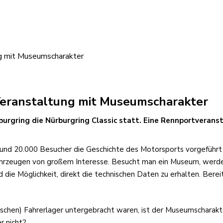
ng mit Museumscharakter
-Veranstaltung mit Museumscharakter
urgring die Nürburgring Classic statt. Eine Rennportveran
rund 20.000 Besucher die Geschichte des Motorsports vorgeführ
hrzeugen von großem Interesse. Besucht man ein Museum, werden
 die Möglichkeit, direkt die technischen Daten zu erhalten. Ber
rischen) Fahrerlager untergebracht waren, ist der Museumscharakte
r nicht?