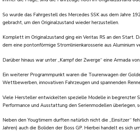
So wurde das Fahrgestell des Mercedes SSK aus dem Jahre 1928 
gebracht, um den Originalzustand wieder herzustellen.
Komplett im Originalzustand ging ein Veritas RS an den Start. 
dem eine pontonförmige Stromlinienkarosserie aus Aluminium v
Darüber hinaus war unter „Kampf der Zwerge“ eine Armada von
Ein weiterer Programmpunkt waren die Tourenwagen der Golden Ä
Wettbewerben, innovativen Fahrzeugen und spannenden Rennen 
Viele Hersteller entwickelten spezielle Modelle in begrenzter
Performance und Ausstattung den Serienmodellen überlegen, s
Neben den Yougtimern durften natürlich nicht die „Einsitzer“ f
Jahren) auch die Boliden der Boss GP. Hierbei handelt es sich 