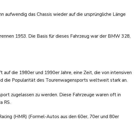
n aufwendig das Chassis wieder auf die ursprüngliche Länge
felrennen 1953. Die Basis für dieses Fahrzeug war der BMW 328,
uf die 1980er und 1990er Jahre, eine Zeit, die von intensiven
 die Popularität des Tourenwagensports weltweit stark an.
nsport zugelassen zu werden. Diese Fahrzeuge waren oft in
a RS.
o Racing (HMR) (Formel-Autos aus den 60er, 70er und 80er