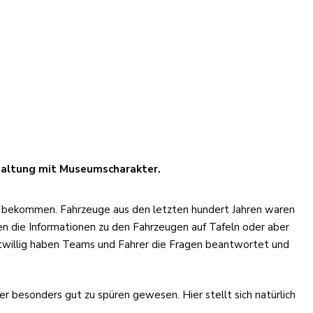
staltung mit Museumscharakter.
t bekommen. Fahrzeuge aus den letzten hundert Jahren waren
 die Informationen zu den Fahrzeugen auf Tafeln oder aber
eitwillig haben Teams und Fahrer die Fragen beantwortet und
r besonders gut zu spüren gewesen. Hier stellt sich natürlich