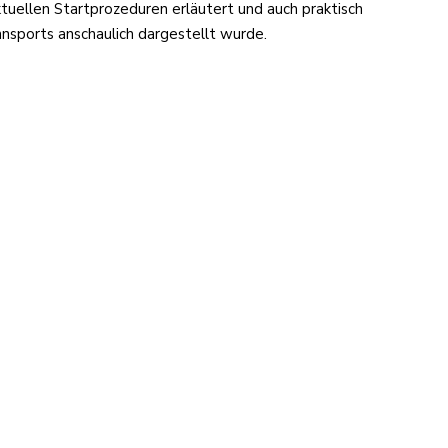
uellen Startprozeduren erläutert und auch praktisch
nsports anschaulich dargestellt wurde.