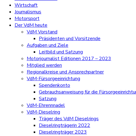
Wirtschaft
Journalismus
Motorsport
Der VdM heute
VdM Vorstand
Präsidenten und Vorsitzende
Aufgaben und Ziele
Leitbild und Satzung
Motorjournalist Editionen 2017 – 2023
Mitglied werden
Regionalkreise und Ansprechpartner
VdM-Fürsorgeeinrichtung
Spendenkonto
Gebrauchsanweisung für die Fürsorgeeinricht
Satzung
VdM-Ehrennnadel
VdM-Dieselring
Träger des VdM Dieselrings
Dieselringträgerin 2022
Dieselringträger 2023