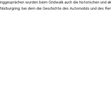
nggesprächen wurden beim Gridwalk auch die historischen und akt
Nürburgring, bei dem die Geschichte des Automobils und des Ren