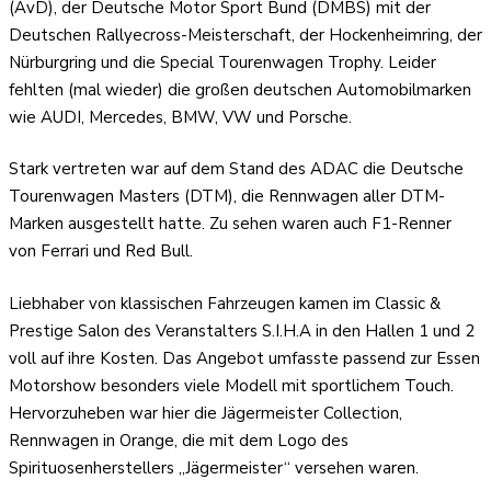
(AvD), der Deutsche Motor Sport Bund (DMBS) mit der
Deutschen Rallyecross-Meisterschaft, der Hockenheimring, der
Nürburgring und die Special Tourenwagen Trophy. Leider
fehlten (mal wieder) die großen deutschen Automobilmarken
wie AUDI, Mercedes, BMW, VW und Porsche.
Stark vertreten war auf dem Stand des ADAC die Deutsche
Tourenwagen Masters (DTM), die Rennwagen aller DTM-
Marken ausgestellt hatte. Zu sehen waren auch F1-Renner
von Ferrari und Red Bull.
Liebhaber von klassischen Fahrzeugen kamen im Classic &
Prestige Salon des Veranstalters S.I.H.A in den Hallen 1 und 2
voll auf ihre Kosten. Das Angebot umfasste passend zur Essen
Motorshow besonders viele Modell mit sportlichem Touch.
Hervorzuheben war hier die Jägermeister Collection,
Rennwagen in Orange, die mit dem Logo des
Spirituosenherstellers „Jägermeister“ versehen waren.