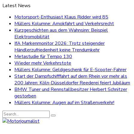
Latest News
Motorsport-Enthusiast Klaus Ridder wird 85
Müllers Kolumne: Amokfahrt und Verkehrsrecht
Kurzgeschichten aus dem Wahnsinn: Beispiel
Elektromobilität
IfA Markenmonitor 2026: Trotz steigender
Händlerzufriedenheit keine Trendumkehr
Metastudie für Tempo 130
Wieder mehr Verkehrstote
Müllers Kolumne: Geldgeschenk für E-Scooter-Fahrer
Start der Dampfschifffahrt auf dem Rhein vor mehr als
200 Jahren: Köln-Düsseldorfer Reederei feiert Jubiläum
BMW Tuner und Rennstallbesitzer Herbert Schnitzer
gestorben
Müllers Kolumne: Augen auf im Straßenverkehr!
Search
for: