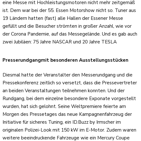
eine Messe mit Hochleistungsmotoren nicht mehr zeitgemäß
ist. Dem war bei der 55. Essen Motorshow nicht so. Tuner aus
19 Ländern hatten (fast) alle Hallen der Essener Messe
gefüllt und die Besucher strömten in großer Anzahl, wie vor
der Corona Pandemie, auf das Messegelände. Und es gab auch
zwei Jubiläen: 75 Jahre NASCAR und 20 Jahre TESLA
Presserundgangmit besonderen Ausstellungsstücken
Diesmal hatte der Veranstalter den Messerundgang und die
Pressekonferenz zeitlich so versetzt, dass die Pressevertreter
an beiden Veranstaltungen teilnehmen konnten. Und der
Rundgang, bei dem einzelne besondere Exponate vorgestellt
wurden, hat sich gelohnt. Seine Weltpremiere feierte am
Morgen des Pressetages das neue Kampagnenfahrzeug der
Initiative für sicheres Tuning, ein ID.Buzz by Irmscher im
originalen Polizei-Look mit 150 kW im E-Motor. Zudem waren
weitere beeindruckende Fahrzeuge wie ein Mercury Coupe