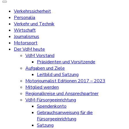
Verkehrssicherheit
Personalia
Verkehr und Technik
Wirtschaft
Journalismus
Motorsport
Der VdM heute
VdM Vorstand
Präsidenten und Vorsitzende
Aufgaben und Ziele
Leitbild und Satzung
Motorjournalist Editionen 2017 – 2023
Mitglied werden
Regionalkreise und Ansprechpartner
VdM-Fürsorgeeinrichtung
Spendenkonto
Gebrauchsanweisung für die
Fürsorgeeinrichtung
Satzung