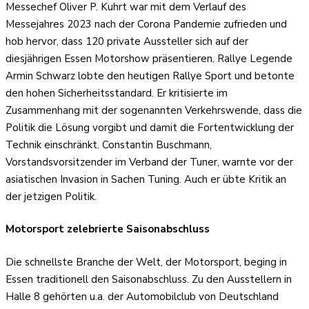
Messechef Oliver P. Kuhrt war mit dem Verlauf des
Messejahres 2023 nach der Corona Pandemie zufrieden und
hob hervor, dass 120 private Aussteller sich auf der
diesjährigen Essen Motorshow präsentieren. Rallye Legende
Armin Schwarz lobte den heutigen Rallye Sport und betonte
den hohen Sicherheitsstandard. Er kritisierte im
Zusammenhang mit der sogenannten Verkehrswende, dass die
Politik die Lösung vorgibt und damit die Fortentwicklung der
Technik einschränkt. Constantin Buschmann,
Vorstandsvorsitzender im Verband der Tuner, warnte vor der
asiatischen Invasion in Sachen Tuning. Auch er übte Kritik an
der jetzigen Politik.
Motorsport zelebrierte Saisonabschluss
Die schnellste Branche der Welt, der Motorsport, beging in
Essen traditionell den Saisonabschluss. Zu den Ausstellern in
Halle 8 gehörten u.a. der Automobilclub von Deutschland