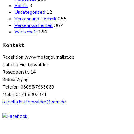
Politik
3
Uncategorized
12
Verkehr und Technik
255
Verkehrssicherheit
367
Wirtschaft
180
Kontakt
Redaktion www.motorjournalist.de
Isabella Finsterwalder
Roseggerstr. 14
85653 Aying
Telefon: 08095/7933069
Mobil: 0171 8302371
isabella.finsterwalder@vdm.de