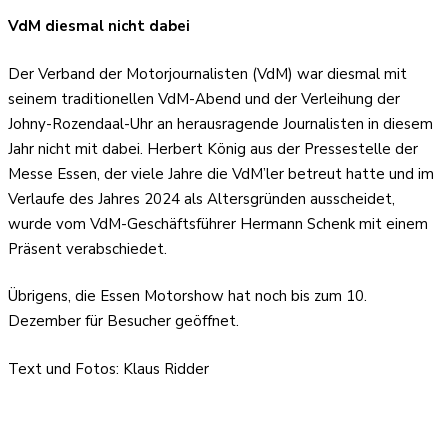
VdM diesmal nicht dabei
Der Verband der Motorjournalisten (VdM) war diesmal mit
seinem traditionellen VdM-Abend und der Verleihung der
Johny-Rozendaal-Uhr an herausragende Journalisten in diesem
Jahr nicht mit dabei. Herbert König aus der Pressestelle der
Messe Essen, der viele Jahre die VdM’ler betreut hatte und im
Verlaufe des Jahres 2024 als Altersgründen ausscheidet,
wurde vom VdM-Geschäftsführer Hermann Schenk mit einem
Präsent verabschiedet.
Übrigens, die Essen Motorshow hat noch bis zum 10.
Dezember für Besucher geöffnet.
Text und Fotos: Klaus Ridder