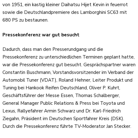
von 1951, ein kastig kleiner Daihatsu Hijet Kevin in feuerrot
sowie die Deutschlandpremiere des Lamborghini SC63 mit
680 PS zu bestaunen.
Pressekonferenz war gut besucht
Dadurch, dass man den Presserundgang und die
Pressekonferenz zu unterschiedlichen Terminen geplant hatte,
war die Pressekonferenz gut besucht. Gesprächspartner waren
Constantin Buschmann, Vorstandsvorsitzender im Verband der
Automobil Tuner (VDAT), Roland Hehner, Leiter Produkt und
Tuning bei Hankook Reifen Deutschland, Oliver P. Kuhrt,
Geschäftsführer der Messe Essen, Thomas Schalberger,
General Manager Public Relations & Press bei Toyota und
Lexus, Rallyefahrer Armin Schwarz und Dr. Karl-Friedrich
Ziegahn, Präsident im Deutschen Sportfahrer Kreis (DSK).
Durch die Pressekonferenz führte TV-Moderator Jan Stecker.