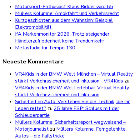
Motorsport-Enthusiast Klaus Ridder wird 85
Müllers Kolumne: Amokfahrt und Verkehrsrecht
Kurzgeschichten aus dem Wahnsinn: Beispiel
Elektromobilität
IfA Markenmonitor 2026: Trotz steigender
Händlerzufriedenheit keine Trendumkehr
Metastudie für Tempo 130
Neueste Kommentare
VR4Kids in der BMW Welt München – Virtual Reality
stärkt Verkehrssicherheit und Inklusion - VR4Kids
zu
VR4Kids in der BMW Welt erlebbar: Virtual Reality
stärkt Verkehrssicherheit und Inklusion
Sicherheit im Auto: Verstehen Sie die Technik, die Ihr
Leben rettet?
zu
25 Jahre ESP: Schluss mit der
Schleuderpartie
Müllers Kolumne: Sicherheitsreport wegweisend –
Motorjournalist
zu
Müllers Kolumne: Ferngelenkte
Autos – die Fallstricke