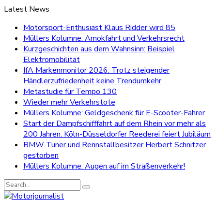
Latest News
Motorsport-Enthusiast Klaus Ridder wird 85
Müllers Kolumne: Amokfahrt und Verkehrsrecht
Kurzgeschichten aus dem Wahnsinn: Beispiel
Elektromobilität
IfA Markenmonitor 2026: Trotz steigender
Händlerzufriedenheit keine Trendumkehr
Metastudie für Tempo 130
Wieder mehr Verkehrstote
Müllers Kolumne: Geldgeschenk für E-Scooter-Fahrer
Start der Dampfschifffahrt auf dem Rhein vor mehr als
200 Jahren: Köln-Düsseldorfer Reederei feiert Jubiläum
BMW Tuner und Rennstallbesitzer Herbert Schnitzer
gestorben
Müllers Kolumne: Augen auf im Straßenverkehr!
Search
for: