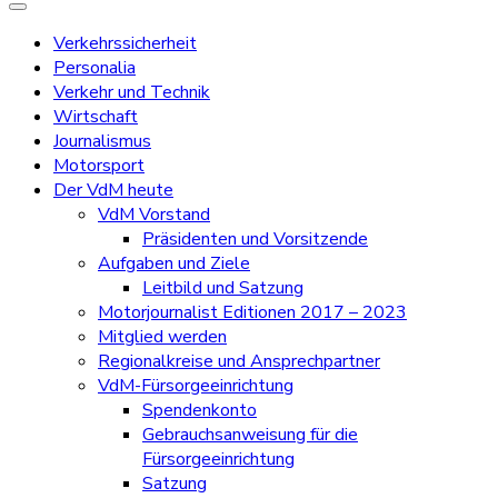
Verkehrssicherheit
Personalia
Verkehr und Technik
Wirtschaft
Journalismus
Motorsport
Der VdM heute
VdM Vorstand
Präsidenten und Vorsitzende
Aufgaben und Ziele
Leitbild und Satzung
Motorjournalist Editionen 2017 – 2023
Mitglied werden
Regionalkreise und Ansprechpartner
VdM-Fürsorgeeinrichtung
Spendenkonto
Gebrauchsanweisung für die
Fürsorgeeinrichtung
Satzung