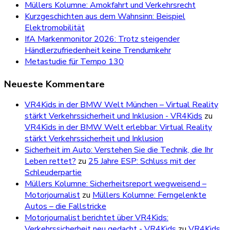
Müllers Kolumne: Amokfahrt und Verkehrsrecht
Kurzgeschichten aus dem Wahnsinn: Beispiel
Elektromobilität
IfA Markenmonitor 2026: Trotz steigender
Händlerzufriedenheit keine Trendumkehr
Metastudie für Tempo 130
Neueste Kommentare
VR4Kids in der BMW Welt München – Virtual Reality
stärkt Verkehrssicherheit und Inklusion - VR4Kids
zu
VR4Kids in der BMW Welt erlebbar: Virtual Reality
stärkt Verkehrssicherheit und Inklusion
Sicherheit im Auto: Verstehen Sie die Technik, die Ihr
Leben rettet?
zu
25 Jahre ESP: Schluss mit der
Schleuderpartie
Müllers Kolumne: Sicherheitsreport wegweisend –
Motorjournalist
zu
Müllers Kolumne: Ferngelenkte
Autos – die Fallstricke
Motorjournalist berichtet über VR4Kids:
Verkehrssicherheit neu gedacht - VR4Kids
zu
VR4Kids