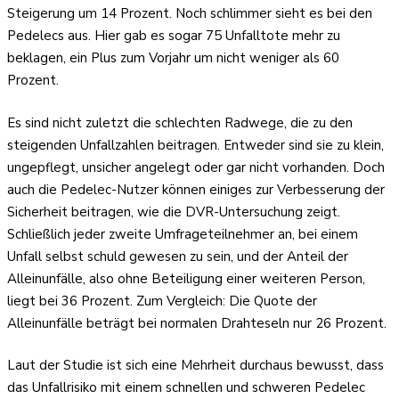
Steigerung um 14 Prozent. Noch schlimmer sieht es bei den
Pedelecs aus. Hier gab es sogar 75 Unfalltote mehr zu
beklagen, ein Plus zum Vorjahr um nicht weniger als 60
Prozent.
Es sind nicht zuletzt die schlechten Radwege, die zu den
steigenden Unfallzahlen beitragen. Entweder sind sie zu klein,
ungepflegt, unsicher angelegt oder gar nicht vorhanden. Doch
auch die Pedelec-Nutzer können einiges zur Verbesserung der
Sicherheit beitragen, wie die DVR-Untersuchung zeigt.
Schließlich jeder zweite Umfrageteilnehmer an, bei einem
Unfall selbst schuld gewesen zu sein, und der Anteil der
Alleinunfälle, also ohne Beteiligung einer weiteren Person,
liegt bei 36 Prozent. Zum Vergleich: Die Quote der
Alleinunfälle beträgt bei normalen Drahteseln nur 26 Prozent.
Laut der Studie ist sich eine Mehrheit durchaus bewusst, dass
das Unfallrisiko mit einem schnellen und schweren Pedelec