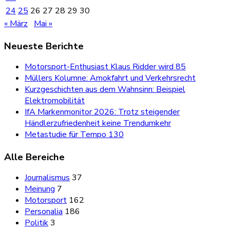
24
25
26
27
28
29
30
« März
Mai »
Neueste Berichte
Motorsport-Enthusiast Klaus Ridder wird 85
Müllers Kolumne: Amokfahrt und Verkehrsrecht
Kurzgeschichten aus dem Wahnsinn: Beispiel
Elektromobilität
IfA Markenmonitor 2026: Trotz steigender
Händlerzufriedenheit keine Trendumkehr
Metastudie für Tempo 130
Alle Bereiche
Journalismus
37
Meinung
7
Motorsport
162
Personalia
186
Politik
3