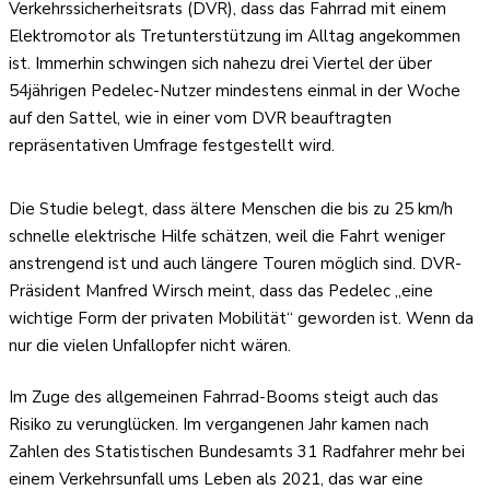
Verkehrssicherheitsrats (DVR), dass das Fahrrad mit einem
Elektromotor als Tretunterstützung im Alltag angekommen
ist. Immerhin schwingen sich nahezu drei Viertel der über
54jährigen Pedelec-Nutzer mindestens einmal in der Woche
auf den Sattel, wie in einer vom DVR beauftragten
repräsentativen Umfrage festgestellt wird.
Die Studie belegt, dass ältere Menschen die bis zu 25 km/h
schnelle elektrische Hilfe schätzen, weil die Fahrt weniger
anstrengend ist und auch längere Touren möglich sind. DVR-
Präsident Manfred Wirsch meint, dass das Pedelec „eine
wichtige Form der privaten Mobilität“ geworden ist. Wenn da
nur die vielen Unfallopfer nicht wären.
Im Zuge des allgemeinen Fahrrad-Booms steigt auch das
Risiko zu verunglücken. Im vergangenen Jahr kamen nach
Zahlen des Statistischen Bundesamts 31 Radfahrer mehr bei
einem Verkehrsunfall ums Leben als 2021, das war eine