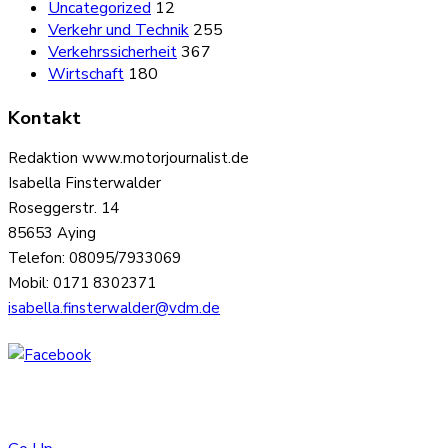
Uncategorized
12
Verkehr und Technik
255
Verkehrssicherheit
367
Wirtschaft
180
Kontakt
Redaktion www.motorjournalist.de
Isabella Finsterwalder
Roseggerstr. 14
85653 Aying
Telefon: 08095/7933069
Mobil: 0171 8302371
isabella.finsterwalder@vdm.de