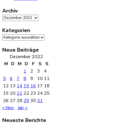
Archiv
Archiv
Kategorien
Kategorien
Neue Beiträge
Dezember 2022
M
D
M
D
F
S
S
1
2
3
4
5
6
7
8
9
10
11
12
13
14
15
16
17
18
19
20
21
22
23
24
25
26
27
28
29
30
31
« Nov.
Jan. »
Neueste Berichte