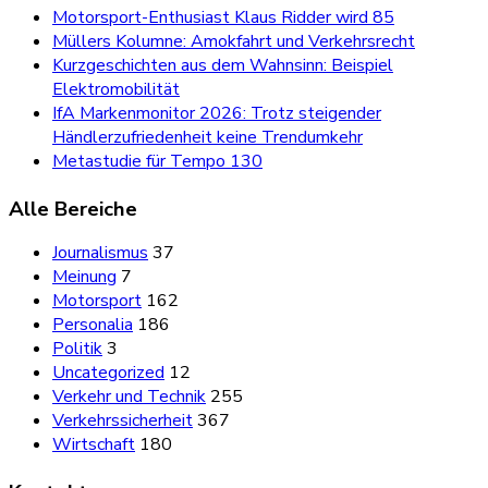
Motorsport-Enthusiast Klaus Ridder wird 85
Müllers Kolumne: Amokfahrt und Verkehrsrecht
Kurzgeschichten aus dem Wahnsinn: Beispiel
Elektromobilität
IfA Markenmonitor 2026: Trotz steigender
Händlerzufriedenheit keine Trendumkehr
Metastudie für Tempo 130
Alle Bereiche
Journalismus
37
Meinung
7
Motorsport
162
Personalia
186
Politik
3
Uncategorized
12
Verkehr und Technik
255
Verkehrssicherheit
367
Wirtschaft
180