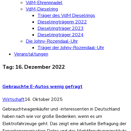
VdM-Ehrennnadel
VdM-Dieselring
Träger des VdM Dieselrings
Dieselringträgerin 2022
Dieselringträger 2023
Dieselringträger 2024
Die Johny-Rozendaal-Uhr
Träger der Johny-Rozendaal-Uhr
Veranstaltungen
Tag:
16. Dezember 2022
Gebrauchte E-Autos wenig gefragt
Wirtschaft
16. Oktober 2025
Gebrauchtwagenkäufer und -interessenten in Deutschland
haben nach wie vor große Bedenken, wenn es um
Elektrofahrzeuge geht. Das zeigt eine aktuelle Befragung der
Expertenorganisation Dekra und des Marktforschungsinstituts