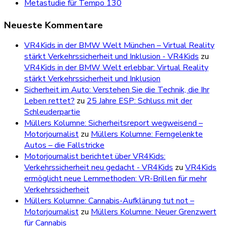
Metastudie für Tempo 130
Neueste Kommentare
VR4Kids in der BMW Welt München – Virtual Reality
stärkt Verkehrssicherheit und Inklusion - VR4Kids
zu
VR4Kids in der BMW Welt erlebbar: Virtual Reality
stärkt Verkehrssicherheit und Inklusion
Sicherheit im Auto: Verstehen Sie die Technik, die Ihr
Leben rettet?
zu
25 Jahre ESP: Schluss mit der
Schleuderpartie
Müllers Kolumne: Sicherheitsreport wegweisend –
Motorjournalist
zu
Müllers Kolumne: Ferngelenkte
Autos – die Fallstricke
Motorjournalist berichtet über VR4Kids:
Verkehrssicherheit neu gedacht - VR4Kids
zu
VR4Kids
ermöglicht neue Lernmethoden: VR-Brillen für mehr
Verkehrssicherheit
Müllers Kolumne: Cannabis-Aufklärung tut not –
Motorjournalist
zu
Müllers Kolumne: Neuer Grenzwert
für Cannabis