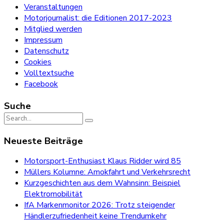
Veranstaltungen
Motorjournalist: die Editionen 2017-2023
Mitglied werden
Impressum
Datenschutz
Cookies
Volltextsuche
Facebook
Suche
Search
for:
Neueste Beiträge
Motorsport-Enthusiast Klaus Ridder wird 85
Müllers Kolumne: Amokfahrt und Verkehrsrecht
Kurzgeschichten aus dem Wahnsinn: Beispiel
Elektromobilität
IfA Markenmonitor 2026: Trotz steigender
Händlerzufriedenheit keine Trendumkehr