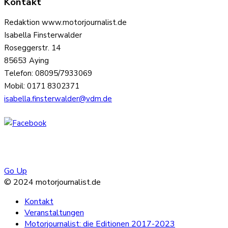
Kontakt
Redaktion www.motorjournalist.de
Isabella Finsterwalder
Roseggerstr. 14
85653 Aying
Telefon: 08095/7933069
Mobil: 0171 8302371
isabella.finsterwalder@vdm.de
Go Up
© 2024 motorjournalist.de
Kontakt
Veranstaltungen
Motorjournalist: die Editionen 2017-2023