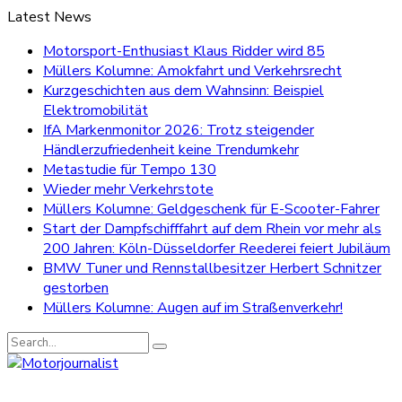
Latest News
Motorsport-Enthusiast Klaus Ridder wird 85
Müllers Kolumne: Amokfahrt und Verkehrsrecht
Kurzgeschichten aus dem Wahnsinn: Beispiel
Elektromobilität
IfA Markenmonitor 2026: Trotz steigender
Händlerzufriedenheit keine Trendumkehr
Metastudie für Tempo 130
Wieder mehr Verkehrstote
Müllers Kolumne: Geldgeschenk für E-Scooter-Fahrer
Start der Dampfschifffahrt auf dem Rhein vor mehr als
200 Jahren: Köln-Düsseldorfer Reederei feiert Jubiläum
BMW Tuner und Rennstallbesitzer Herbert Schnitzer
gestorben
Müllers Kolumne: Augen auf im Straßenverkehr!
Search
for: