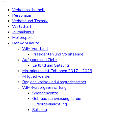
Verkehrssicherheit
Personalia
Verkehr und Technik
Wirtschaft
Journalismus
Motorsport
Der VdM heute
VdM Vorstand
Präsidenten und Vorsitzende
Aufgaben und Ziele
Leitbild und Satzung
Motorjournalist Editionen 2017 – 2023
Mitglied werden
Regionalkreise und Ansprechpartner
VdM-Fürsorgeeinrichtung
Spendenkonto
Gebrauchsanweisung für die
Fürsorgeeinrichtung
Satzung