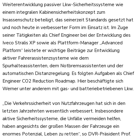
Weiterentwicklung passiver Lkw-Sicherheitssysteme wie
einem integralen Kabinensicherheitskonzept zum
Insassenschutz beteiligt, das seinerzeit Standards gesetzt hat
und noch heute in verbesserter Form im Einsatz ist. Im Zuge
seiner Tätigkeiten als Chief Engineer bei der Entwicklung des
Iveco Stralis XP sowie als Plattform-Manager „Advanced
Platform“ leistete er wichtige Beiträge zur Entwicklung
aktiver Fahrerassistenzsysteme wie dem
Spurhalteassistenten, dem Notbremsassistenten und der
automatischen Distanzregelung. Es folgten Aufgaben als Chief
Engineer CO2 Reduction Roadmap. Hier beschäftigte sich
Werner unter anderem mit gas- und batteriebetriebenen Lkw.
„Die Verkehrssicherheit von Nutzfahrzeugen hat sich in den
letzten Jahrzehnten wesentlich verbessert. Insbesondere
aktive Sicherheitssysteme, die Unfälle vermeiden helfen,
haben angesichts der großen Massen der Fahrzeuge ein
enormes Potenzial, Leben zu retten“, so DVR-Präsident Prof.