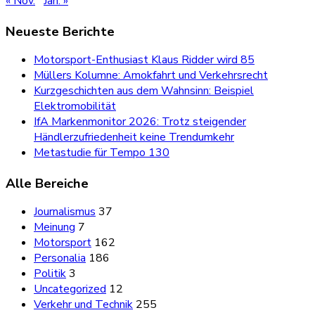
« Nov.
Jan. »
Neueste Berichte
Motorsport-Enthusiast Klaus Ridder wird 85
Müllers Kolumne: Amokfahrt und Verkehrsrecht
Kurzgeschichten aus dem Wahnsinn: Beispiel
Elektromobilität
IfA Markenmonitor 2026: Trotz steigender
Händlerzufriedenheit keine Trendumkehr
Metastudie für Tempo 130
Alle Bereiche
Journalismus
37
Meinung
7
Motorsport
162
Personalia
186
Politik
3
Uncategorized
12
Verkehr und Technik
255