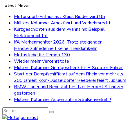
Latest News
Motorsport-Enthusiast Klaus Ridder wird 85
Müllers Kolumne: Amokfahrt und Verkehrsrecht
Kurzgeschichten aus dem Wahnsinn: Beispiel
Elektromobilität
IfA Markenmonitor 2026: Trotz steigender
Händlerzufriedenheit keine Trendumkehr
Metastudie für Tempo 130
Wieder mehr Verkehrstote
Müllers Kolumne: Geldgeschenk für E-Scooter-Fahrer
Start der Dampfschifffahrt auf dem Rhein vor mehr als
200 Jahren: Köln-Düsseldorfer Reederei feiert Jubiläum
BMW Tuner und Rennstallbesitzer Herbert Schnitzer
gestorben
Müllers Kolumne: Augen auf im Straßenverkehr!
Search
for: