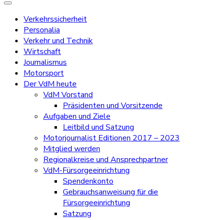
Verkehrssicherheit
Personalia
Verkehr und Technik
Wirtschaft
Journalismus
Motorsport
Der VdM heute
VdM Vorstand
Präsidenten und Vorsitzende
Aufgaben und Ziele
Leitbild und Satzung
Motorjournalist Editionen 2017 – 2023
Mitglied werden
Regionalkreise und Ansprechpartner
VdM-Fürsorgeeinrichtung
Spendenkonto
Gebrauchsanweisung für die
Fürsorgeeinrichtung
Satzung