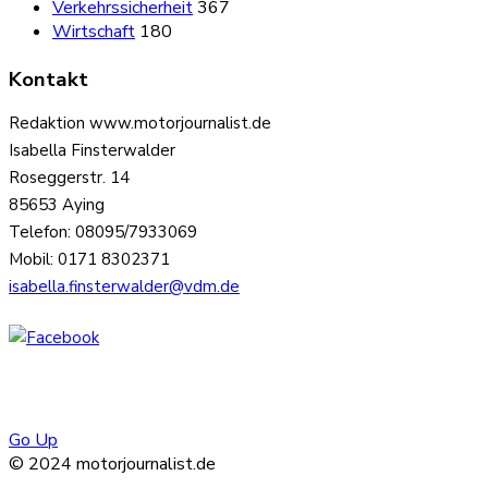
Verkehrssicherheit
367
Wirtschaft
180
Kontakt
Redaktion www.motorjournalist.de
Isabella Finsterwalder
Roseggerstr. 14
85653 Aying
Telefon: 08095/7933069
Mobil: 0171 8302371
isabella.finsterwalder@vdm.de
Go Up
© 2024 motorjournalist.de