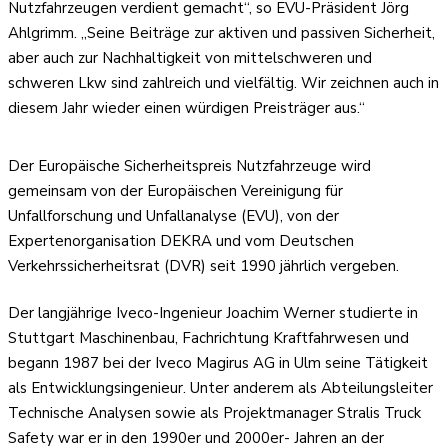
Nutzfahrzeugen verdient gemacht“, so EVU-Präsident Jörg
Ahlgrimm. „Seine Beiträge zur aktiven und passiven Sicherheit,
aber auch zur Nachhaltigkeit von mittelschweren und
schweren Lkw sind zahlreich und vielfältig. Wir zeichnen auch in
diesem Jahr wieder einen würdigen Preisträger aus.“
Der Europäische Sicherheitspreis Nutzfahrzeuge wird
gemeinsam von der Europäischen Vereinigung für
Unfallforschung und Unfallanalyse (EVU), von der
Expertenorganisation DEKRA und vom Deutschen
Verkehrssicherheitsrat (DVR) seit 1990 jährlich vergeben.
Der langjährige Iveco-Ingenieur Joachim Werner studierte in
Stuttgart Maschinenbau, Fachrichtung Kraftfahrwesen und
begann 1987 bei der Iveco Magirus AG in Ulm seine Tätigkeit
als Entwicklungsingenieur. Unter anderem als Abteilungsleiter
Technische Analysen sowie als Projektmanager Stralis Truck
Safety war er in den 1990er und 2000er- Jahren an der