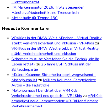
Elektromobilität
IfA Markenmonitor 2026: Trotz steigender
Händlerzufriedenheit keine Trendumkehr
Metastudie für Tempo 130
Neueste Kommentare
VR4Kids in der BMW Welt München – Virtual Reality
stärkt Verkehrssicherheit und Inklusion - VR4Kids
zu
VR4Kids in der BMW Welt erlebbar: Virtual Reality
stärkt Verkehrssicherheit und Inklusion
Sicherheit im Auto: Verstehen Sie die Technik, die Ihr
Leben rettet?
zu
25 Jahre ESP: Schluss mit der
Schleuderpartie
Müllers Kolumne: Sicherheitsreport wegweisend –
Motorjournalist
zu
Müllers Kolumne: Ferngelenkte
Autos – die Fallstricke
Motorjournalist berichtet über VR4Kids:
Verkehrssicherheit neu gedacht - VR4Kids
zu
VR4Kids
ermöglicht neue Lernmethoden: VR-Brillen für mehr
Verkehrssicherheit