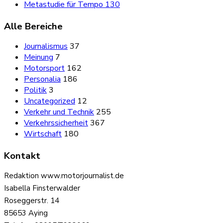
Metastudie für Tempo 130
Alle Bereiche
Journalismus
37
Meinung
7
Motorsport
162
Personalia
186
Politik
3
Uncategorized
12
Verkehr und Technik
255
Verkehrssicherheit
367
Wirtschaft
180
Kontakt
Redaktion www.motorjournalist.de
Isabella Finsterwalder
Roseggerstr. 14
85653 Aying