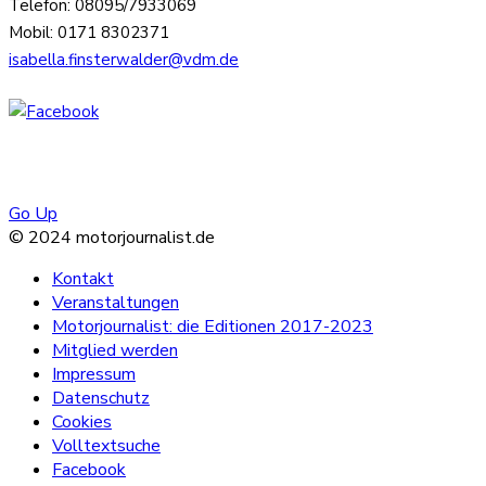
Telefon: 08095/7933069
Mobil: 0171 8302371
isabella.finsterwalder@vdm.de
Go Up
© 2024 motorjournalist.de
Kontakt
Veranstaltungen
Motorjournalist: die Editionen 2017-2023
Mitglied werden
Impressum
Datenschutz
Cookies
Volltextsuche
Facebook