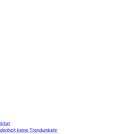
lität
edenheit keine Trendumkehr