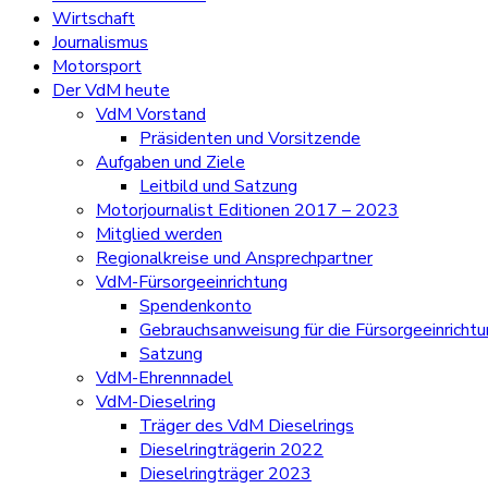
Wirtschaft
Journalismus
Motorsport
Der VdM heute
VdM Vorstand
Präsidenten und Vorsitzende
Aufgaben und Ziele
Leitbild und Satzung
Motorjournalist Editionen 2017 – 2023
Mitglied werden
Regionalkreise und Ansprechpartner
VdM-Fürsorgeeinrichtung
Spendenkonto
Gebrauchsanweisung für die Fürsorgeeinricht
Satzung
VdM-Ehrennnadel
VdM-Dieselring
Träger des VdM Dieselrings
Dieselringträgerin 2022
Dieselringträger 2023