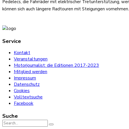
Pedelecs, die Fahrräder mit elektrischer Tretunterstützung, we
können sich auch längere Radtouren mit Steigungen vornehmen.
Service
Kontakt
Veranstaltungen
Motorjournalist: die Editionen 2017-2023
Mitglied werden
Impressum
Datenschutz
Cookies
Volltextsuche
Facebook
Suche
Search