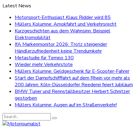
Latest News
Motorsport-Enthusiast Klaus Ridder wird 85
Müllers Kolumne: Amokfahrt und Verkehrsrecht
Kurzgeschichten aus dem Wahnsinn: Beispiel
Elektromobilität
IfA Markenmonitor 2026: Trotz steigender
Händlerzufriedenheit keine Trendumkehr
Metastudie für Tempo 130
Wieder mehr Verkehrstote
Müllers Kolumne: Geldgeschenk für E-Scooter-Fahrer
Start der Dampfschifffahrt auf dem Rhein vor mehr als
200 Jahren: Köln-Düsseldorfer Reederei feiert Jubiläum
BMW Tuner und Rennstallbesitzer Herbert Schnitzer
gestorben
Müllers Kolumne: Augen auf im Straßenverkehr!
Search
for: