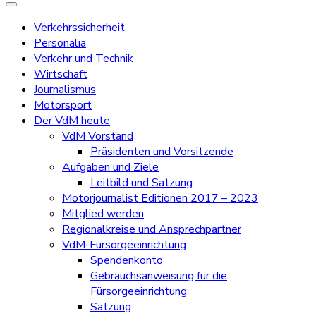
Verkehrssicherheit
Personalia
Verkehr und Technik
Wirtschaft
Journalismus
Motorsport
Der VdM heute
VdM Vorstand
Präsidenten und Vorsitzende
Aufgaben und Ziele
Leitbild und Satzung
Motorjournalist Editionen 2017 – 2023
Mitglied werden
Regionalkreise und Ansprechpartner
VdM-Fürsorgeeinrichtung
Spendenkonto
Gebrauchsanweisung für die
Fürsorgeeinrichtung
Satzung