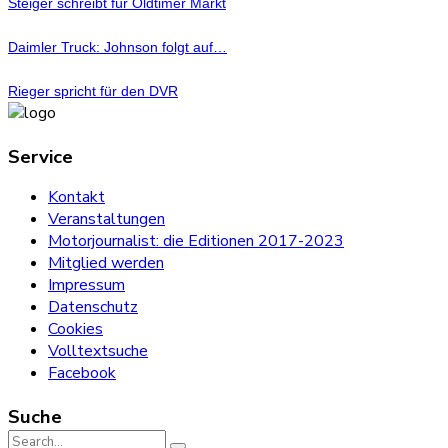
Steiger schreibt für Oldtimer Markt
Daimler Truck: Johnson folgt auf…
Rieger spricht für den DVR
Service
Kontakt
Veranstaltungen
Motorjournalist: die Editionen 2017-2023
Mitglied werden
Impressum
Datenschutz
Cookies
Volltextsuche
Facebook
Suche
Search