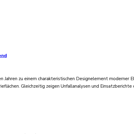
end
en Jahren zu einem charakteristischen Designelement moderner El
eflächen. Gleichzeitig zeigen Unfallanalysen und Einsatzbericht