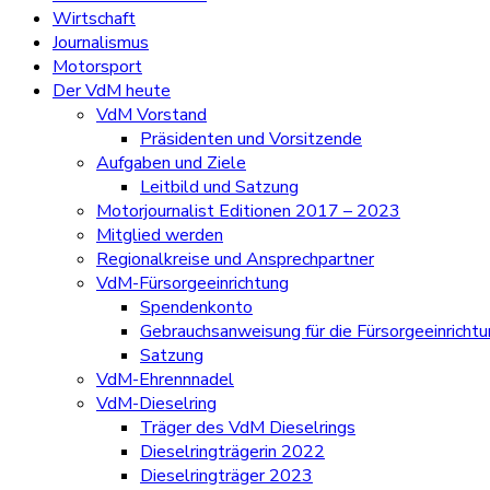
Wirtschaft
Journalismus
Motorsport
Der VdM heute
VdM Vorstand
Präsidenten und Vorsitzende
Aufgaben und Ziele
Leitbild und Satzung
Motorjournalist Editionen 2017 – 2023
Mitglied werden
Regionalkreise und Ansprechpartner
VdM-Fürsorgeeinrichtung
Spendenkonto
Gebrauchsanweisung für die Fürsorgeeinricht
Satzung
VdM-Ehrennnadel
VdM-Dieselring
Träger des VdM Dieselrings
Dieselringträgerin 2022
Dieselringträger 2023