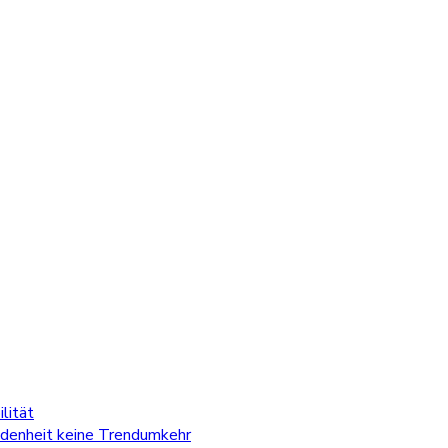
lität
edenheit keine Trendumkehr