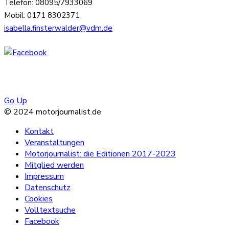
Telefon: 08095/7933069
Mobil: 0171 8302371
isabella.finsterwalder@vdm.de
Go Up
© 2024 motorjournalist.de
Kontakt
Veranstaltungen
Motorjournalist: die Editionen 2017-2023
Mitglied werden
Impressum
Datenschutz
Cookies
Volltextsuche
Facebook