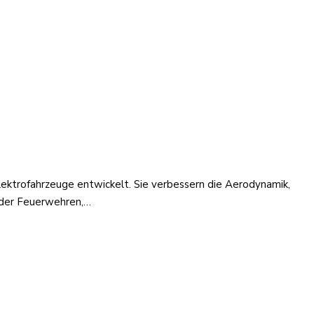
ektrofahrzeuge entwickelt. Sie verbessern die Aerodynamik,
e der Feuerwehren,…