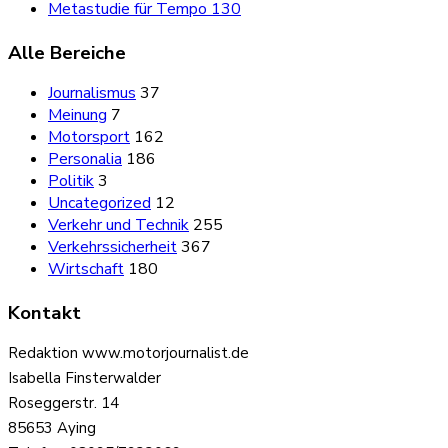
Metastudie für Tempo 130
Alle Bereiche
Journalismus
37
Meinung
7
Motorsport
162
Personalia
186
Politik
3
Uncategorized
12
Verkehr und Technik
255
Verkehrssicherheit
367
Wirtschaft
180
Kontakt
Redaktion www.motorjournalist.de
Isabella Finsterwalder
Roseggerstr. 14
85653 Aying