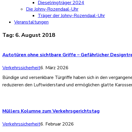
Dieselringträger 2024
Die Johny-Rozendaal-Uhr
Träger der Johny-Rozendaal-Uhr
Veranstaltungen
Tag:
6. August 2018
Autotüren ohne sichtbare Griffe – Gefährlicher Designtr
Verkehrssicherheit
6. März 2026
Bündige und versenkbare Türgriffe haben sich in den vergangen
reduzieren den Luftwiderstand und ermöglichen glatte Karosseri
Müllers Kolumne zum Verkehrsgerichtstag
Verkehrssicherheit
6. Februar 2026