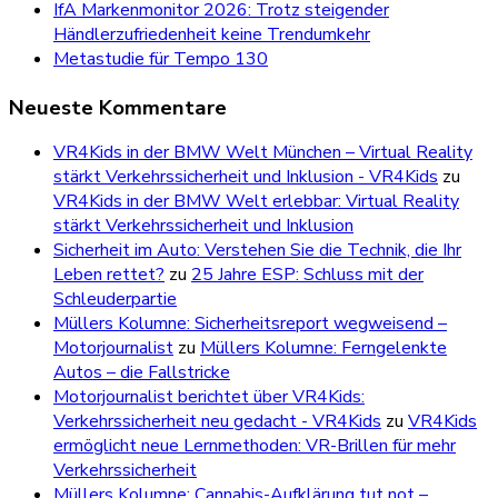
IfA Markenmonitor 2026: Trotz steigender
Händlerzufriedenheit keine Trendumkehr
Metastudie für Tempo 130
Neueste Kommentare
VR4Kids in der BMW Welt München – Virtual Reality
stärkt Verkehrssicherheit und Inklusion - VR4Kids
zu
VR4Kids in der BMW Welt erlebbar: Virtual Reality
stärkt Verkehrssicherheit und Inklusion
Sicherheit im Auto: Verstehen Sie die Technik, die Ihr
Leben rettet?
zu
25 Jahre ESP: Schluss mit der
Schleuderpartie
Müllers Kolumne: Sicherheitsreport wegweisend –
Motorjournalist
zu
Müllers Kolumne: Ferngelenkte
Autos – die Fallstricke
Motorjournalist berichtet über VR4Kids:
Verkehrssicherheit neu gedacht - VR4Kids
zu
VR4Kids
ermöglicht neue Lernmethoden: VR-Brillen für mehr
Verkehrssicherheit
Müllers Kolumne: Cannabis-Aufklärung tut not –