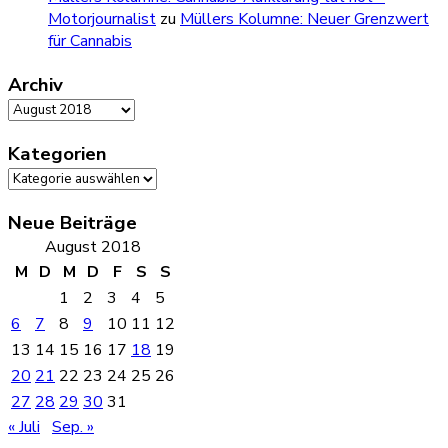
Motorjournalist
zu
Müllers Kolumne: Neuer Grenzwert
für Cannabis
Archiv
Archiv
Kategorien
Kategorien
Neue Beiträge
August 2018
M
D
M
D
F
S
S
1
2
3
4
5
6
7
8
9
10
11
12
13
14
15
16
17
18
19
20
21
22
23
24
25
26
27
28
29
30
31
« Juli
Sep. »