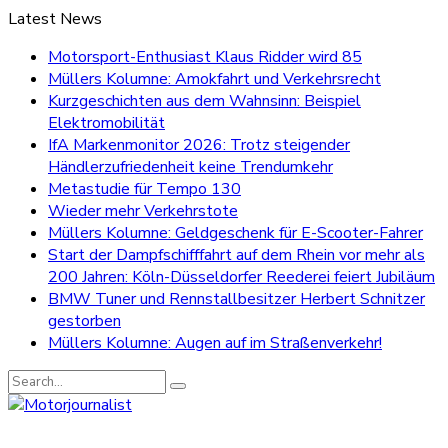
Latest News
Motorsport-Enthusiast Klaus Ridder wird 85
Müllers Kolumne: Amokfahrt und Verkehrsrecht
Kurzgeschichten aus dem Wahnsinn: Beispiel
Elektromobilität
IfA Markenmonitor 2026: Trotz steigender
Händlerzufriedenheit keine Trendumkehr
Metastudie für Tempo 130
Wieder mehr Verkehrstote
Müllers Kolumne: Geldgeschenk für E-Scooter-Fahrer
Start der Dampfschifffahrt auf dem Rhein vor mehr als
200 Jahren: Köln-Düsseldorfer Reederei feiert Jubiläum
BMW Tuner und Rennstallbesitzer Herbert Schnitzer
gestorben
Müllers Kolumne: Augen auf im Straßenverkehr!
Search
for: