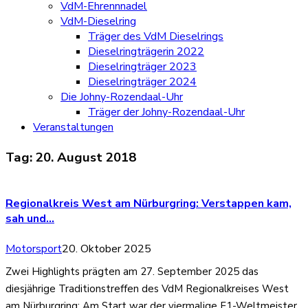
VdM-Ehrennnadel
VdM-Dieselring
Träger des VdM Dieselrings
Dieselringträgerin 2022
Dieselringträger 2023
Dieselringträger 2024
Die Johny-Rozendaal-Uhr
Träger der Johny-Rozendaal-Uhr
Veranstaltungen
Tag:
20. August 2018
Regionalkreis West am Nürburgring: Verstappen kam,
sah und…
Motorsport
20. Oktober 2025
Zwei Highlights prägten am 27. September 2025 das
diesjährige Traditionstreffen des VdM Regionalkreises West
am Nürburgring: Am Start war der viermalige F1-Weltmeister