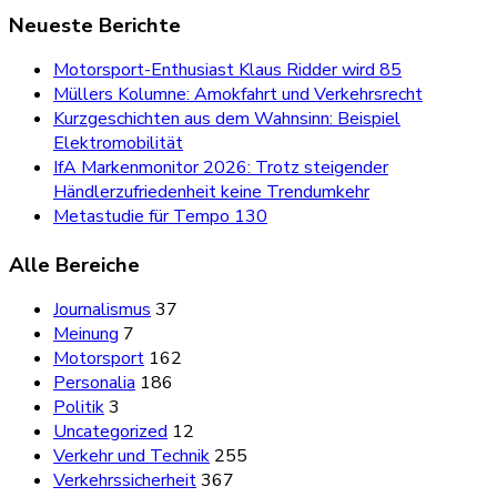
Neueste Berichte
Motorsport-Enthusiast Klaus Ridder wird 85
Müllers Kolumne: Amokfahrt und Verkehrsrecht
Kurzgeschichten aus dem Wahnsinn: Beispiel
Elektromobilität
IfA Markenmonitor 2026: Trotz steigender
Händlerzufriedenheit keine Trendumkehr
Metastudie für Tempo 130
Alle Bereiche
Journalismus
37
Meinung
7
Motorsport
162
Personalia
186
Politik
3
Uncategorized
12
Verkehr und Technik
255
Verkehrssicherheit
367