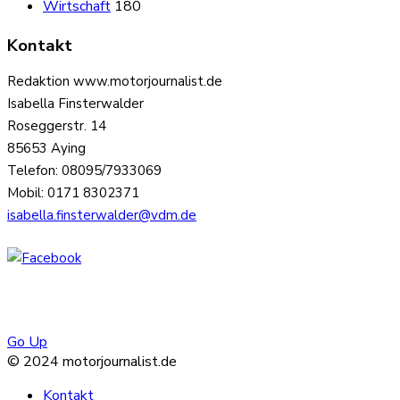
Wirtschaft
180
Kontakt
Redaktion www.motorjournalist.de
Isabella Finsterwalder
Roseggerstr. 14
85653 Aying
Telefon: 08095/7933069
Mobil: 0171 8302371
isabella.finsterwalder@vdm.de
Go Up
© 2024 motorjournalist.de
Kontakt