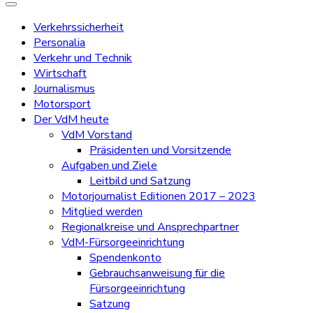
Verkehrssicherheit
Personalia
Verkehr und Technik
Wirtschaft
Journalismus
Motorsport
Der VdM heute
VdM Vorstand
Präsidenten und Vorsitzende
Aufgaben und Ziele
Leitbild und Satzung
Motorjournalist Editionen 2017 – 2023
Mitglied werden
Regionalkreise und Ansprechpartner
VdM-Fürsorgeeinrichtung
Spendenkonto
Gebrauchsanweisung für die
Fürsorgeeinrichtung
Satzung