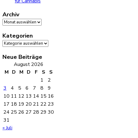
für Cannabis
Archiv
Archiv
Kategorien
Kategorien
Neue Beiträge
August 2026
M
D
M
D
F
S
S
1
2
3
4
5
6
7
8
9
10
11
12
13
14
15
16
17
18
19
20
21
22
23
24
25
26
27
28
29
30
31
« Juli