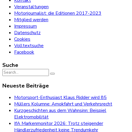
Kontakt
Veranstaltungen
Motorjournalist: die Editionen 2017-2023
Mitglied werden
Impressum
Datenschutz
Cookies
Volltextsuche
Facebook
Suche
Search
for:
Neueste Beiträge
Motorsport-Enthusiast Klaus Ridder wird 85
Müllers Kolumne: Amokfahrt und Verkehrsrecht
Kurzgeschichten aus dem Wahnsinn: Beispiel
Elektromobilität
IfA Markenmonitor 2026: Trotz steigender
Händlerzufriedenheit keine Trendumkehr