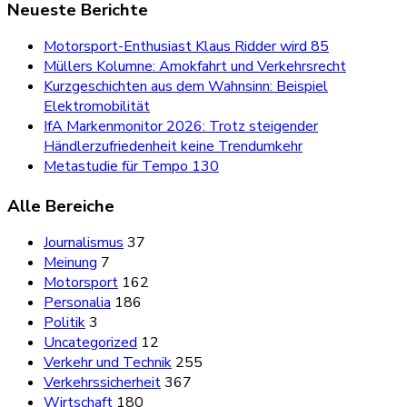
Neueste Berichte
Motorsport-Enthusiast Klaus Ridder wird 85
Müllers Kolumne: Amokfahrt und Verkehrsrecht
Kurzgeschichten aus dem Wahnsinn: Beispiel
Elektromobilität
IfA Markenmonitor 2026: Trotz steigender
Händlerzufriedenheit keine Trendumkehr
Metastudie für Tempo 130
Alle Bereiche
Journalismus
37
Meinung
7
Motorsport
162
Personalia
186
Politik
3
Uncategorized
12
Verkehr und Technik
255
Verkehrssicherheit
367
Wirtschaft
180