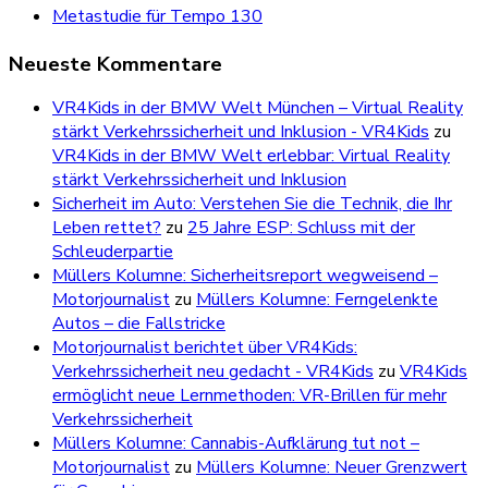
Metastudie für Tempo 130
Neueste Kommentare
VR4Kids in der BMW Welt München – Virtual Reality
stärkt Verkehrssicherheit und Inklusion - VR4Kids
zu
VR4Kids in der BMW Welt erlebbar: Virtual Reality
stärkt Verkehrssicherheit und Inklusion
Sicherheit im Auto: Verstehen Sie die Technik, die Ihr
Leben rettet?
zu
25 Jahre ESP: Schluss mit der
Schleuderpartie
Müllers Kolumne: Sicherheitsreport wegweisend –
Motorjournalist
zu
Müllers Kolumne: Ferngelenkte
Autos – die Fallstricke
Motorjournalist berichtet über VR4Kids:
Verkehrssicherheit neu gedacht - VR4Kids
zu
VR4Kids
ermöglicht neue Lernmethoden: VR-Brillen für mehr
Verkehrssicherheit
Müllers Kolumne: Cannabis-Aufklärung tut not –
Motorjournalist
zu
Müllers Kolumne: Neuer Grenzwert