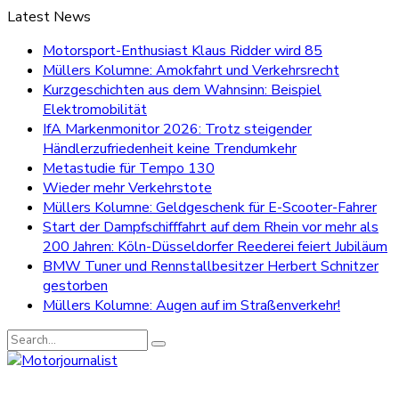
Latest News
Motorsport-Enthusiast Klaus Ridder wird 85
Müllers Kolumne: Amokfahrt und Verkehrsrecht
Kurzgeschichten aus dem Wahnsinn: Beispiel
Elektromobilität
IfA Markenmonitor 2026: Trotz steigender
Händlerzufriedenheit keine Trendumkehr
Metastudie für Tempo 130
Wieder mehr Verkehrstote
Müllers Kolumne: Geldgeschenk für E-Scooter-Fahrer
Start der Dampfschifffahrt auf dem Rhein vor mehr als
200 Jahren: Köln-Düsseldorfer Reederei feiert Jubiläum
BMW Tuner und Rennstallbesitzer Herbert Schnitzer
gestorben
Müllers Kolumne: Augen auf im Straßenverkehr!
Search
for: