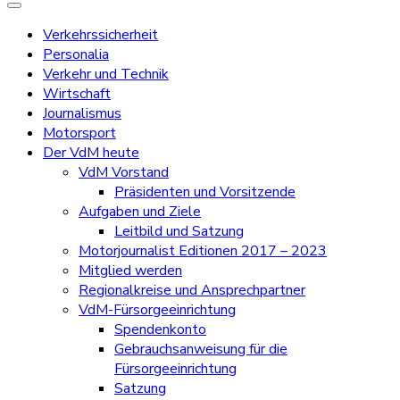
Verkehrssicherheit
Personalia
Verkehr und Technik
Wirtschaft
Journalismus
Motorsport
Der VdM heute
VdM Vorstand
Präsidenten und Vorsitzende
Aufgaben und Ziele
Leitbild und Satzung
Motorjournalist Editionen 2017 – 2023
Mitglied werden
Regionalkreise und Ansprechpartner
VdM-Fürsorgeeinrichtung
Spendenkonto
Gebrauchsanweisung für die
Fürsorgeeinrichtung
Satzung