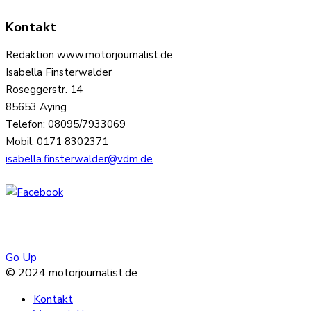
Kontakt
Redaktion www.motorjournalist.de
Isabella Finsterwalder
Roseggerstr. 14
85653 Aying
Telefon: 08095/7933069
Mobil: 0171 8302371
isabella.finsterwalder@vdm.de
Go Up
© 2024 motorjournalist.de
Kontakt