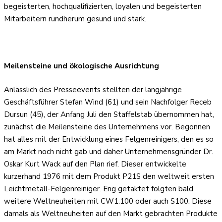
begeisterten, hochqualifizierten, loyalen und begeisterten
Mitarbeitern rundherum gesund und stark.
Meilensteine und ökologische Ausrichtung
Anlässlich des Presseevents stellten der langjährige
Geschäftsführer Stefan Wind (61) und sein Nachfolger Receb
Dursun (45), der Anfang Juli den Staffelstab übernommen hat,
zunächst die Meilensteine des Unternehmens vor. Begonnen
hat alles mit der Entwicklung eines Felgenreinigers, den es so
am Markt noch nicht gab und daher Unternehmensgründer Dr.
Oskar Kurt Wack auf den Plan rief. Dieser entwickelte
kurzerhand 1976 mit dem Produkt P21S den weltweit ersten
Leichtmetall-Felgenreiniger. Eng getaktet folgten bald
weitere Weltneuheiten mit CW1:100 oder auch S100. Diese
damals als Weltneuheiten auf den Markt gebrachten Produkte