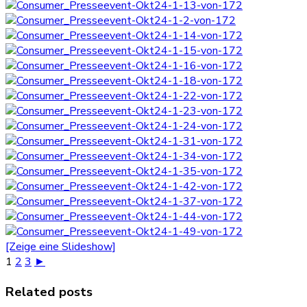
[Zeige eine Slideshow]
1
2
3
►
Related posts