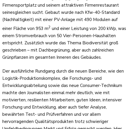
Firmensportplatz und seinem attraktiven Firmenrestaurant
seinesgleichen sucht. Gebaut wurde nach Kfw-40-Standard
(Nachhaltigkeit) mit einer PV-Anlage mit 490 Modulen auf
2
einer Fläche von 953 m
und einer Leistung von 200 kWp, was
einem Stromverbrauch von 50 Vier-Personen-Haushalten
entspricht. Zusätzlich wurde das Thema Biodiversität groß
geschrieben – mit Dachbegrünung, aber auch zahlreichen
Grünpflanzen im gesamten Inneren des Gebäudes.
Der ausführliche Rundgang durch die neuen Bereiche, wie den
Logistik-Produktionskomplex, die Forschungs- und
Entwicklungsabteilung sowie das neue Consumer-Technikum
machte den Journalisten einmal mehr deutlich, wie mit
motivierten, resilienten Mitarbeitern, guten Ideen, intensiver
Forschung und Entwicklung, aber auch tiefer Analyse,
bewährten Test- und Prüfverfahren und vor allem
hervorragenden Qualitätsprodukten trotz schwieriger
Umfeldbedingungen Markt und Erfolg gemacht werden. Hier