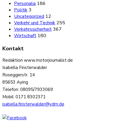
Personalia
186
Politik
3
Uncategorized
12
Verkehr und Technik
255
Verkehrssicherheit
367
Wirtschaft
180
Kontakt
Redaktion www.motorjournalist.de
Isabella Finsterwalder
Roseggerstr. 14
85653 Aying
Telefon: 08095/7933069
Mobil: 0171 8302371
isabella.finsterwalder@vdm.de