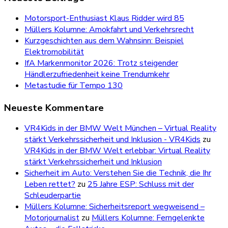
Motorsport-Enthusiast Klaus Ridder wird 85
Müllers Kolumne: Amokfahrt und Verkehrsrecht
Kurzgeschichten aus dem Wahnsinn: Beispiel
Elektromobilität
IfA Markenmonitor 2026: Trotz steigender
Händlerzufriedenheit keine Trendumkehr
Metastudie für Tempo 130
Neueste Kommentare
VR4Kids in der BMW Welt München – Virtual Reality
stärkt Verkehrssicherheit und Inklusion - VR4Kids
zu
VR4Kids in der BMW Welt erlebbar: Virtual Reality
stärkt Verkehrssicherheit und Inklusion
Sicherheit im Auto: Verstehen Sie die Technik, die Ihr
Leben rettet?
zu
25 Jahre ESP: Schluss mit der
Schleuderpartie
Müllers Kolumne: Sicherheitsreport wegweisend –
Motorjournalist
zu
Müllers Kolumne: Ferngelenkte