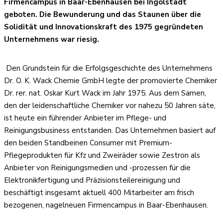
Firmencampus in Baar-Ebenhausen bei Ingolstadt
geboten. Die Bewunderung und das Staunen über die
Solidität und Innovationskraft des 1975 gegründeten
Unternehmens war riesig.
Den Grundstein für die Erfolgsgeschichte des Unternehmens
Dr. O. K. Wack Chemie GmbH legte der promovierte Chemiker
Dr. rer. nat. Oskar Kurt Wack im Jahr 1975. Aus dem Samen,
den der leidenschaftliche Chemiker vor nahezu 50 Jahren säte,
ist heute ein führender Anbieter im Pflege- und
Reinigungsbusiness entstanden. Das Unternehmen basiert auf
den beiden Standbeinen Consumer mit Premium-
Pflegeprodukten für Kfz und Zweiräder sowie Zestron als
Anbieter von Reinigungsmedien und -prozessen für die
Elektronikfertigung und Präzisionsteilereinigung und
beschäftigt insgesamt aktuell 400 Mitarbeiter am frisch
bezogenen, nagelneuen Firmencampus in Baar-Ebenhausen.