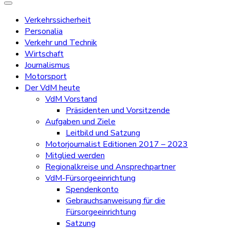
Verkehrssicherheit
Personalia
Verkehr und Technik
Wirtschaft
Journalismus
Motorsport
Der VdM heute
VdM Vorstand
Präsidenten und Vorsitzende
Aufgaben und Ziele
Leitbild und Satzung
Motorjournalist Editionen 2017 – 2023
Mitglied werden
Regionalkreise und Ansprechpartner
VdM-Fürsorgeeinrichtung
Spendenkonto
Gebrauchsanweisung für die
Fürsorgeeinrichtung
Satzung