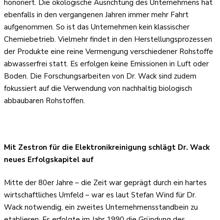
honoriert. Die ökologische Ausrichtung des Unternehmens hat
ebenfalls in den vergangenen Jahren immer mehr Fahrt
aufgenommen. So ist das Unternehmen kein klassischer
Chemiebetrieb. Vielmehr findet in den Herstellungsprozessen
der Produkte eine reine Vermengung verschiedener Rohstoffe
abwasserfrei statt. Es erfolgen keine Emissionen in Luft oder
Boden. Die Forschungsarbeiten von Dr. Wack sind zudem
fokussiert auf die Verwendung von nachhaltig biologisch
abbaubaren Rohstoffen.
Mit Zestron für die Elektronikreinigung schlägt Dr. Wack
neues Erfolgskapitel auf
Mitte der 80er Jahre – die Zeit war geprägt durch ein hartes
wirtschaftliches Umfeld – war es laut Stefan Wind für Dr.
Wack notwendig, ein zweites Unternehmensstandbein zu
etablieren. Es erfolgte im Jahr 1990 die Gründung des