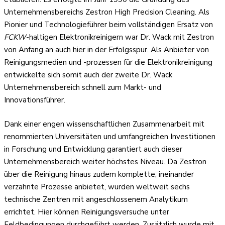
Unternehmensbereichs Zestron High Precision Cleaning. Als
Pionier und Technologieführer beim vollständigen Ersatz von
FCKW
-haltigen Elektronikreinigern war Dr. Wack mit Zestron
von Anfang an auch hier in der Erfolgsspur. Als Anbieter von
Reinigungsmedien und -prozessen für die Elektronikreinigung
entwickelte sich somit auch der zweite Dr. Wack
Unternehmensbereich schnell zum Markt- und
Innovationsführer.
Dank einer engen wissenschaftlichen Zusammenarbeit mit
renommierten Universitäten und umfangreichen Investitionen
in Forschung und Entwicklung garantiert auch dieser
Unternehmensbereich weiter höchstes Niveau. Da Zestron
über die Reinigung hinaus zudem komplette, ineinander
verzahnte Prozesse anbietet, wurden weltweit sechs
technische Zentren mit angeschlossenem Analytikum
errichtet. Hier können Reinigungsversuche unter
Feldbedingungen durchgeführt werden. Zusätzlich wurde mit