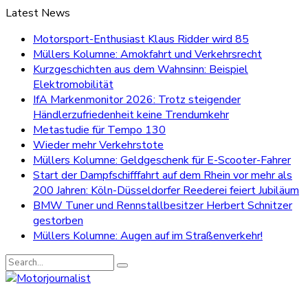
Latest News
Motorsport-Enthusiast Klaus Ridder wird 85
Müllers Kolumne: Amokfahrt und Verkehrsrecht
Kurzgeschichten aus dem Wahnsinn: Beispiel
Elektromobilität
IfA Markenmonitor 2026: Trotz steigender
Händlerzufriedenheit keine Trendumkehr
Metastudie für Tempo 130
Wieder mehr Verkehrstote
Müllers Kolumne: Geldgeschenk für E-Scooter-Fahrer
Start der Dampfschifffahrt auf dem Rhein vor mehr als
200 Jahren: Köln-Düsseldorfer Reederei feiert Jubiläum
BMW Tuner und Rennstallbesitzer Herbert Schnitzer
gestorben
Müllers Kolumne: Augen auf im Straßenverkehr!
Search
for: