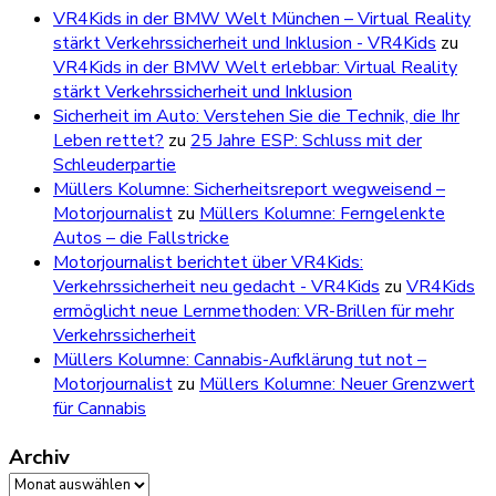
VR4Kids in der BMW Welt München – Virtual Reality
stärkt Verkehrssicherheit und Inklusion - VR4Kids
zu
VR4Kids in der BMW Welt erlebbar: Virtual Reality
stärkt Verkehrssicherheit und Inklusion
Sicherheit im Auto: Verstehen Sie die Technik, die Ihr
Leben rettet?
zu
25 Jahre ESP: Schluss mit der
Schleuderpartie
Müllers Kolumne: Sicherheitsreport wegweisend –
Motorjournalist
zu
Müllers Kolumne: Ferngelenkte
Autos – die Fallstricke
Motorjournalist berichtet über VR4Kids:
Verkehrssicherheit neu gedacht - VR4Kids
zu
VR4Kids
ermöglicht neue Lernmethoden: VR-Brillen für mehr
Verkehrssicherheit
Müllers Kolumne: Cannabis-Aufklärung tut not –
Motorjournalist
zu
Müllers Kolumne: Neuer Grenzwert
für Cannabis
Archiv
Archiv