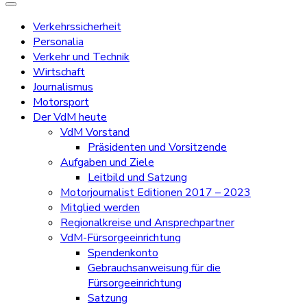
Verkehrssicherheit
Personalia
Verkehr und Technik
Wirtschaft
Journalismus
Motorsport
Der VdM heute
VdM Vorstand
Präsidenten und Vorsitzende
Aufgaben und Ziele
Leitbild und Satzung
Motorjournalist Editionen 2017 – 2023
Mitglied werden
Regionalkreise und Ansprechpartner
VdM-Fürsorgeeinrichtung
Spendenkonto
Gebrauchsanweisung für die
Fürsorgeeinrichtung
Satzung