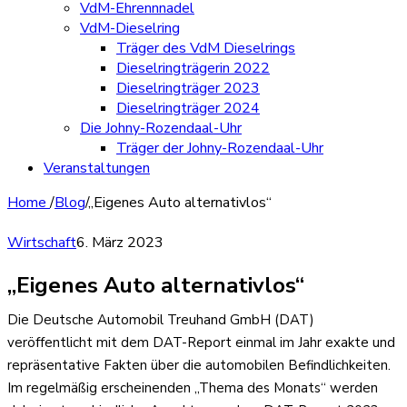
VdM-Ehrennnadel
VdM-Dieselring
Träger des VdM Dieselrings
Dieselringträgerin 2022
Dieselringträger 2023
Dieselringträger 2024
Die Johny-Rozendaal-Uhr
Träger der Johny-Rozendaal-Uhr
Veranstaltungen
Home
/
Blog
/
„Eigenes Auto alternativlos“
Wirtschaft
6. März 2023
„Eigenes Auto alternativlos“
Die Deutsche Automobil Treuhand GmbH (DAT)
veröffentlicht mit dem DAT-Report einmal im Jahr exakte und
repräsentative Fakten über die automobilen Befindlichkeiten.
Im regelmäßig erscheinenden „Thema des Monats“ werden