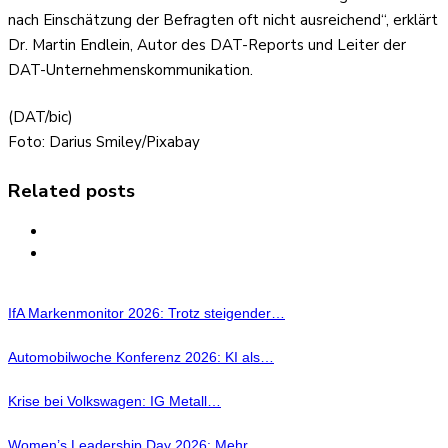
nach Einschätzung der Befragten oft nicht ausreichend“, erklärt
Dr. Martin Endlein, Autor des DAT-Reports und Leiter der
DAT-Unternehmenskommunikation.
(DAT/bic)
Foto: Darius Smiley/Pixabay
Related posts
IfA Markenmonitor 2026: Trotz steigender…
Automobilwoche Konferenz 2026: KI als…
Krise bei Volkswagen: IG Metall…
Women’s Leadership Day 2026: Mehr…