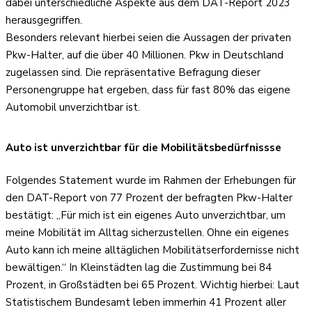
dabei unterschiedliche Aspekte aus dem DAT-Report 2023
herausgegriffen.
Besonders relevant hierbei seien die Aussagen der privaten
Pkw-Halter, auf die über 40 Millionen. Pkw in Deutschland
zugelassen sind. Die repräsentative Befragung dieser
Personengruppe hat ergeben, dass für fast 80% das eigene
Automobil unverzichtbar ist.
Auto ist unverzichtbar für die Mobilitätsbedürfnissse
Folgendes Statement wurde im Rahmen der Erhebungen für
den DAT-Report von 77 Prozent der befragten Pkw-Halter
bestätigt: „Für mich ist ein eigenes Auto unverzichtbar, um
meine Mobilität im Alltag sicherzustellen. Ohne ein eigenes
Auto kann ich meine alltäglichen Mobilitätserfordernisse nicht
bewältigen.“ In Kleinstädten lag die Zustimmung bei 84
Prozent, in Großstädten bei 65 Prozent. Wichtig hierbei: Laut
Statistischem Bundesamt leben immerhin 41 Prozent aller