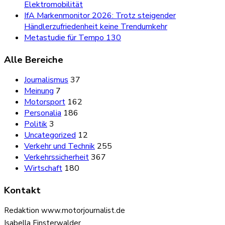
Elektromobilität
IfA Markenmonitor 2026: Trotz steigender
Händlerzufriedenheit keine Trendumkehr
Metastudie für Tempo 130
Alle Bereiche
Journalismus
37
Meinung
7
Motorsport
162
Personalia
186
Politik
3
Uncategorized
12
Verkehr und Technik
255
Verkehrssicherheit
367
Wirtschaft
180
Kontakt
Redaktion www.motorjournalist.de
Isabella Finsterwalder