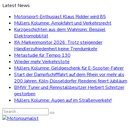
Latest News
Motorsport-Enthusiast Klaus Ridder wird 85
Müllers Kolumne: Amokfahrt und Verkehrsrecht
Kurzgeschichten aus dem Wahnsinn: Beispiel
Elektromobilität
IfA Markenmonitor 2026: Trotz steigender
Händlerzufriedenheit keine Trendumkehr
Metastudie für Tempo 130
Wieder mehr Verkehrstote
Müllers Kolumne: Geldgeschenk für E-Scooter-Fahrer
Start der Dampfschifffahrt auf dem Rhein vor mehr als
200 Jahren: Köln-Düsseldorfer Reederei feiert Jubiläum
BMW Tuner und Rennstallbesitzer Herbert Schnitzer
gestorben
Müllers Kolumne: Augen auf im Straßenverkehr!
Search
for: