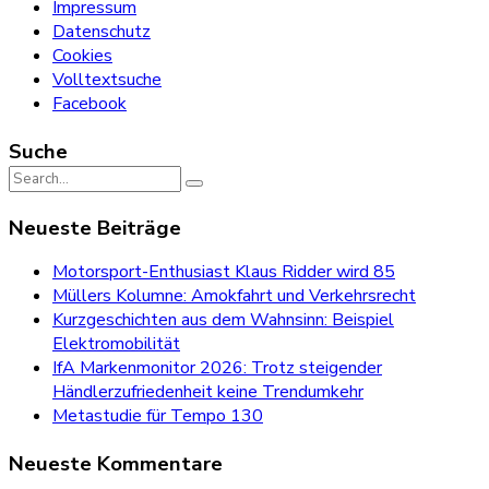
Impressum
Datenschutz
Cookies
Volltextsuche
Facebook
Suche
Search
for:
Neueste Beiträge
Motorsport-Enthusiast Klaus Ridder wird 85
Müllers Kolumne: Amokfahrt und Verkehrsrecht
Kurzgeschichten aus dem Wahnsinn: Beispiel
Elektromobilität
IfA Markenmonitor 2026: Trotz steigender
Händlerzufriedenheit keine Trendumkehr
Metastudie für Tempo 130
Neueste Kommentare