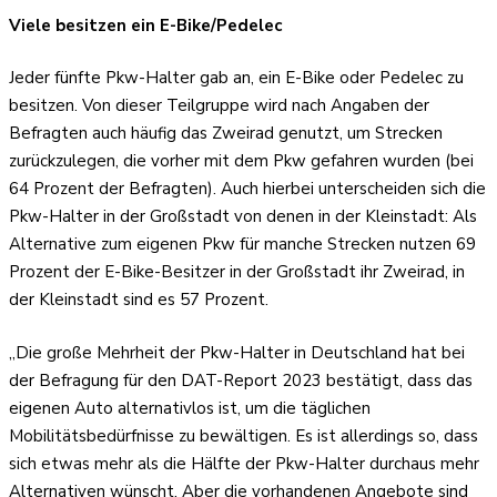
Viele besitzen ein E-Bike/Pedelec
Jeder fünfte Pkw-Halter gab an, ein E-Bike oder Pedelec zu
besitzen. Von dieser Teilgruppe wird nach Angaben der
Befragten auch häufig das Zweirad genutzt, um Strecken
zurückzulegen, die vorher mit dem Pkw gefahren wurden (bei
64 Prozent der Befragten). Auch hierbei unterscheiden sich die
Pkw-Halter in der Großstadt von denen in der Kleinstadt: Als
Alternative zum eigenen Pkw für manche Strecken nutzen 69
Prozent der E-Bike-Besitzer in der Großstadt ihr Zweirad, in
der Kleinstadt sind es 57 Prozent.
„Die große Mehrheit der Pkw-Halter in Deutschland hat bei
der Befragung für den DAT-Report 2023 bestätigt, dass das
eigenen Auto alternativlos ist, um die täglichen
Mobilitätsbedürfnisse zu bewältigen. Es ist allerdings so, dass
sich etwas mehr als die Hälfte der Pkw-Halter durchaus mehr
Alternativen wünscht. Aber die vorhandenen Angebote sind