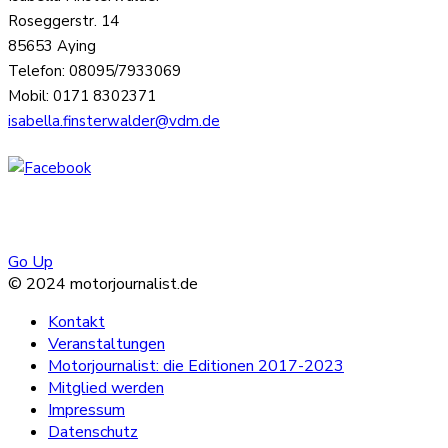
Roseggerstr. 14
85653 Aying
Telefon: 08095/7933069
Mobil: 0171 8302371
isabella.finsterwalder@vdm.de
Go Up
© 2024 motorjournalist.de
Kontakt
Veranstaltungen
Motorjournalist: die Editionen 2017-2023
Mitglied werden
Impressum
Datenschutz