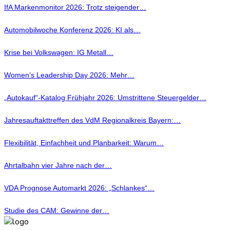
IfA Markenmonitor 2026: Trotz steigender…
Automobilwoche Konferenz 2026: KI als…
Krise bei Volkswagen: IG Metall…
Women’s Leadership Day 2026: Mehr…
„Autokauf“-Katalog Frühjahr 2026: Umstrittene Steuergelder…
Jahresauftakttreffen des VdM Regionalkreis Bayern:…
Flexibilität, Einfachheit und Planbarkeit: Warum…
Ahrtalbahn vier Jahre nach der…
VDA Prognose Automarkt 2026: „Schlankes“…
Studie des CAM: Gewinne der…