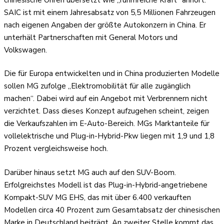
SAIC ist mit einem Jahresabsatz von 5,5 Millionen Fahrzeugen
nach eigenen Angaben der größte Autokonzern in China. Er
unterhält Partnerschaften mit General Motors und
Volkswagen.
Die für Europa entwickelten und in China produzierten Modelle
sollen MG zufolge „Elektromobilität für alle zugänglich
machen“. Dabei wird auf ein Angebot mit Verbrennern nicht
verzichtet. Dass dieses Konzept aufzugehen scheint, zeigen
die Verkaufszahlen im E-Auto-Bereich. MGs Marktanteile für
vollelektrische und Plug-in-Hybrid-Pkw liegen mit 1,9 und 1,8
Prozent vergleichsweise hoch.
Darüber hinaus setzt MG auch auf den SUV-Boom.
Erfolgreichstes Modell ist das Plug-in-Hybrid-angetriebene
Kompakt-SUV MG EHS, das mit über 6.400 verkauften
Modellen circa 40 Prozent zum Gesamtabsatz der chinesischen
Marke in Deutschland beiträgt. An zweiter Stelle kommt das