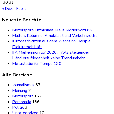
30
31
« Dez.
Feb. »
Neueste Berichte
Motorsport-Enthusiast Klaus Ridder wird 85
Müllers Kolumne: Amokfahrt und Verkehrsrecht
Kurzgeschichten aus dem Wahnsinn: Beispiel
Elektromobilität
IfA Markenmonitor 2026: Trotz steigender
Händlerzufriedenheit keine Trendumkehr
Metastudie für Tempo 130
Alle Bereiche
Journalismus
37
Meinung
7
Motorsport
162
Personalia
186
Politik
3
Uncategorized
12