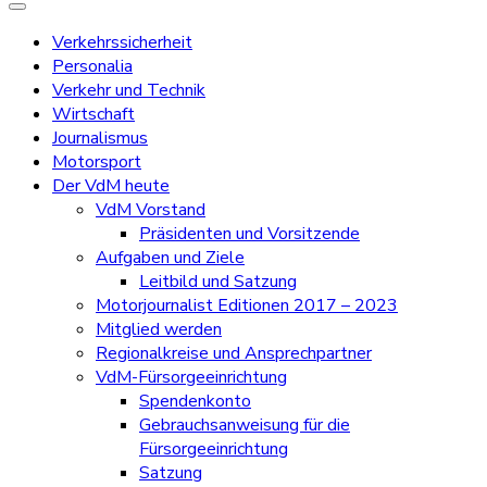
Verkehrssicherheit
Personalia
Verkehr und Technik
Wirtschaft
Journalismus
Motorsport
Der VdM heute
VdM Vorstand
Präsidenten und Vorsitzende
Aufgaben und Ziele
Leitbild und Satzung
Motorjournalist Editionen 2017 – 2023
Mitglied werden
Regionalkreise und Ansprechpartner
VdM-Fürsorgeeinrichtung
Spendenkonto
Gebrauchsanweisung für die
Fürsorgeeinrichtung
Satzung