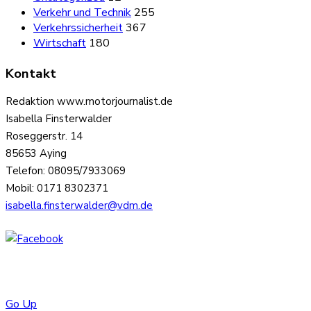
Verkehr und Technik
255
Verkehrssicherheit
367
Wirtschaft
180
Kontakt
Redaktion www.motorjournalist.de
Isabella Finsterwalder
Roseggerstr. 14
85653 Aying
Telefon: 08095/7933069
Mobil: 0171 8302371
isabella.finsterwalder@vdm.de
Go Up