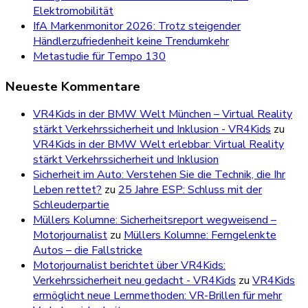
Elektromobilität
IfA Markenmonitor 2026: Trotz steigender
Händlerzufriedenheit keine Trendumkehr
Metastudie für Tempo 130
Neueste Kommentare
VR4Kids in der BMW Welt München – Virtual Reality
stärkt Verkehrssicherheit und Inklusion - VR4Kids
zu
VR4Kids in der BMW Welt erlebbar: Virtual Reality
stärkt Verkehrssicherheit und Inklusion
Sicherheit im Auto: Verstehen Sie die Technik, die Ihr
Leben rettet?
zu
25 Jahre ESP: Schluss mit der
Schleuderpartie
Müllers Kolumne: Sicherheitsreport wegweisend –
Motorjournalist
zu
Müllers Kolumne: Ferngelenkte
Autos – die Fallstricke
Motorjournalist berichtet über VR4Kids:
Verkehrssicherheit neu gedacht - VR4Kids
zu
VR4Kids
ermöglicht neue Lernmethoden: VR-Brillen für mehr