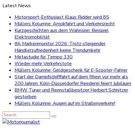
Latest News
Motorsport-Enthusiast Klaus Ridder wird 85
Müllers Kolumne: Amokfahrt und Verkehrsrecht
Kurzgeschichten aus dem Wahnsinn: Beispiel
Elektromobilität
IfA Markenmonitor 2026: Trotz steigender
Händlerzufriedenheit keine Trendumkehr
Metastudie für Tempo 130
Wieder mehr Verkehrstote
Müllers Kolumne: Geldgeschenk für E-Scooter-Fahrer
Start der Dampfschifffahrt auf dem Rhein vor mehr als
200 Jahren: Köln-Düsseldorfer Reederei feiert Jubiläum
BMW Tuner und Rennstallbesitzer Herbert Schnitzer
gestorben
Müllers Kolumne: Augen auf im Straßenverkehr!
Search
for: