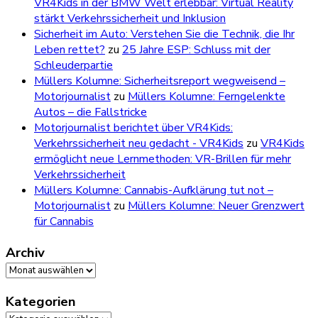
VR4Kids in der BMW Welt erlebbar: Virtual Reality
stärkt Verkehrssicherheit und Inklusion
Sicherheit im Auto: Verstehen Sie die Technik, die Ihr
Leben rettet?
zu
25 Jahre ESP: Schluss mit der
Schleuderpartie
Müllers Kolumne: Sicherheitsreport wegweisend –
Motorjournalist
zu
Müllers Kolumne: Ferngelenkte
Autos – die Fallstricke
Motorjournalist berichtet über VR4Kids:
Verkehrssicherheit neu gedacht - VR4Kids
zu
VR4Kids
ermöglicht neue Lernmethoden: VR-Brillen für mehr
Verkehrssicherheit
Müllers Kolumne: Cannabis-Aufklärung tut not –
Motorjournalist
zu
Müllers Kolumne: Neuer Grenzwert
für Cannabis
Archiv
Archiv
Kategorien
Kategorien