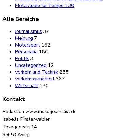
Metastudie für Tempo 130
Alle Bereiche
Journalismus
37
Meinung
7
Motorsport
162
Personalia
186
Politik
3
Uncategorized
12
Verkehr und Technik
255
Verkehrssicherheit
367
Wirtschaft
180
Kontakt
Redaktion www.motorjournalist.de
Isabella Finsterwalder
Roseggerstr. 14
85653 Aying