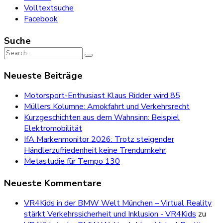
Volltextsuche
Facebook
Suche
Search
for:
Neueste Beiträge
Motorsport-Enthusiast Klaus Ridder wird 85
Müllers Kolumne: Amokfahrt und Verkehrsrecht
Kurzgeschichten aus dem Wahnsinn: Beispiel
Elektromobilität
IfA Markenmonitor 2026: Trotz steigender
Händlerzufriedenheit keine Trendumkehr
Metastudie für Tempo 130
Neueste Kommentare
VR4Kids in der BMW Welt München – Virtual Reality
stärkt Verkehrssicherheit und Inklusion - VR4Kids
zu