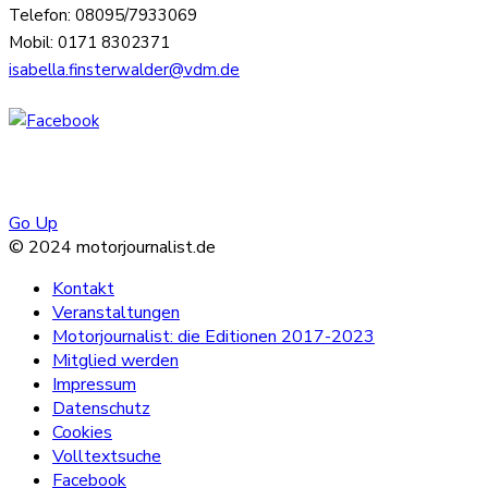
Telefon: 08095/7933069
Mobil: 0171 8302371
isabella.finsterwalder@vdm.de
Go Up
© 2024 motorjournalist.de
Kontakt
Veranstaltungen
Motorjournalist: die Editionen 2017-2023
Mitglied werden
Impressum
Datenschutz
Cookies
Volltextsuche
Facebook