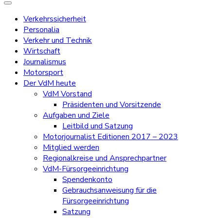
Verkehrssicherheit
Personalia
Verkehr und Technik
Wirtschaft
Journalismus
Motorsport
Der VdM heute
VdM Vorstand
Präsidenten und Vorsitzende
Aufgaben und Ziele
Leitbild und Satzung
Motorjournalist Editionen 2017 – 2023
Mitglied werden
Regionalkreise und Ansprechpartner
VdM-Fürsorgeeinrichtung
Spendenkonto
Gebrauchsanweisung für die
Fürsorgeeinrichtung
Satzung