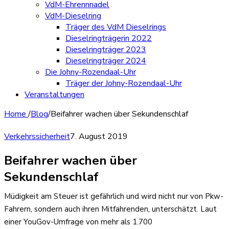
VdM-Ehrennnadel
VdM-Dieselring
Träger des VdM Dieselrings
Dieselringträgerin 2022
Dieselringträger 2023
Dieselringträger 2024
Die Johny-Rozendaal-Uhr
Träger der Johny-Rozendaal-Uhr
Veranstaltungen
Home
/
Blog
/
Beifahrer wachen über Sekundenschlaf
Verkehrssicherheit
7. August 2019
Beifahrer wachen über
Sekundenschlaf
Müdigkeit am Steuer ist gefährlich und wird nicht nur von Pkw-
Fahrern, sondern auch ihren Mitfahrenden, unterschätzt. Laut
einer YouGov-Umfrage von mehr als 1.700