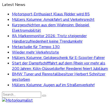
Latest News
Motorsport-Enthusiast Klaus Ridder wird 85
Müllers Kolumne: Amokfahrt und Verkehrsrecht
Kurzgeschichten aus dem Wahnsinn: Beispiel
Elektromobilität
IfA Markenmonitor 2026: Trotz steigender
Händlerzufriedenheit keine Trendumkehr
Metastudie für Tempo 130
Wieder mehr Verkehrstote
Müllers Kolumne: Geldgeschenk für E-Scooter-Fahrer
Start der Dampfschifffahrt auf dem Rhein vor mehr als
200 Jahren: Köln-Düsseldorfer Reederei feiert Jubiläum
BMW Tuner und Rennstallbesitzer Herbert Schnitzer
gestorben
Müllers Kolumne: Augen auf im Straßenverkehr!
Search
for: