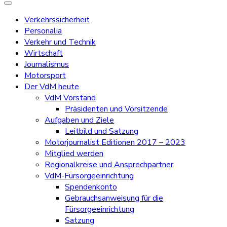
Verkehrssicherheit
Personalia
Verkehr und Technik
Wirtschaft
Journalismus
Motorsport
Der VdM heute
VdM Vorstand
Präsidenten und Vorsitzende
Aufgaben und Ziele
Leitbild und Satzung
Motorjournalist Editionen 2017 – 2023
Mitglied werden
Regionalkreise und Ansprechpartner
VdM-Fürsorgeeinrichtung
Spendenkonto
Gebrauchsanweisung für die
Fürsorgeeinrichtung
Satzung