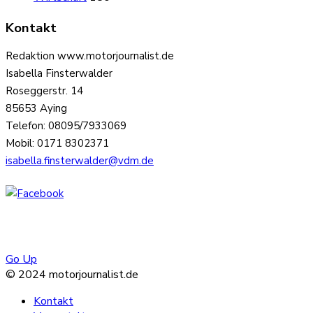
Kontakt
Redaktion www.motorjournalist.de
Isabella Finsterwalder
Roseggerstr. 14
85653 Aying
Telefon: 08095/7933069
Mobil: 0171 8302371
isabella.finsterwalder@vdm.de
Go Up
© 2024 motorjournalist.de
Kontakt