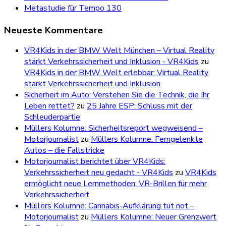
Metastudie für Tempo 130
Neueste Kommentare
VR4Kids in der BMW Welt München – Virtual Reality
stärkt Verkehrssicherheit und Inklusion - VR4Kids
zu
VR4Kids in der BMW Welt erlebbar: Virtual Reality
stärkt Verkehrssicherheit und Inklusion
Sicherheit im Auto: Verstehen Sie die Technik, die Ihr
Leben rettet?
zu
25 Jahre ESP: Schluss mit der
Schleuderpartie
Müllers Kolumne: Sicherheitsreport wegweisend –
Motorjournalist
zu
Müllers Kolumne: Ferngelenkte
Autos – die Fallstricke
Motorjournalist berichtet über VR4Kids:
Verkehrssicherheit neu gedacht - VR4Kids
zu
VR4Kids
ermöglicht neue Lernmethoden: VR-Brillen für mehr
Verkehrssicherheit
Müllers Kolumne: Cannabis-Aufklärung tut not –
Motorjournalist
zu
Müllers Kolumne: Neuer Grenzwert