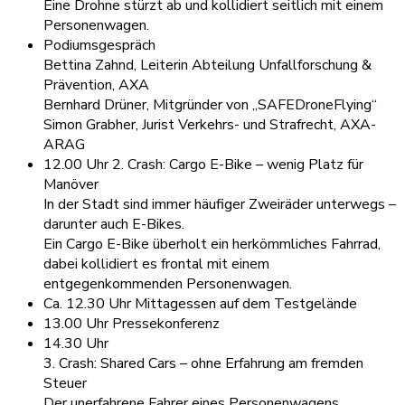
Eine Drohne stürzt ab und kollidiert seitlich mit einem
Personenwagen.
Podiumsgespräch
Bettina Zahnd, Leiterin Abteilung Unfallforschung &
Prävention, AXA
Bernhard Drüner, Mitgründer von „SAFEDroneFlying“
Simon Grabher, Jurist Verkehrs- und Strafrecht, AXA-
ARAG
12.00 Uhr 2. Crash: Cargo E-Bike – wenig Platz für
Manöver
In der Stadt sind immer häufiger Zweiräder unterwegs –
darunter auch E-Bikes.
Ein Cargo E-Bike überholt ein herkömmliches Fahrrad,
dabei kollidiert es frontal mit einem
entgegenkommenden Personenwagen.
Ca. 12.30 Uhr Mittagessen auf dem Testgelände
13.00 Uhr Pressekonferenz
14.30 Uhr
3. Crash: Shared Cars – ohne Erfahrung am fremden
Steuer
Der unerfahrene Fahrer eines Personenwagens