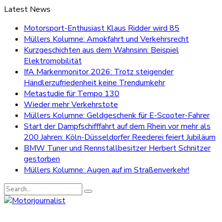
Latest News
Motorsport-Enthusiast Klaus Ridder wird 85
Müllers Kolumne: Amokfahrt und Verkehrsrecht
Kurzgeschichten aus dem Wahnsinn: Beispiel
Elektromobilität
IfA Markenmonitor 2026: Trotz steigender
Händlerzufriedenheit keine Trendumkehr
Metastudie für Tempo 130
Wieder mehr Verkehrstote
Müllers Kolumne: Geldgeschenk für E-Scooter-Fahrer
Start der Dampfschifffahrt auf dem Rhein vor mehr als
200 Jahren: Köln-Düsseldorfer Reederei feiert Jubiläum
BMW Tuner und Rennstallbesitzer Herbert Schnitzer
gestorben
Müllers Kolumne: Augen auf im Straßenverkehr!
Search
for: