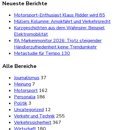
Neueste Berichte
Motorsport-Enthusiast Klaus Ridder wird 85
Müllers Kolumne: Amokfahrt und Verkehrsrecht
Kurzgeschichten aus dem Wahnsinn: Beispiel
Elektromobilität
IfA Markenmonitor 2026: Trotz steigender
Händlerzufriedenheit keine Trendumkehr
Metastudie für Tempo 130
Alle Bereiche
Journalismus
37
Meinung
7
Motorsport
162
Personalia
186
Politik
3
Uncategorized
12
Verkehr und Technik
255
Verkehrssicherheit
367
Wirtschaft
180