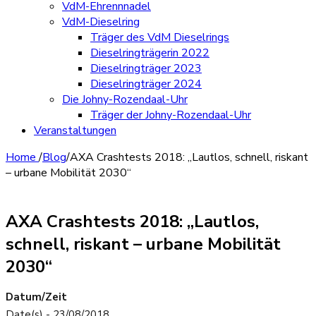
VdM-Ehrennnadel
VdM-Dieselring
Träger des VdM Dieselrings
Dieselringträgerin 2022
Dieselringträger 2023
Dieselringträger 2024
Die Johny-Rozendaal-Uhr
Träger der Johny-Rozendaal-Uhr
Veranstaltungen
Home
/
Blog
/
AXA Crashtests 2018: „Lautlos, schnell, riskant
– urbane Mobilität 2030“
AXA Crashtests 2018: „Lautlos,
schnell, riskant – urbane Mobilität
2030“
Datum/Zeit
Date(s) - 23/08/2018