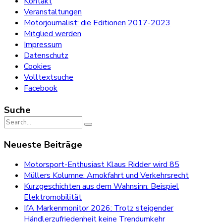
Kontakt
Veranstaltungen
Motorjournalist: die Editionen 2017-2023
Mitglied werden
Impressum
Datenschutz
Cookies
Volltextsuche
Facebook
Suche
Search
for:
Neueste Beiträge
Motorsport-Enthusiast Klaus Ridder wird 85
Müllers Kolumne: Amokfahrt und Verkehrsrecht
Kurzgeschichten aus dem Wahnsinn: Beispiel
Elektromobilität
IfA Markenmonitor 2026: Trotz steigender
Händlerzufriedenheit keine Trendumkehr