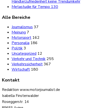
Händlerzufriedenheit keine Trendumkehr
Metastudie für Tempo 130
Alle Bereiche
Journalismus
37
Meinung
7
Motorsport
162
Personalia
186
Politik
3
Uncategorized
12
Verkehr und Technik
255
Verkehrssicherheit
367
Wirtschaft
180
Kontakt
Redaktion www.motorjournalist.de
Isabella Finsterwalder
Roseggerstr. 14
85653 Aying