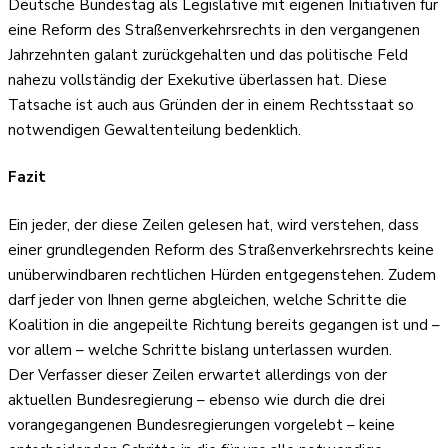
Deutsche Bundestag als Legislative mit eigenen Initiativen für
eine Reform des Straßenverkehrsrechts in den vergangenen
Jahrzehnten galant zurückgehalten und das politische Feld
nahezu vollständig der Exekutive überlassen hat. Diese
Tatsache ist auch aus Gründen der in einem Rechtsstaat so
notwendigen Gewaltenteilung bedenklich.
Fazit
Ein jeder, der diese Zeilen gelesen hat, wird verstehen, dass
einer grundlegenden Reform des Straßenverkehrsrechts keine
unüberwindbaren rechtlichen Hürden entgegenstehen. Zudem
darf jeder von Ihnen gerne abgleichen, welche Schritte die
Koalition in die angepeilte Richtung bereits gegangen ist und –
vor allem – welche Schritte bislang unterlassen wurden.
Der Verfasser dieser Zeilen erwartet allerdings von der
aktuellen Bundesregierung – ebenso wie durch die drei
vorangegangenen Bundesregierungen vorgelebt – keine