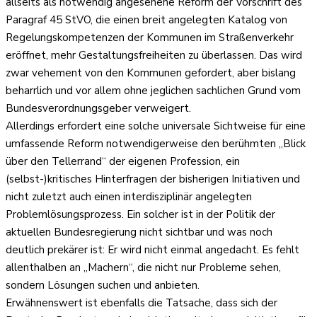
allseits als notwendig angesehene Reform der Vorschrift des
Paragraf 45 StVO, die einen breit angelegten Katalog von
Regelungskompetenzen der Kommunen im Straßenverkehr
eröffnet, mehr Gestaltungsfreiheiten zu überlassen. Das wird
zwar vehement von den Kommunen gefordert, aber bislang
beharrlich und vor allem ohne jeglichen sachlichen Grund vom
Bundesverordnungsgeber verweigert.
Allerdings erfordert eine solche universale Sichtweise für eine
umfassende Reform notwendigerweise den berühmten „Blick
über den Tellerrand“ der eigenen Profession, ein
(selbst-)kritisches Hinterfragen der bisherigen Initiativen und
nicht zuletzt auch einen interdisziplinär angelegten
Problemlösungsprozess. Ein solcher ist in der Politik der
aktuellen Bundesregierung nicht sichtbar und was noch
deutlich prekärer ist: Er wird nicht einmal angedacht. Es fehlt
allenthalben an „Machern“, die nicht nur Probleme sehen,
sondern Lösungen suchen und anbieten.
Erwähnenswert ist ebenfalls die Tatsache, dass sich der