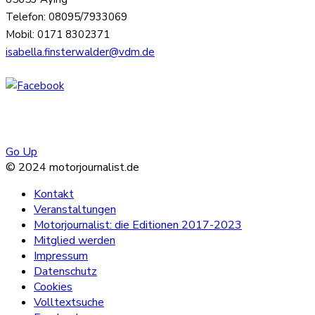
Telefon: 08095/7933069
Mobil: 0171 8302371
isabella.finsterwalder@vdm.de
Go Up
© 2024 motorjournalist.de
Kontakt
Veranstaltungen
Motorjournalist: die Editionen 2017-2023
Mitglied werden
Impressum
Datenschutz
Cookies
Volltextsuche