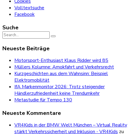
Cookies
Volltextsuche
Facebook
Suche
Search
for:
Neueste Beiträge
Motorsport-Enthusiast Klaus Ridder wird 85
Müllers Kolumne: Amokfahrt und Verkehrsrecht
Kurzgeschichten aus dem Wahnsinn: Beispiel
Elektromobilität
IfA Markenmonitor 2026: Trotz steigender
Händlerzufriedenheit keine Trendumkehr
Metastudie für Tempo 130
Neueste Kommentare
VR4Kids in der BMW Welt München – Virtual Reality
stärkt Verkehrssicherheit und Inklusion - VR4Kids
zu