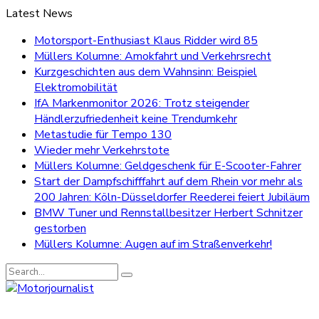
Latest News
Motorsport-Enthusiast Klaus Ridder wird 85
Müllers Kolumne: Amokfahrt und Verkehrsrecht
Kurzgeschichten aus dem Wahnsinn: Beispiel
Elektromobilität
IfA Markenmonitor 2026: Trotz steigender
Händlerzufriedenheit keine Trendumkehr
Metastudie für Tempo 130
Wieder mehr Verkehrstote
Müllers Kolumne: Geldgeschenk für E-Scooter-Fahrer
Start der Dampfschifffahrt auf dem Rhein vor mehr als
200 Jahren: Köln-Düsseldorfer Reederei feiert Jubiläum
BMW Tuner und Rennstallbesitzer Herbert Schnitzer
gestorben
Müllers Kolumne: Augen auf im Straßenverkehr!
Search
for: