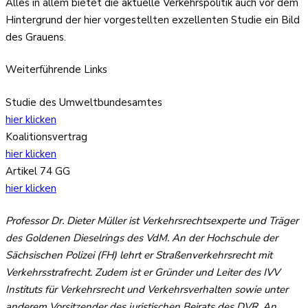
Alles in allem bietet die aktuelle Verkehrspolitik auch vor dem
Hintergrund der hier vorgestellten exzellenten Studie ein Bild
des Grauens.
Weiterführende Links
Studie des Umweltbundesamtes
hier klicken
Koalitionsvertrag
hier klicken
Artikel 74 GG
hier klicken
Professor Dr. Dieter Müller ist Verkehrsrechtsexperte und Träger
des Goldenen Dieselrings des VdM. An der Hochschule der
Sächsischen Polizei (FH) lehrt er Straßenverkehrsrecht mit
Verkehrsstrafrecht. Zudem ist er Gründer und Leiter des IVV
Instituts für Verkehrsrecht und Verkehrsverhalten sowie unter
anderem Vorsitzender des juristischen Beirats des DVR. An