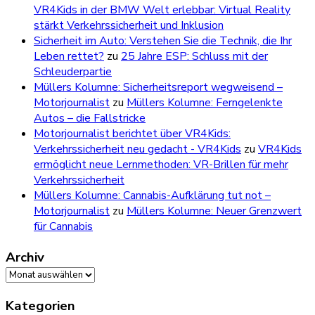
VR4Kids in der BMW Welt erlebbar: Virtual Reality
stärkt Verkehrssicherheit und Inklusion
Sicherheit im Auto: Verstehen Sie die Technik, die Ihr
Leben rettet?
zu
25 Jahre ESP: Schluss mit der
Schleuderpartie
Müllers Kolumne: Sicherheitsreport wegweisend –
Motorjournalist
zu
Müllers Kolumne: Ferngelenkte
Autos – die Fallstricke
Motorjournalist berichtet über VR4Kids:
Verkehrssicherheit neu gedacht - VR4Kids
zu
VR4Kids
ermöglicht neue Lernmethoden: VR-Brillen für mehr
Verkehrssicherheit
Müllers Kolumne: Cannabis-Aufklärung tut not –
Motorjournalist
zu
Müllers Kolumne: Neuer Grenzwert
für Cannabis
Archiv
Archiv
Kategorien