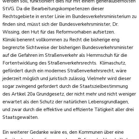
werden soll, funktioniert dies nur mit einem generalüberholten
StVG. Da die Bearbeitungskompetenzen dieser
Rechtsgebiete in erster Linie im Bundesverkehrsministerium zu
finden sind, müsst sich der Bundesverkehrsminister, Dr.
Wissing, den Hut für das Reformvorhaben aufsetzen.
Klinski benennt vollkommen zu Recht die bisherige eng
begrenzte Sichtweise der bisherigen Bundesverkehrsminister
auf die Gefahren im Straßenverkehr als Hemmschuh für die
Fortentwicklung des Straßenverkehrsrechts. Klimaschutz,
gefördert durch ein modernes Straßenverkehrsrecht, wäre
jederzeit möglich und juristisch zulässig. Vielmehr wird dieser
sogar zwingend gefordert durch die Staatszielbestimmung
des Artikel 20a Grundgesetz, der nicht mehr und nicht weniger
erwartet als den Schutz der natürlichen Lebensgrundlagen,
und zwar durch die effektive und effiziente Tätigkeit aller drei
Staatsgewalten.
Ein weiterer Gedanke wäre es, den Kommunen über eine