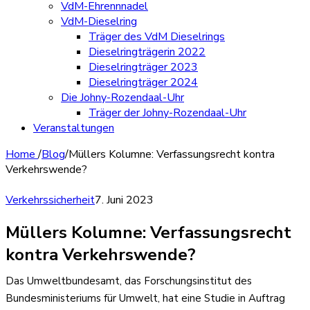
VdM-Ehrennnadel
VdM-Dieselring
Träger des VdM Dieselrings
Dieselringträgerin 2022
Dieselringträger 2023
Dieselringträger 2024
Die Johny-Rozendaal-Uhr
Träger der Johny-Rozendaal-Uhr
Veranstaltungen
Home
/
Blog
/
Müllers Kolumne: Verfassungsrecht kontra
Verkehrswende?
Verkehrssicherheit
7. Juni 2023
Müllers Kolumne: Verfassungsrecht
kontra Verkehrswende?
Das Umweltbundesamt, das Forschungsinstitut des
Bundesministeriums für Umwelt, hat eine Studie in Auftrag