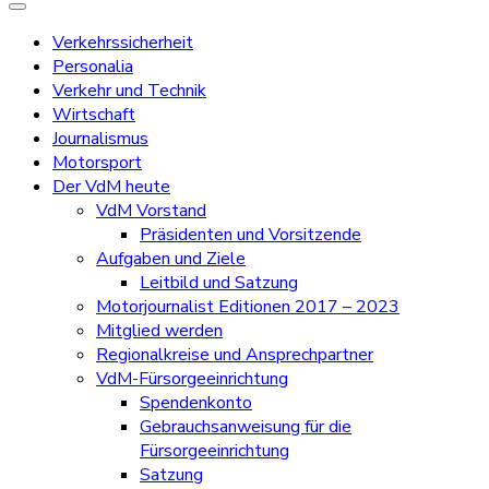
Verkehrssicherheit
Personalia
Verkehr und Technik
Wirtschaft
Journalismus
Motorsport
Der VdM heute
VdM Vorstand
Präsidenten und Vorsitzende
Aufgaben und Ziele
Leitbild und Satzung
Motorjournalist Editionen 2017 – 2023
Mitglied werden
Regionalkreise und Ansprechpartner
VdM-Fürsorgeeinrichtung
Spendenkonto
Gebrauchsanweisung für die
Fürsorgeeinrichtung
Satzung