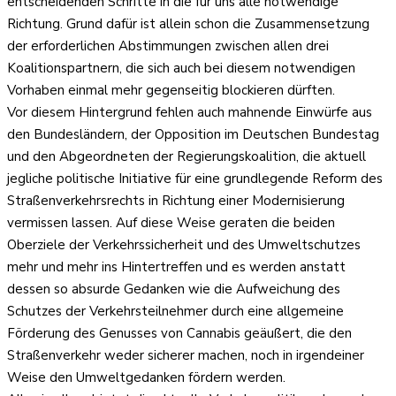
entscheidenden Schritte in die für uns alle notwendige
Richtung. Grund dafür ist allein schon die Zusammensetzung
der erforderlichen Abstimmungen zwischen allen drei
Koalitionspartnern, die sich auch bei diesem notwendigen
Vorhaben einmal mehr gegenseitig blockieren dürften.
Vor diesem Hintergrund fehlen auch mahnende Einwürfe aus
den Bundesländern, der Opposition im Deutschen Bundestag
und den Abgeordneten der Regierungskoalition, die aktuell
jegliche politische Initiative für eine grundlegende Reform des
Straßenverkehrsrechts in Richtung einer Modernisierung
vermissen lassen. Auf diese Weise geraten die beiden
Oberziele der Verkehrssicherheit und des Umweltschutzes
mehr und mehr ins Hintertreffen und es werden anstatt
dessen so absurde Gedanken wie die Aufweichung des
Schutzes der Verkehrsteilnehmer durch eine allgemeine
Förderung des Genusses von Cannabis geäußert, die den
Straßenverkehr weder sicherer machen, noch in irgendeiner
Weise den Umweltgedanken fördern werden.