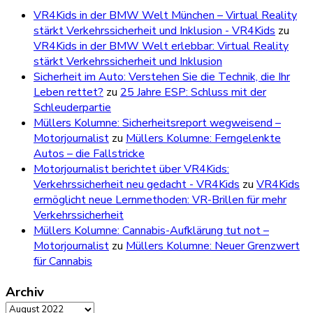
VR4Kids in der BMW Welt München – Virtual Reality
stärkt Verkehrssicherheit und Inklusion - VR4Kids
zu
VR4Kids in der BMW Welt erlebbar: Virtual Reality
stärkt Verkehrssicherheit und Inklusion
Sicherheit im Auto: Verstehen Sie die Technik, die Ihr
Leben rettet?
zu
25 Jahre ESP: Schluss mit der
Schleuderpartie
Müllers Kolumne: Sicherheitsreport wegweisend –
Motorjournalist
zu
Müllers Kolumne: Ferngelenkte
Autos – die Fallstricke
Motorjournalist berichtet über VR4Kids:
Verkehrssicherheit neu gedacht - VR4Kids
zu
VR4Kids
ermöglicht neue Lernmethoden: VR-Brillen für mehr
Verkehrssicherheit
Müllers Kolumne: Cannabis-Aufklärung tut not –
Motorjournalist
zu
Müllers Kolumne: Neuer Grenzwert
für Cannabis
Archiv
Archiv