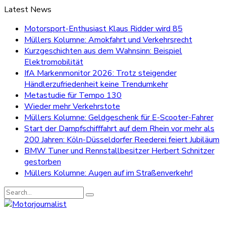
Latest News
Motorsport-Enthusiast Klaus Ridder wird 85
Müllers Kolumne: Amokfahrt und Verkehrsrecht
Kurzgeschichten aus dem Wahnsinn: Beispiel
Elektromobilität
IfA Markenmonitor 2026: Trotz steigender
Händlerzufriedenheit keine Trendumkehr
Metastudie für Tempo 130
Wieder mehr Verkehrstote
Müllers Kolumne: Geldgeschenk für E-Scooter-Fahrer
Start der Dampfschifffahrt auf dem Rhein vor mehr als
200 Jahren: Köln-Düsseldorfer Reederei feiert Jubiläum
BMW Tuner und Rennstallbesitzer Herbert Schnitzer
gestorben
Müllers Kolumne: Augen auf im Straßenverkehr!
Search
for: