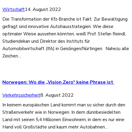
Wirtschaft
14. August 2022
Die Transformation der Kfz-Branche ist Fakt. Zur Bewältigung
gefragt sind innovative Autohausstrategien. Wie diese
optimaler Weise aussehen könnten, weiß Prof. Stefan Reindl,
Studiendekan und Direktor des Instituts für
Automobilwirtschaft (IfA) in Geislingen/Nürtingen. Nahezu alle
Zeichen…
Norwegen: Wo die „Vision Zero“ keine Phrase ist
Verkehrssicherheit
8. August 2022
In keinem europäischen Land kommt man so sicher durch den
Straßenverkehr wie in Norwegen. In dem dünnbesiedelten
Land mit seinen 5,4 Millionen Einwohnern, in dem es nur eine
Hand voll Großstädte und kaum mehr Autobahnen…