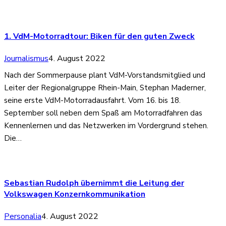
1. VdM-Motorradtour: Biken für den guten Zweck
Journalismus
4. August 2022
Nach der Sommerpause plant VdM-Vorstandsmitglied und
Leiter der Regionalgruppe Rhein-Main, Stephan Maderner,
seine erste VdM-Motorradausfahrt. Vom 16. bis 18.
September soll neben dem Spaß am Motorradfahren das
Kennenlernen und das Netzwerken im Vordergrund stehen.
Die…
Sebastian Rudolph übernimmt die Leitung der
Volkswagen Konzernkommunikation
Personalia
4. August 2022