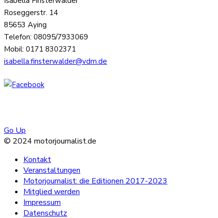
Isabella Finsterwalder
Roseggerstr. 14
85653 Aying
Telefon: 08095/7933069
Mobil: 0171 8302371
isabella.finsterwalder@vdm.de
Go Up
© 2024 motorjournalist.de
Kontakt
Veranstaltungen
Motorjournalist: die Editionen 2017-2023
Mitglied werden
Impressum
Datenschutz