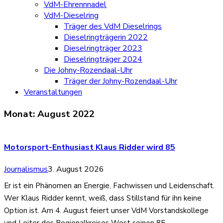
VdM-Ehrennnadel
VdM-Dieselring
Träger des VdM Dieselrings
Dieselringträgerin 2022
Dieselringträger 2023
Dieselringträger 2024
Die Johny-Rozendaal-Uhr
Träger der Johny-Rozendaal-Uhr
Veranstaltungen
Monat:
August 2022
Motorsport-Enthusiast Klaus Ridder wird 85
Journalismus
3. August 2026
Er ist ein Phänomen an Energie, Fachwissen und Leidenschaft.
Wer Klaus Ridder kennt, weiß, dass Stillstand für ihn keine
Option ist. Am 4. August feiert unser VdM Vorstandskollege
und Leiter des Regionalkreises West seinen 85.…