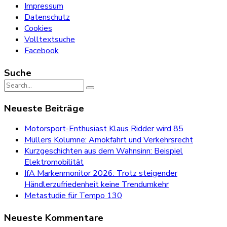
Impressum
Datenschutz
Cookies
Volltextsuche
Facebook
Suche
Search
for:
Neueste Beiträge
Motorsport-Enthusiast Klaus Ridder wird 85
Müllers Kolumne: Amokfahrt und Verkehrsrecht
Kurzgeschichten aus dem Wahnsinn: Beispiel
Elektromobilität
IfA Markenmonitor 2026: Trotz steigender
Händlerzufriedenheit keine Trendumkehr
Metastudie für Tempo 130
Neueste Kommentare