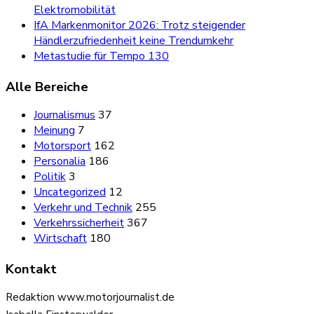
Elektromobilität
IfA Markenmonitor 2026: Trotz steigender
Händlerzufriedenheit keine Trendumkehr
Metastudie für Tempo 130
Alle Bereiche
Journalismus
37
Meinung
7
Motorsport
162
Personalia
186
Politik
3
Uncategorized
12
Verkehr und Technik
255
Verkehrssicherheit
367
Wirtschaft
180
Kontakt
Redaktion www.motorjournalist.de