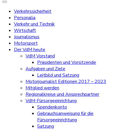
Verkehrssicherheit
Personalia
Verkehr und Technik
Wirtschaft
Journalismus
Motorsport
Der VdM heute
VdM Vorstand
Präsidenten und Vorsitzende
Aufgaben und Ziele
Leitbild und Satzung
Motorjournalist Editionen 2017 – 2023
Mitglied werden
Regionalkreise und Ansprechpartner
VdM-Fürsorgeeinrichtung
Spendenkonto
Gebrauchsanweisung für die
Fürsorgeeinrichtung
Satzung