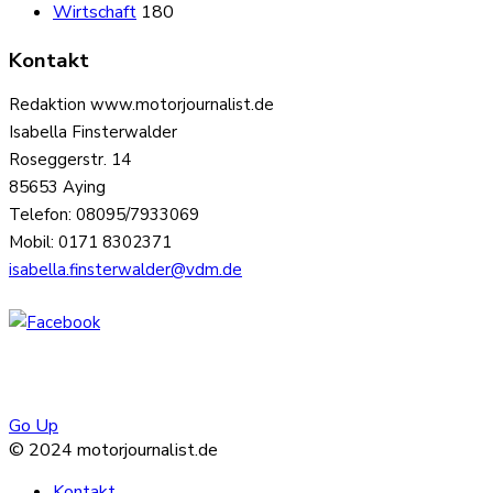
Wirtschaft
180
Kontakt
Redaktion www.motorjournalist.de
Isabella Finsterwalder
Roseggerstr. 14
85653 Aying
Telefon: 08095/7933069
Mobil: 0171 8302371
isabella.finsterwalder@vdm.de
Go Up
© 2024 motorjournalist.de
Kontakt