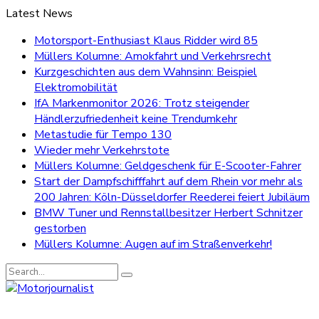
Latest News
Motorsport-Enthusiast Klaus Ridder wird 85
Müllers Kolumne: Amokfahrt und Verkehrsrecht
Kurzgeschichten aus dem Wahnsinn: Beispiel
Elektromobilität
IfA Markenmonitor 2026: Trotz steigender
Händlerzufriedenheit keine Trendumkehr
Metastudie für Tempo 130
Wieder mehr Verkehrstote
Müllers Kolumne: Geldgeschenk für E-Scooter-Fahrer
Start der Dampfschifffahrt auf dem Rhein vor mehr als
200 Jahren: Köln-Düsseldorfer Reederei feiert Jubiläum
BMW Tuner und Rennstallbesitzer Herbert Schnitzer
gestorben
Müllers Kolumne: Augen auf im Straßenverkehr!
Search
for: