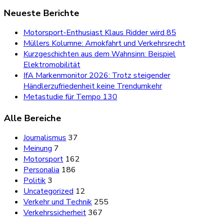
Neueste Berichte
Motorsport-Enthusiast Klaus Ridder wird 85
Müllers Kolumne: Amokfahrt und Verkehrsrecht
Kurzgeschichten aus dem Wahnsinn: Beispiel
Elektromobilität
IfA Markenmonitor 2026: Trotz steigender
Händlerzufriedenheit keine Trendumkehr
Metastudie für Tempo 130
Alle Bereiche
Journalismus
37
Meinung
7
Motorsport
162
Personalia
186
Politik
3
Uncategorized
12
Verkehr und Technik
255
Verkehrssicherheit
367