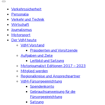
Verkehrssicherheit
Personalia
Verkehr und Technik
Wirtschaft
Journalismus
Motorsport
Der VdM heute
VdM Vorstand
Präsidenten und Vorsitzende
Aufgaben und Ziele
Leitbild und Satzung
Motorjournalist Editionen 2017 – 2023
Mitglied werden
Regionalkreise und Ansprechpartner
VdM-Fürsorgeeinrichtung
Spendenkonto
Gebrauchsanweisung für die
Fürsorgeeinrichtung
Satzung