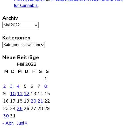
für Cannabis
Archiv
Archiv
Kategorien
Kategorien
Neue Beiträge
Mai 2022
M
D
M
D
F
S
S
1
2
3
4
5
6
7
8
9
10
11
12
13
14
15
16
17
18
19
20
21
22
23
24
25
26
27
28
29
30
31
« Apr.
Juni »