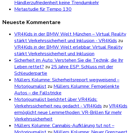
Händlerzufriedenheit keine Trendumkehr
Metastudie für Tempo 130
Neueste Kommentare
VR4Kids in der BMW Welt München – Virtual Reality
stärkt Verkehrssicherheit und Inklusion - VR4Kids
zu
VR4Kids in der BMW Welt erlebbar: Virtual Reality
stärkt Verkehrssicherheit und Inklusion
Sicherheit im Auto: Verstehen Sie die Technik, die Ihr
Leben rettet?
zu
25 Jahre ESP: Schluss mit der
Schleuderpartie
Müllers Kolumne: Sicherheitsreport wegweisend –
Motorjournalist
zu
Müllers Kolumne: Ferngelenkte
Autos – die Fallstricke
Motorjournalist berichtet über VR4Kids:
Verkehrssicherheit neu gedacht - VR4Kids
zu
VR4Kids
ermöglicht neue Lernmethoden: VR-Brillen für mehr
Verkehrssicherheit
Müllers Kolumne: Cannabis-Aufklärung tut not –
Motorjournalist
zu
Müllers Kolumne: Neuer Grenzwert