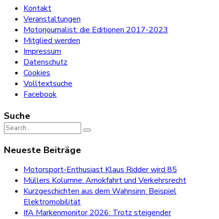
Kontakt
Veranstaltungen
Motorjournalist: die Editionen 2017-2023
Mitglied werden
Impressum
Datenschutz
Cookies
Volltextsuche
Facebook
Suche
Search
for:
Neueste Beiträge
Motorsport-Enthusiast Klaus Ridder wird 85
Müllers Kolumne: Amokfahrt und Verkehrsrecht
Kurzgeschichten aus dem Wahnsinn: Beispiel
Elektromobilität
IfA Markenmonitor 2026: Trotz steigender