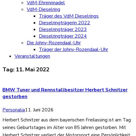
VdM-Ehrennnadel
VdM-Dieselring
Träger des VdM Dieselrings
Dieselringträgerin 2022
Dieselringträger 2023
Dieselringträger 2024
Die Johny-Rozendaal-Uhr
Träger der Johny-Rozendaal-Uhr
Veranstaltungen
Tag:
11. Mai 2022
BMW Tuner und Rennstallbesitzer Herbert Schnitzer
gestorben
Personalia
11. Juni 2026
Herbert Schnitzer aus dem bayerischen Freilassing ist am Tag
seines Geburtstages im Alter von 85 Jahren gestorben. Mit
Herbert Schnitzer verliert der Motorsport eine Persönlichkeit,