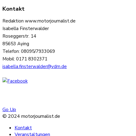
Kontakt
Redaktion www.motorjournalist.de
Isabella Finsterwalder
Roseggerstr. 14
85653 Aying
Telefon: 08095/7933069
Mobil: 0171 8302371
isabella.finsterwalder@vdm.de
Go Up
© 2024 motorjournalist.de
Kontakt
Veranstaltungen