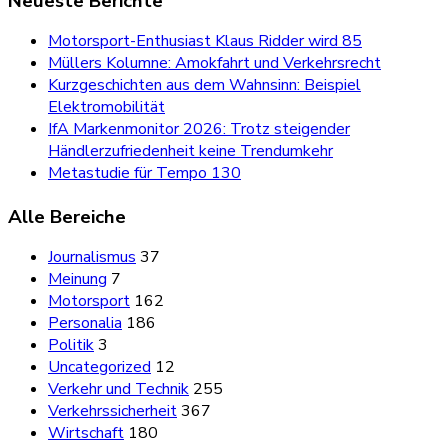
Neueste Berichte
Motorsport-Enthusiast Klaus Ridder wird 85
Müllers Kolumne: Amokfahrt und Verkehrsrecht
Kurzgeschichten aus dem Wahnsinn: Beispiel
Elektromobilität
IfA Markenmonitor 2026: Trotz steigender
Händlerzufriedenheit keine Trendumkehr
Metastudie für Tempo 130
Alle Bereiche
Journalismus
37
Meinung
7
Motorsport
162
Personalia
186
Politik
3
Uncategorized
12
Verkehr und Technik
255
Verkehrssicherheit
367
Wirtschaft
180