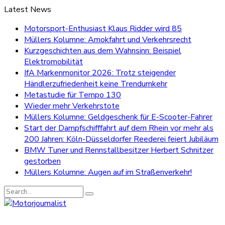
Latest News
Motorsport-Enthusiast Klaus Ridder wird 85
Müllers Kolumne: Amokfahrt und Verkehrsrecht
Kurzgeschichten aus dem Wahnsinn: Beispiel
Elektromobilität
IfA Markenmonitor 2026: Trotz steigender
Händlerzufriedenheit keine Trendumkehr
Metastudie für Tempo 130
Wieder mehr Verkehrstote
Müllers Kolumne: Geldgeschenk für E-Scooter-Fahrer
Start der Dampfschifffahrt auf dem Rhein vor mehr als
200 Jahren: Köln-Düsseldorfer Reederei feiert Jubiläum
BMW Tuner und Rennstallbesitzer Herbert Schnitzer
gestorben
Müllers Kolumne: Augen auf im Straßenverkehr!
Search
for: