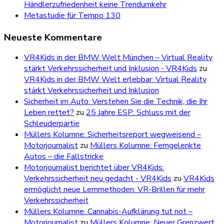
Händlerzufriedenheit keine Trendumkehr
Metastudie für Tempo 130
Neueste Kommentare
VR4Kids in der BMW Welt München – Virtual Reality
stärkt Verkehrssicherheit und Inklusion - VR4Kids
zu
VR4Kids in der BMW Welt erlebbar: Virtual Reality
stärkt Verkehrssicherheit und Inklusion
Sicherheit im Auto: Verstehen Sie die Technik, die Ihr
Leben rettet?
zu
25 Jahre ESP: Schluss mit der
Schleuderpartie
Müllers Kolumne: Sicherheitsreport wegweisend –
Motorjournalist
zu
Müllers Kolumne: Ferngelenkte
Autos – die Fallstricke
Motorjournalist berichtet über VR4Kids:
Verkehrssicherheit neu gedacht - VR4Kids
zu
VR4Kids
ermöglicht neue Lernmethoden: VR-Brillen für mehr
Verkehrssicherheit
Müllers Kolumne: Cannabis-Aufklärung tut not –
Motorjournalist
zu
Müllers Kolumne: Neuer Grenzwert