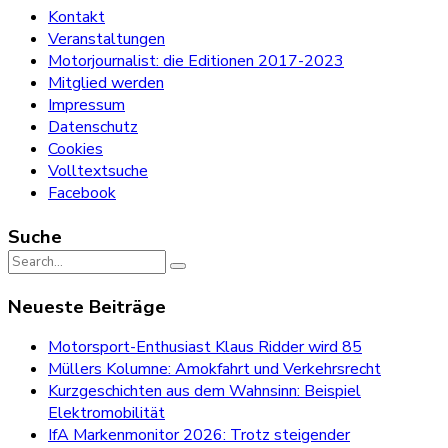
Kontakt
Veranstaltungen
Motorjournalist: die Editionen 2017-2023
Mitglied werden
Impressum
Datenschutz
Cookies
Volltextsuche
Facebook
Suche
Search
for:
Neueste Beiträge
Motorsport-Enthusiast Klaus Ridder wird 85
Müllers Kolumne: Amokfahrt und Verkehrsrecht
Kurzgeschichten aus dem Wahnsinn: Beispiel
Elektromobilität
IfA Markenmonitor 2026: Trotz steigender