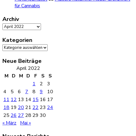
für Cannabis
Archiv
Archiv
Kategorien
Kategorien
Neue Beiträge
April 2022
M
D
M
D
F
S
S
1
2
3
4
5
6
7
8
9
10
11
12
13
14
15
16
17
18
19
20
21
22
23
24
25
26
27
28
29
30
« März
Mai »