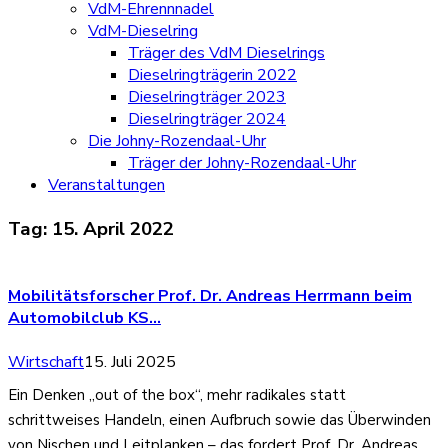
VdM-Ehrennnadel
VdM-Dieselring
Träger des VdM Dieselrings
Dieselringträgerin 2022
Dieselringträger 2023
Dieselringträger 2024
Die Johny-Rozendaal-Uhr
Träger der Johny-Rozendaal-Uhr
Veranstaltungen
Tag:
15. April 2022
Mobilitätsforscher Prof. Dr. Andreas Herrmann beim
Automobilclub KS…
Wirtschaft
15. Juli 2025
Ein Denken „out of the box“, mehr radikales statt
schrittweises Handeln, einen Aufbruch sowie das Überwinden
von Nischen und Leitplanken – das fordert Prof. Dr. Andreas