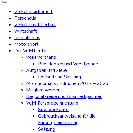
Verkehrssicherheit
Personalia
Verkehr und Technik
Wirtschaft
Journalismus
Motorsport
Der VdM heute
VdM Vorstand
Präsidenten und Vorsitzende
Aufgaben und Ziele
Leitbild und Satzung
Motorjournalist Editionen 2017 – 2023
Mitglied werden
Regionalkreise und Ansprechpartner
VdM-Fürsorgeeinrichtung
Spendenkonto
Gebrauchsanweisung für die
Fürsorgeeinrichtung
Satzung