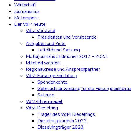
Wirtschaft
Journalismus
Motorsport
Der VdM heute
VdM Vorstand
Präsidenten und Vorsitzende
Aufgaben und Ziele
Leitbild und Satzung
Motorjournalist Editionen 2017 – 2023
Mitglied werden
Regionalkreise und Ansprechpartner
VdM-Fürsorgeeinrichtung
Spendenkonto
Gebrauchsanweisung für die Fürsorgeeinricht
Satzung
VdM-Ehrennnadel
VdM-Dieselring
Träger des VdM Dieselrings
Dieselringträgerin 2022
Dieselringträger 2023