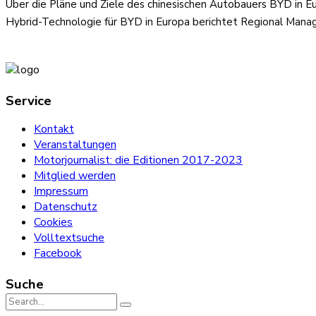
Über die Pläne und Ziele des chinesischen Autobauers BYD in E
Hybrid-Technologie für BYD in Europa berichtet Regional Mana
Service
Kontakt
Veranstaltungen
Motorjournalist: die Editionen 2017-2023
Mitglied werden
Impressum
Datenschutz
Cookies
Volltextsuche
Facebook
Suche
Search