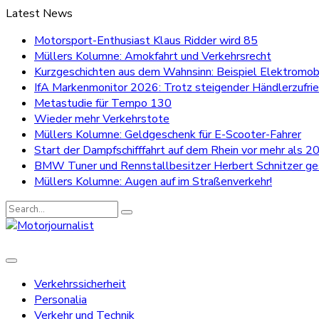
Latest News
Motorsport-Enthusiast Klaus Ridder wird 85
Müllers Kolumne: Amokfahrt und Verkehrsrecht
Kurzgeschichten aus dem Wahnsinn: Beispiel Elektromobi
IfA Markenmonitor 2026: Trotz steigender Händlerzufri
Metastudie für Tempo 130
Wieder mehr Verkehrstote
Müllers Kolumne: Geldgeschenk für E-Scooter-Fahrer
Start der Dampfschifffahrt auf dem Rhein vor mehr als 20
BMW Tuner und Rennstallbesitzer Herbert Schnitzer g
Müllers Kolumne: Augen auf im Straßenverkehr!
Search
for:
Verkehrssicherheit
Personalia
Verkehr und Technik