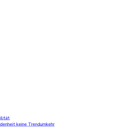
lität
edenheit keine Trendumkehr