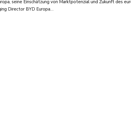
uropa, seine Einschätzung von Marktpotenzial und Zukunft des e
ging Director BYD Europa…