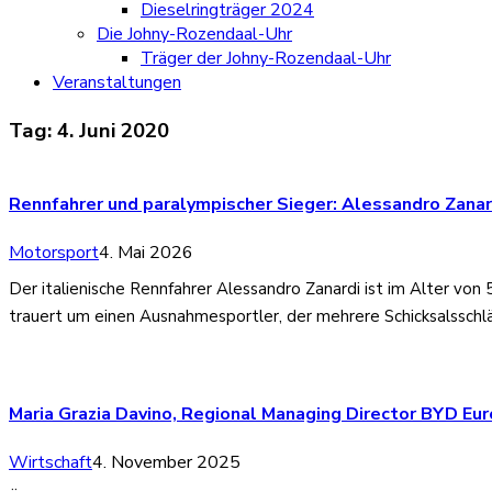
Dieselringträger 2024
Die Johny-Rozendaal-Uhr
Träger der Johny-Rozendaal-Uhr
Veranstaltungen
Tag:
4. Juni 2020
Rennfahrer und paralympischer Sieger: Alessandro Zana
Motorsport
4. Mai 2026
Der italienische Rennfahrer Alessandro Zanardi ist im Alter von 
trauert um einen Ausnahmesportler, der mehrere Schicksalssc
Maria Grazia Davino, Regional Managing Director BYD Eu
Wirtschaft
4. November 2025