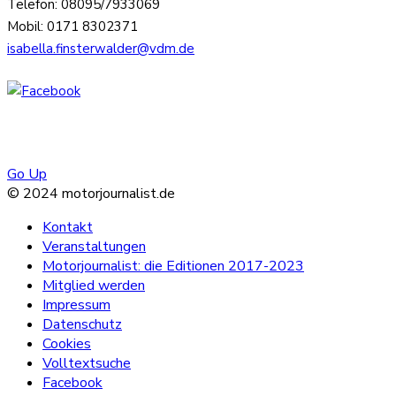
Telefon: 08095/7933069
Mobil: 0171 8302371
isabella.finsterwalder@vdm.de
Go Up
© 2024 motorjournalist.de
Kontakt
Veranstaltungen
Motorjournalist: die Editionen 2017-2023
Mitglied werden
Impressum
Datenschutz
Cookies
Volltextsuche
Facebook