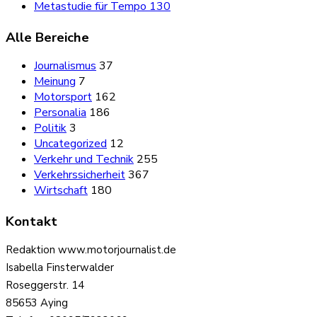
Metastudie für Tempo 130
Alle Bereiche
Journalismus
37
Meinung
7
Motorsport
162
Personalia
186
Politik
3
Uncategorized
12
Verkehr und Technik
255
Verkehrssicherheit
367
Wirtschaft
180
Kontakt
Redaktion www.motorjournalist.de
Isabella Finsterwalder
Roseggerstr. 14
85653 Aying