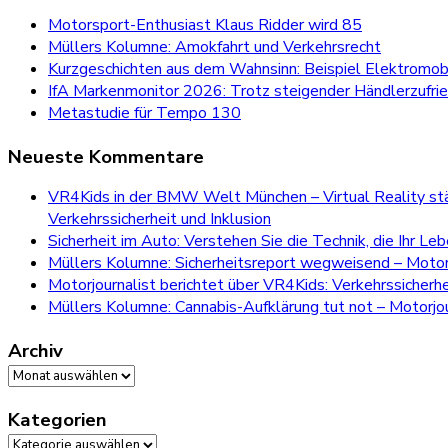
Motorsport-Enthusiast Klaus Ridder wird 85
Müllers Kolumne: Amokfahrt und Verkehrsrecht
Kurzgeschichten aus dem Wahnsinn: Beispiel Elektromobi
IfA Markenmonitor 2026: Trotz steigender Händlerzufri
Metastudie für Tempo 130
Neueste Kommentare
VR4Kids in der BMW Welt München – Virtual Reality stär
Verkehrssicherheit und Inklusion
Sicherheit im Auto: Verstehen Sie die Technik, die Ihr Le
Müllers Kolumne: Sicherheitsreport wegweisend – Motorj
Motorjournalist berichtet über VR4Kids: Verkehrssicherh
Müllers Kolumne: Cannabis-Aufklärung tut not – Motorjou
Archiv
Archiv
Kategorien
Kategorien