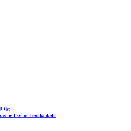
lität
edenheit keine Trendumkehr