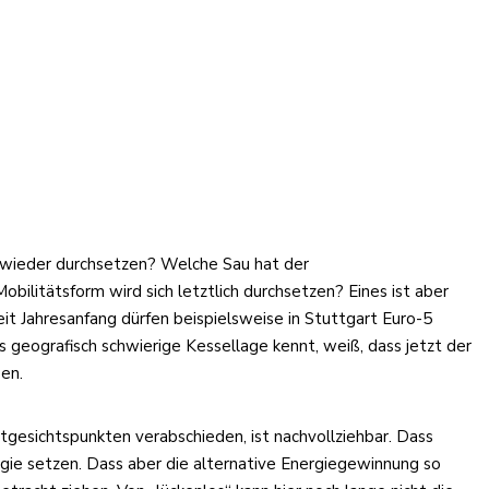
H wieder durchsetzen? Welche Sau hat der
bilitätsform wird sich letztlich durchsetzen? Eines ist aber
eit Jahresanfang dürfen beispielsweise in Stuttgart Euro-5
 geografisch schwierige Kessellage kennt, weiß, dass jetzt der
en.
gesichtspunkten verabschieden, ist nachvollziehbar. Dass
gie setzen. Dass aber die alternative Energiegewinnung so