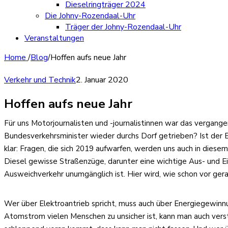
Dieselringträger 2024
Die Johny-Rozendaal-Uhr
Träger der Johny-Rozendaal-Uhr
Veranstaltungen
Home
/
Blog
/
Hoffen aufs neue Jahr
Verkehr und Technik
2. Januar 2020
Hoffen aufs neue Jahr
Für uns Motorjournalisten und -journalistinnen war das verga
Bundesverkehrsminister wieder durchs Dorf getrieben? Ist der El
klar: Fragen, die sich 2019 aufwarfen, werden uns auch in diese
Diesel gewisse Straßenzüge, darunter eine wichtige Aus- und Ein
Ausweichverkehr unumgänglich ist. Hier wird, wie schon vor ge
Wer über Elektroantrieb spricht, muss auch über Energiegewinn
Atomstrom vielen Menschen zu unsicher ist, kann man auch vers