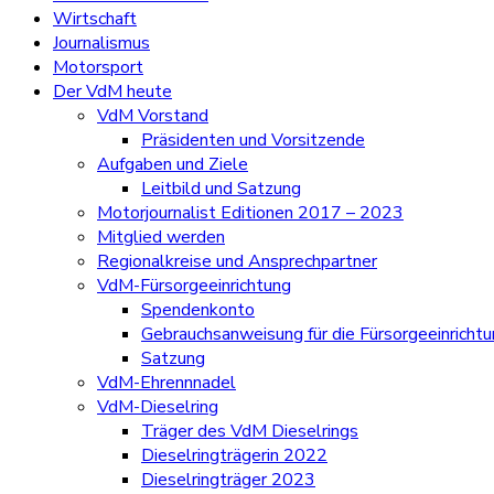
Wirtschaft
Journalismus
Motorsport
Der VdM heute
VdM Vorstand
Präsidenten und Vorsitzende
Aufgaben und Ziele
Leitbild und Satzung
Motorjournalist Editionen 2017 – 2023
Mitglied werden
Regionalkreise und Ansprechpartner
VdM-Fürsorgeeinrichtung
Spendenkonto
Gebrauchsanweisung für die Fürsorgeeinricht
Satzung
VdM-Ehrennnadel
VdM-Dieselring
Träger des VdM Dieselrings
Dieselringträgerin 2022
Dieselringträger 2023