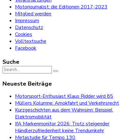
Motorjournalist: die Editionen 2017-2023
Mitglied werden
Impressum
Datenschutz
Cookies
Volltextsuche
Facebook
Suche
Search
for:
Neueste Beiträge
Motorsport-Enthusiast Klaus Ridder wird 85
Müllers Kolumne: Amokfahrt und Verkehrsrecht
Kurzgeschichten aus dem Wahnsinn: Beispiel
Elektromobilität
IfA Markenmonitor 2026: Trotz steigender
Händlerzufriedenheit keine Trendumkehr
Metastudie für Tempo 130