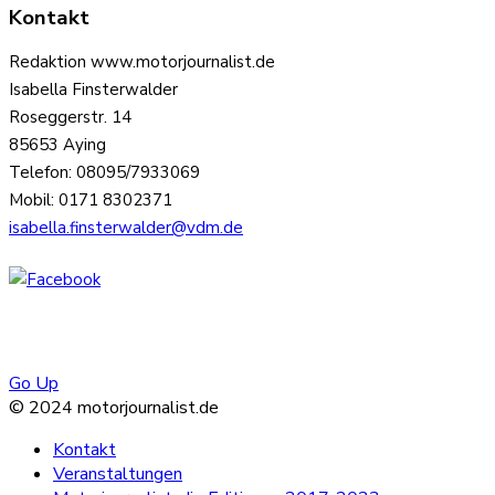
Kontakt
Redaktion www.motorjournalist.de
Isabella Finsterwalder
Roseggerstr. 14
85653 Aying
Telefon: 08095/7933069
Mobil: 0171 8302371
isabella.finsterwalder@vdm.de
Go Up
© 2024 motorjournalist.de
Kontakt
Veranstaltungen