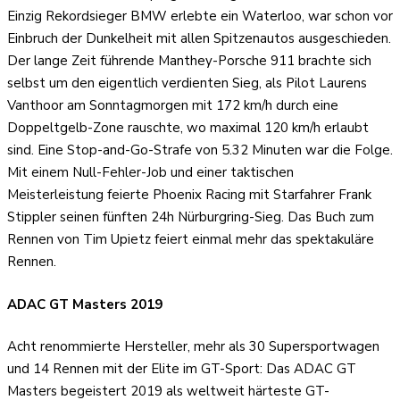
Einzig Rekordsieger BMW erlebte ein Waterloo, war schon vor
Einbruch der Dunkelheit mit allen Spitzenautos ausgeschieden.
Der lange Zeit führende Manthey-Porsche 911 brachte sich
selbst um den eigentlich verdienten Sieg, als Pilot Laurens
Vanthoor am Sonntagmorgen mit 172 km/h durch eine
Doppeltgelb-Zone rauschte, wo maximal 120 km/h erlaubt
sind. Eine Stop-and-Go-Strafe von 5.32 Minuten war die Folge.
Mit einem Null-Fehler-Job und einer taktischen
Meisterleistung feierte Phoenix Racing mit Starfahrer Frank
Stippler seinen fünften 24h Nürburgring-Sieg. Das Buch zum
Rennen von Tim Upietz feiert einmal mehr das spektakuläre
Rennen.
ADAC GT Masters 2019
Acht renommierte Hersteller, mehr als 30 Supersportwagen
und 14 Rennen mit der Elite im GT-Sport: Das ADAC GT
Masters begeistert 2019 als weltweit härteste GT-