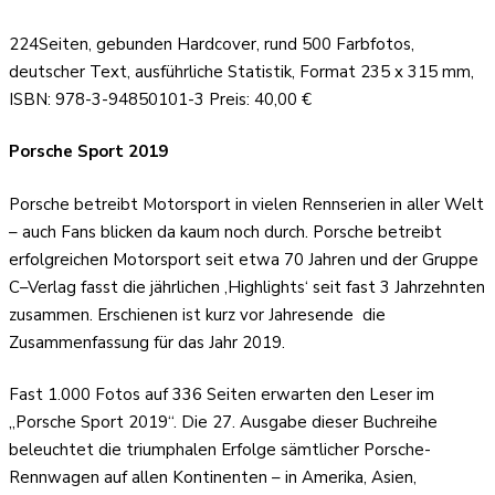
224Seiten, gebunden Hardcover, rund 500 Farbfotos,
deutscher Text, ausführliche Statistik, Format 235 x 315 mm,
ISBN: 978-3-94850101-3 Preis: 40,00 €
Porsche Sport 2019
Porsche betreibt Motorsport in vielen Rennserien in aller Welt
– auch Fans blicken da kaum noch durch. Porsche betreibt
erfolgreichen Motorsport seit etwa 70 Jahren und der Gruppe
C–Verlag fasst die jährlichen ‚Highlights‘ seit fast 3 Jahrzehnten
zusammen. Erschienen ist kurz vor Jahresende
die
Zusammenfassung für das Jahr 2019.
Fast 1.000 Fotos auf 336 Seiten erwarten den Leser im
„Porsche Sport 2019“. Die 27. Ausgabe dieser Buchreihe
beleuchtet die triumphalen Erfolge sämtlicher Porsche-
Rennwagen auf allen Kontinenten – in Amerika, Asien,