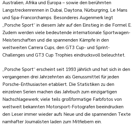
Australien, Afrika und Europa – sowie den berühmten
Langstreckenrennen in Dubai, Daytona, Nürburgring, Le Mans
und Spa-Francorchamps. Besonderes Augenmerk legt
„Porsche Sport“ in diesem Jahr auf den Einstieg in die Formel E.
Zudem werden viele bedeutende internationale Sportwagen-
Meisterschaften und die spannenden Kämpfe in den
weltweiten Carrera Cups, den GT3 Cup- und Sprint-
Challenges und GT3 Cup Trophies eindrucksvoll beleuchtet.
„Porsche Sport“ erscheint seit 1993 jährlich und hat sich in den
vergangenen drei Jahrzehnten als Genussmittel für jeden
Porsche-Enthusiasten etabliert. Die Statistiken zu den
einzelnen Serien machen das Jahrbuch zum einzigartigen
Nachschlagewerk; viele teils großformatige Farbfotos von
weltweit bekannten Motorsport-Fotografen beeindrucken
den Leser immer wieder aufs Neue und die spannenden Texte
namhafter Journalisten laden zum Mitfiebern ein.