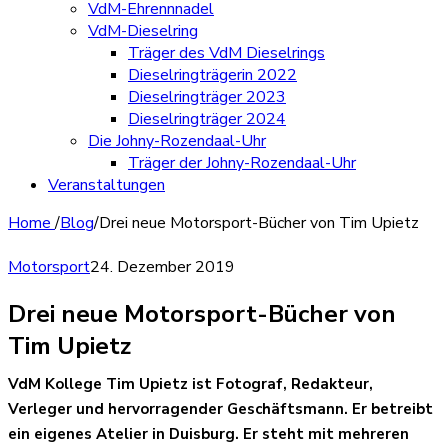
VdM-Ehrennnadel
VdM-Dieselring
Träger des VdM Dieselrings
Dieselringträgerin 2022
Dieselringträger 2023
Dieselringträger 2024
Die Johny-Rozendaal-Uhr
Träger der Johny-Rozendaal-Uhr
Veranstaltungen
Home
/
Blog
/
Drei neue Motorsport-Bücher von Tim Upietz
Motorsport
24. Dezember 2019
Drei neue Motorsport-Bücher von
Tim Upietz
VdM Kollege Tim Upietz ist Fotograf, Redakteur,
Verleger und hervorragender Geschäftsmann. Er betreibt
ein eigenes Atelier in Duisburg. Er steht mit mehreren