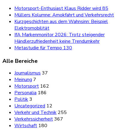
Motorsport-Enthusiast Klaus Ridder wird 85
Müllers Kolumne: Amokfahrt und Verkehrsrecht
Kurzgeschichten aus dem Wahnsinn: Beispiel
Elektromobilität
IfA Markenmonitor 2026: Trotz steigender
Händlerzufriedenheit keine Trendumkehr
Metastudie für Tempo 130
Alle Bereiche
Journalismus
37
Meinung
7
Motorsport
162
Personalia
186
Politik
3
Uncategorized
12
Verkehr und Technik
255
Verkehrssicherheit
367
Wirtschaft
180