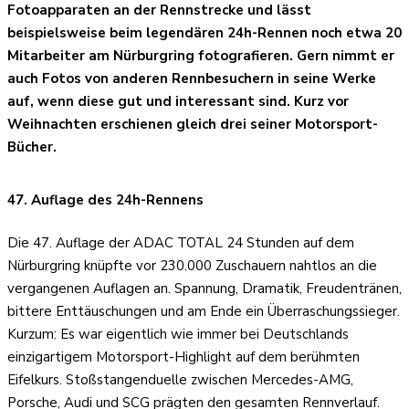
Fotoapparaten an der Rennstrecke und lässt
beispielsweise beim legendären 24h-Rennen noch etwa 20
Mitarbeiter am Nürburgring fotografieren. Gern nimmt er
auch Fotos von anderen Rennbesuchern in seine Werke
auf, wenn diese gut und interessant sind. Kurz vor
Weihnachten erschienen gleich drei seiner Motorsport-
Bücher.
47. Auflage des 24h-Rennens
Die 47. Auflage der ADAC TOTAL 24 Stunden auf dem
Nürburgring knüpfte vor 230.000 Zuschauern nahtlos an die
vergangenen Auflagen an. Spannung, Dramatik, Freudentränen,
bittere Enttäuschungen und am Ende ein Überraschungssieger.
Kurzum: Es war eigentlich wie immer bei Deutschlands
einzigartigem Motorsport-Highlight auf dem berühmten
Eifelkurs. Stoßstangenduelle zwischen Mercedes-AMG,
Porsche, Audi und SCG prägten den gesamten Rennverlauf.