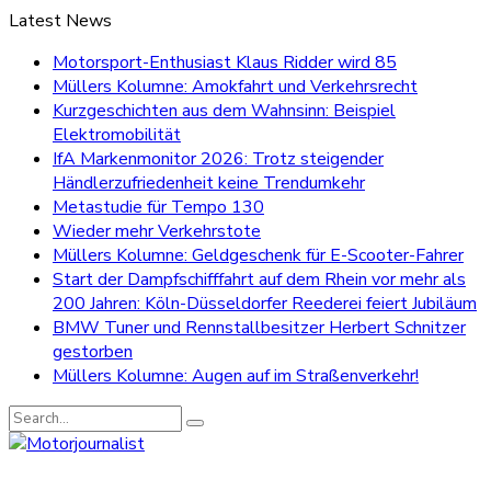
Latest News
Motorsport-Enthusiast Klaus Ridder wird 85
Müllers Kolumne: Amokfahrt und Verkehrsrecht
Kurzgeschichten aus dem Wahnsinn: Beispiel
Elektromobilität
IfA Markenmonitor 2026: Trotz steigender
Händlerzufriedenheit keine Trendumkehr
Metastudie für Tempo 130
Wieder mehr Verkehrstote
Müllers Kolumne: Geldgeschenk für E-Scooter-Fahrer
Start der Dampfschifffahrt auf dem Rhein vor mehr als
200 Jahren: Köln-Düsseldorfer Reederei feiert Jubiläum
BMW Tuner und Rennstallbesitzer Herbert Schnitzer
gestorben
Müllers Kolumne: Augen auf im Straßenverkehr!
Search
for: