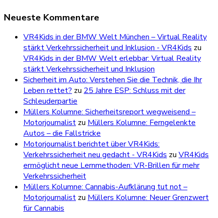
Neueste Kommentare
VR4Kids in der BMW Welt München – Virtual Reality
stärkt Verkehrssicherheit und Inklusion - VR4Kids
zu
VR4Kids in der BMW Welt erlebbar: Virtual Reality
stärkt Verkehrssicherheit und Inklusion
Sicherheit im Auto: Verstehen Sie die Technik, die Ihr
Leben rettet?
zu
25 Jahre ESP: Schluss mit der
Schleuderpartie
Müllers Kolumne: Sicherheitsreport wegweisend –
Motorjournalist
zu
Müllers Kolumne: Ferngelenkte
Autos – die Fallstricke
Motorjournalist berichtet über VR4Kids:
Verkehrssicherheit neu gedacht - VR4Kids
zu
VR4Kids
ermöglicht neue Lernmethoden: VR-Brillen für mehr
Verkehrssicherheit
Müllers Kolumne: Cannabis-Aufklärung tut not –
Motorjournalist
zu
Müllers Kolumne: Neuer Grenzwert
für Cannabis