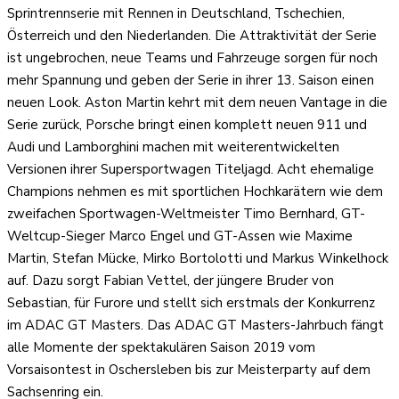
Sprintrennserie mit Rennen in Deutschland, Tschechien,
Österreich und den Niederlanden. Die Attraktivität der Serie
ist ungebrochen, neue Teams und Fahrzeuge sorgen für noch
mehr Spannung und geben der Serie in ihrer 13. Saison einen
neuen Look. Aston Martin kehrt mit dem neuen Vantage in die
Serie zurück, Porsche bringt einen komplett neuen 911 und
Audi und Lamborghini machen mit weiterentwickelten
Versionen ihrer Supersportwagen Titeljagd. Acht ehemalige
Champions nehmen es mit sportlichen Hochkarätern wie dem
zweifachen Sportwagen-Weltmeister Timo Bernhard, GT-
Weltcup-Sieger Marco Engel und GT-Assen wie Maxime
Martin, Stefan Mücke, Mirko Bortolotti und Markus Winkelhock
auf. Dazu sorgt Fabian Vettel, der jüngere Bruder von
Sebastian, für Furore und stellt sich erstmals der Konkurrenz
im ADAC GT Masters. Das ADAC GT Masters-Jahrbuch fängt
alle Momente der spektakulären Saison 2019 vom
Vorsaisontest in Oschersleben bis zur Meisterparty auf dem
Sachsenring ein.