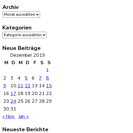
Archiv
Archiv
Kategorien
Kategorien
Neue Beiträge
Dezember 2019
M
D
M
D
F
S
S
1
2
3
4
5
6
7
8
9
10
11
12
13
14
15
16
17
18
19
20
21
22
23
24
25
26
27
28
29
30
31
« Nov.
Jan. »
Neueste Berichte