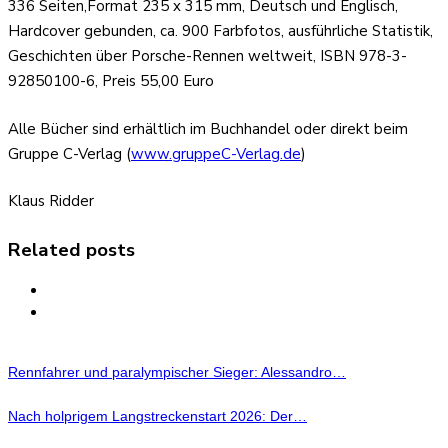
336 Seiten,Format 235 x 315 mm, Deutsch und Englisch,
Hardcover gebunden, ca. 900 Farbfotos, ausführliche Statistik,
Geschichten über Porsche-Rennen weltweit, ISBN 978-3-
92850100-6, Preis 55,00 Euro
Alle Bücher sind erhältlich im Buchhandel oder direkt beim
Gruppe C-Verlag (
www.gruppeC-Verlag.de
)
Klaus Ridder
Related posts
Rennfahrer und paralympischer Sieger: Alessandro…
Nach holprigem Langstreckenstart 2026: Der…