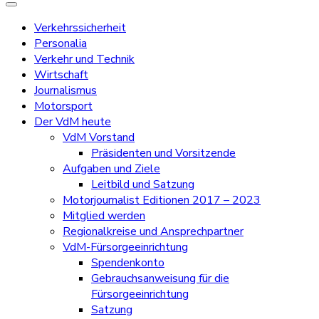
Verkehrssicherheit
Personalia
Verkehr und Technik
Wirtschaft
Journalismus
Motorsport
Der VdM heute
VdM Vorstand
Präsidenten und Vorsitzende
Aufgaben und Ziele
Leitbild und Satzung
Motorjournalist Editionen 2017 – 2023
Mitglied werden
Regionalkreise und Ansprechpartner
VdM-Fürsorgeeinrichtung
Spendenkonto
Gebrauchsanweisung für die
Fürsorgeeinrichtung
Satzung